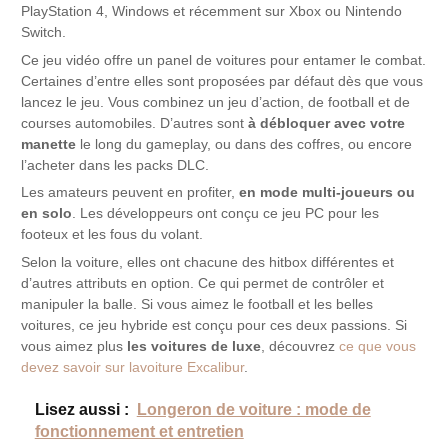
PlayStation 4, Windows et récemment sur Xbox ou Nintendo
Switch.
Ce jeu vidéo offre un panel de voitures pour entamer le combat.
Certaines d’entre elles sont proposées par défaut dès que vous
lancez le jeu. Vous combinez un jeu d’action, de football et de
courses automobiles. D’autres sont
à débloquer avec votre
manette
le long du gameplay, ou dans des coffres, ou encore
l’acheter dans les packs DLC.
Les amateurs peuvent en profiter,
en mode multi-joueurs ou
en solo
. Les développeurs ont conçu ce jeu PC pour les
footeux et les fous du volant.
Selon la voiture, elles ont chacune des hitbox différentes et
d’autres attributs en option. Ce qui permet de contrôler et
manipuler la balle. Si vous aimez le football et les belles
voitures, ce jeu hybride est conçu pour ces deux passions. Si
vous aimez plus
les voitures de luxe
, découvrez
ce que vous
devez savoir sur lavoiture Excalibur
.
Lisez aussi :
Longeron de voiture : mode de
fonctionnement et entretien