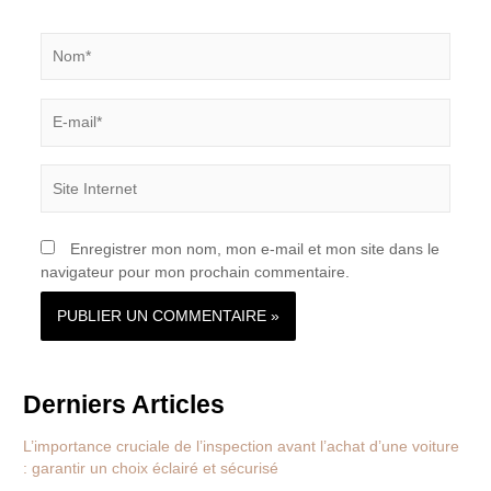
Nom*
E-
mail*
Site
Internet
Enregistrer mon nom, mon e-mail et mon site dans le
navigateur pour mon prochain commentaire.
Derniers Articles
L’importance cruciale de l’inspection avant l’achat d’une voiture
: garantir un choix éclairé et sécurisé