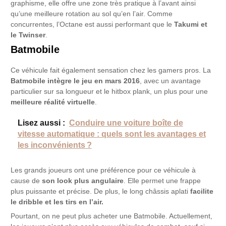
graphisme, elle offre une zone très pratique à l’avant ainsi
qu’une meilleure rotation au sol qu’en l’air. Comme
concurrentes, l’Octane est aussi performant que le
Takumi et
le Twinser
.
Batmobile
Ce véhicule fait également sensation chez les gamers pros. La
Batmobile intègre le jeu en mars 2016
, avec un avantage
particulier sur sa longueur et le hitbox plank, un plus pour une
meilleure réalité virtuelle
.
Lisez aussi :
Conduire une voiture boîte de
vitesse automatique : quels sont les avantages et
les inconvénients ?
Les grands joueurs ont une préférence pour ce véhicule à
cause de
son look plus angulaire
. Elle permet une frappe
plus puissante et précise. De plus, le long châssis aplati
facilite
le dribble et les tirs en l’air.
Pourtant, on ne peut plus acheter une Batmobile. Actuellement,