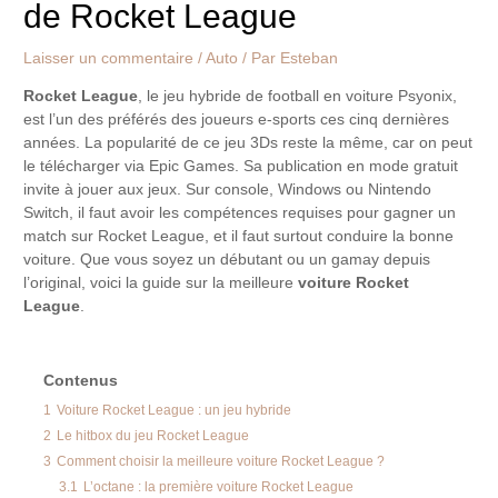
de Rocket League
Laisser un commentaire
/
Auto
/ Par
Esteban
Rocket League
, le jeu hybride de football en voiture Psyonix,
est l’un des préférés des joueurs e-sports ces cinq dernières
années. La popularité de ce jeu 3Ds reste la même, car on peut
le télécharger via Epic Games. Sa publication en mode gratuit
invite à jouer aux jeux. Sur console, Windows ou Nintendo
Switch, il faut avoir les compétences requises pour gagner un
match sur Rocket League, et il faut surtout conduire la bonne
voiture. Que vous soyez un débutant ou un gamay depuis
l’original, voici la guide sur la meilleure
voiture Rocket
League
.
Contenus
1
Voiture Rocket League : un jeu hybride
2
Le hitbox du jeu Rocket League
3
Comment choisir la meilleure voiture Rocket League ?
3.1
L’octane : la première voiture Rocket League