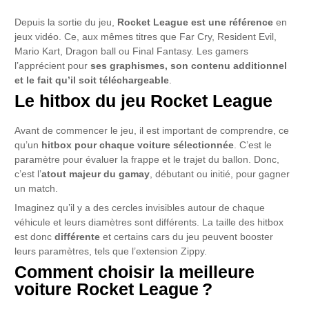
Depuis la sortie du jeu,
Rocket League est une référence
en
jeux vidéo. Ce, aux mêmes titres que Far Cry, Resident Evil,
Mario Kart, Dragon ball ou Final Fantasy. Les gamers
l’apprécient pour
ses graphismes, son contenu additionnel
et le fait qu’il soit téléchargeable
.
Le hitbox du jeu Rocket League
Avant de commencer le jeu, il est important de comprendre, ce
qu’un
hitbox pour chaque voiture sélectionnée
. C’est le
paramètre pour évaluer la frappe et le trajet du ballon. Donc,
c’est l’
atout majeur du gamay
, débutant ou initié, pour gagner
un match.
Imaginez qu’il y a des cercles invisibles autour de chaque
véhicule et leurs diamètres sont différents. La taille des hitbox
est donc
différente
et certains cars du jeu peuvent booster
leurs paramètres, tels que l’extension Zippy.
Comment choisir la meilleure
voiture Rocket League ?