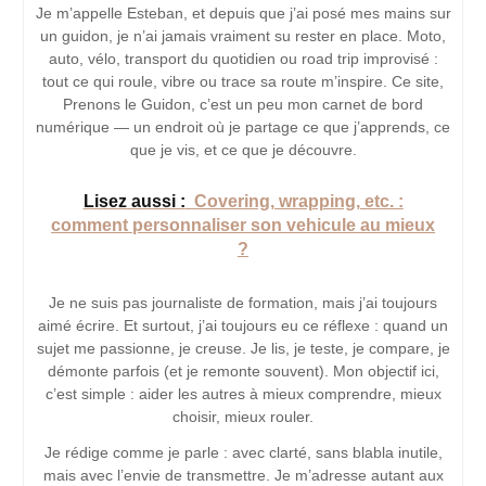
Je m’appelle Esteban, et depuis que j’ai posé mes mains sur
un guidon, je n’ai jamais vraiment su rester en place. Moto,
auto, vélo, transport du quotidien ou road trip improvisé :
tout ce qui roule, vibre ou trace sa route m’inspire. Ce site,
Prenons le Guidon, c’est un peu mon carnet de bord
numérique — un endroit où je partage ce que j’apprends, ce
que je vis, et ce que je découvre.
Lisez aussi :
Covering, wrapping, etc. :
comment personnaliser son vehicule au mieux
?
Je ne suis pas journaliste de formation, mais j’ai toujours
aimé écrire. Et surtout, j’ai toujours eu ce réflexe : quand un
sujet me passionne, je creuse. Je lis, je teste, je compare, je
démonte parfois (et je remonte souvent). Mon objectif ici,
c’est simple : aider les autres à mieux comprendre, mieux
choisir, mieux rouler.
Je rédige comme je parle : avec clarté, sans blabla inutile,
mais avec l’envie de transmettre. Je m’adresse autant aux