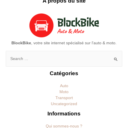
A propos du site
BlockBike
, votre site internet spécialisé sur l'auto & moto.
Rechercher :
Catégories
Auto
Moto
Transport
Uncategorized
Informations
Qui sommes-nous ?