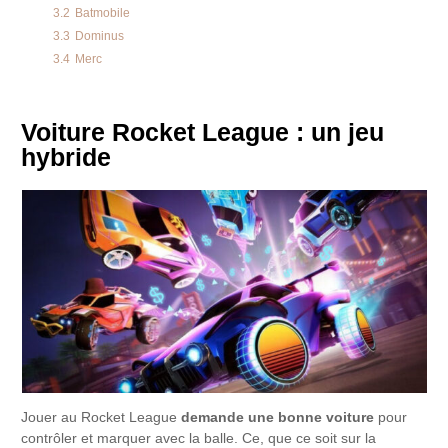
3.2
Batmobile
3.3
Dominus
3.4
Merc
Voiture Rocket League : un jeu
hybride
Jouer au Rocket League
demande une bonne voiture
pour
contrôler et marquer avec la balle. Ce, que ce soit sur la