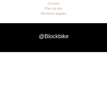
Contact
Plan du site
Mentions légales
@Blockbike