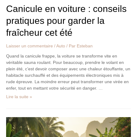
Canicule en voiture : conseils
pratiques pour garder la
fraîcheur cet été
Laisser un commentaire
/
Auto
/ Par
Esteban
Quand la canicule frappe, la voiture se transforme vite en
véritable sauna roulant. Pour beaucoup, prendre le volant en
plein été, c’est devoir composer avec une chaleur étouffante, un
habitacle surchauffé et des équipements électroniques mis à
rude épreuve. La moindre erreur peut transformer une virée en
enfer, tout en mettant votre sécurité en danger. …
Lire la suite »
Premiers
tours
de