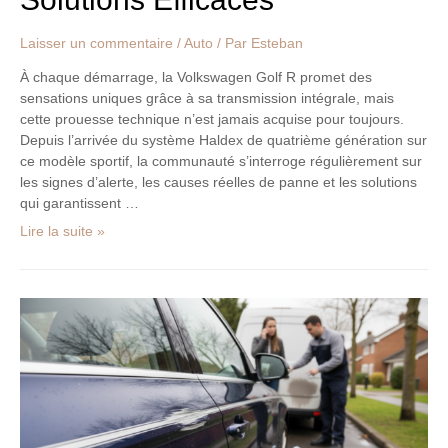
Laisser un commentaire
/
Auto
/ Par
Esteban
À chaque démarrage, la Volkswagen Golf R promet des
sensations uniques grâce à sa transmission intégrale, mais
cette prouesse technique n’est jamais acquise pour toujours.
Depuis l’arrivée du système Haldex de quatrième génération sur
ce modèle sportif, la communauté s’interroge régulièrement sur
les signes d’alerte, les causes réelles de panne et les solutions
qui garantissent …
Lire la suite »
Rayure
sur
votre
voiture
:
quelles
démarches