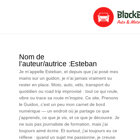
Aller
Pagination
au
des
contenu
publications
Nom de
l’auteur/autrice :Esteban
Je m’appelle Esteban, et depuis que j’ai posé mes
mains sur un guidon, je n’ai jamais vraiment su
rester en place. Moto, auto, vélo, transport du
quotidien ou road trip improvisé : tout ce qui roule,
vibre ou trace sa route m’inspire. Ce site, Prenons
le Guidon, c’est un peu mon carnet de bord
numérique — un endroit où je partage ce que
j’apprends, ce que je vis, et ce que je découvre. Je
ne suis pas journaliste de formation, mais j’ai
toujours aimé écrire. Et surtout, j’ai toujours eu ce
réflexe : quand un sujet me passionne, je creuse.