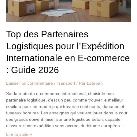
E-
commerce
:
Guide
2026
Top des Partenaires
Logistiques pour l’Expédition
Internationale en E-commerce
: Guide 2026
Laisser un commentaire
/
Transport
/ Par
Esteban
Sur la route du e-commerce international, choisir le bon
partenaire logistique, c’est un peu comme trouver le meilleur
copilote pour un road trip qui traverse continents, douanes et
fuseaux horaires. Les enseignes qui veulent jouer dans la cour
des grands doivent miser sur une logistique béton, capable
d’assurer une expédition sans accroc, du bitume européen …
Lire la suite »