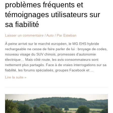
problèmes fréquents et
témoignages utilisateurs sur
sa fiabilité
Laisser un commentaire
/
Auto
/ Par
Esteban
À peine arrivé sur le marché européen, le MG EHS hybride
rechargeable ne cesse de faire parler de lui : broyage de codes,
nouveau visage du SUV chinois, promesses d’autonomie
électrique… Mais côté route, les avis consommateurs sont
nettement plus partagés. Face à de vraies interrogations sur sa
fiabilité, les forums spécialisés, groupes Facebook et …
Lire la suite »
Top
des
itinéraires
cyclables