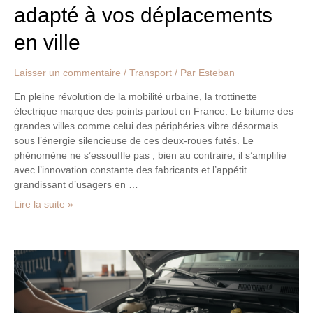
adapté à vos déplacements
en ville
Laisser un commentaire
/
Transport
/ Par
Esteban
En pleine révolution de la mobilité urbaine, la trottinette
électrique marque des points partout en France. Le bitume des
grandes villes comme celui des périphéries vibre désormais
sous l’énergie silencieuse de ces deux-roues futés. Le
phénomène ne s’essouffle pas ; bien au contraire, il s’amplifie
avec l’innovation constante des fabricants et l’appétit
grandissant d’usagers en …
Lire la suite »
Renault
Master
3
: