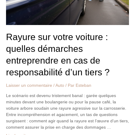
entreprendre
en
cas
de
responsabilité
d’un
Rayure sur votre voiture :
tiers
quelles démarches
?
entreprendre en cas de
responsabilité d’un tiers ?
Laisser un commentaire
/
Auto
/ Par
Esteban
Le scénario est devenu tristement banal : garée quelques
minutes devant une boulangerie ou pour la pause café, la
voiture arbore soudain une rayure agressive sur la carrosserie.
Entre incompréhension et agacement, un tas de questions
surgissent : comment agir quand la rayure est l’œuvre d’un tiers,
comment assurer la prise en charge des dommages …