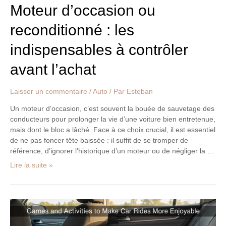
Moteur d’occasion ou
reconditionné : les
indispensables à contrôler
avant l’achat
Laisser un commentaire
/
Auto
/ Par
Esteban
Un moteur d’occasion, c’est souvent la bouée de sauvetage des
conducteurs pour prolonger la vie d’une voiture bien entretenue,
mais dont le bloc a lâché. Face à ce choix crucial, il est essentiel
de ne pas foncer tête baissée : il suffit de se tromper de
référence, d’ignorer l’historique d’un moteur ou de négliger la …
Lire la suite »
Jeux
et
loisirs