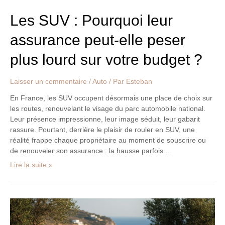
sur
votre
Les SUV : Pourquoi leur
budget
assurance peut-elle peser
?
plus lourd sur votre budget ?
Laisser un commentaire
/
Auto
/ Par
Esteban
En France, les SUV occupent désormais une place de choix sur
les routes, renouvelant le visage du parc automobile national.
Leur présence impressionne, leur image séduit, leur gabarit
rassure. Pourtant, derrière le plaisir de rouler en SUV, une
réalité frappe chaque propriétaire au moment de souscrire ou
de renouveler son assurance : la hausse parfois …
Lire la suite »
Voyage
en
Grèce