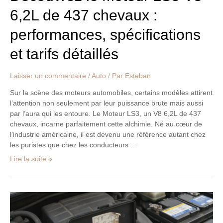
tarifs
6,2L de 437 chevaux :
détaillés
performances, spécifications
et tarifs détaillés
Laisser un commentaire
/
Auto
/ Par
Esteban
Sur la scène des moteurs automobiles, certains modèles attirent
l’attention non seulement par leur puissance brute mais aussi
par l’aura qui les entoure. Le Moteur LS3, un V8 6,2L de 437
chevaux, incarne parfaitement cette alchimie. Né au cœur de
l’industrie américaine, il est devenu une référence autant chez
les puristes que chez les conducteurs …
Lire la suite »
Boîtier
de
fusibles