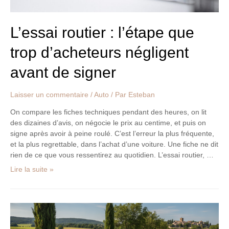
signer
L’essai routier : l’étape que
trop d’acheteurs négligent
avant de signer
Laisser un commentaire
/
Auto
/ Par
Esteban
On compare les fiches techniques pendant des heures, on lit
des dizaines d’avis, on négocie le prix au centime, et puis on
signe après avoir à peine roulé. C’est l’erreur la plus fréquente,
et la plus regrettable, dans l’achat d’une voiture. Une fiche ne dit
rien de ce que vous ressentirez au quotidien. L’essai routier, …
Lire la suite »
Guide
complet