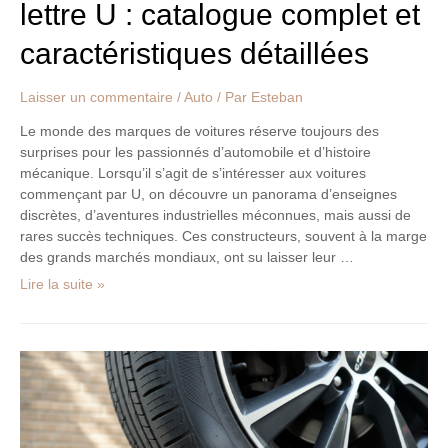
lettre U : catalogue complet et
caractéristiques détaillées
Laisser un commentaire
/
Auto
/ Par
Esteban
Le monde des marques de voitures réserve toujours des
surprises pour les passionnés d’automobile et d’histoire
mécanique. Lorsqu’il s’agit de s’intéresser aux voitures
commençant par U, on découvre un panorama d’enseignes
discrètes, d’aventures industrielles méconnues, mais aussi de
rares succès techniques. Ces constructeurs, souvent à la marge
des grands marchés mondiaux, ont su laisser leur …
Lire la suite »
Hernie
sur
un
pneu
: