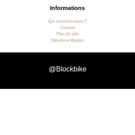
Informations
Qui sommes-nous ?
Contact
Plan du site
Mentions légales
@Blockbike