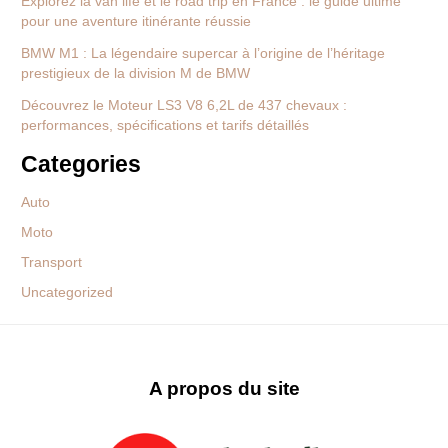
Explorez la van life et le road trip en France : le guide ultime
pour une aventure itinérante réussie
BMW M1 : La légendaire supercar à l’origine de l’héritage
prestigieux de la division M de BMW
Découvrez le Moteur LS3 V8 6,2L de 437 chevaux :
performances, spécifications et tarifs détaillés
Categories
Auto
Moto
Transport
Uncategorized
A propos du site