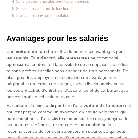
4
Considérations fiscales pour les entreprises
5
Gestion des voitures de fonction
6
Implications environnementales
Avantages pour les salariés
Une
voiture de fonction
offre de nombreux avantages pour
les salariés. Tout d’abord, elle représente une commodité
appréciable, en donnant la possibilité de se déplacer pour des
raisons professionnelles sans engager de frais personnels. De
plus, pour les employés, cela constitue un avantage non
négligeable en termes de budget, puisqu’ils économisent sur
les coûts d’achat, d’entretien, d’assurance et de carburant que
nécessiterait un véhicule personnel.
Par ailleurs, la mise à disposition d’une
voiture de fonction
est
souvent perçue comme un avantage en nature valorisant, qui
peut contribuer à l’attractivité d’un poste. Elle est synonyme de
statut et peut refléter le niveau de responsabilité ou la
reconnaissance de l’entreprise envers un salarié, ce qui peut
aussi favoriser son sentiment d’appartenance et sa motivation.