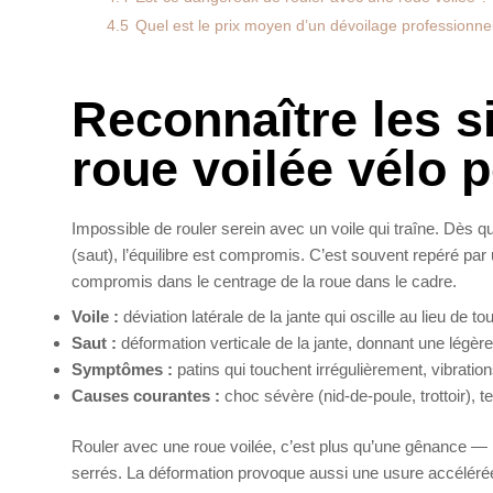
4.5
Quel est le prix moyen d’un dévoilage professionne
Reconnaître les s
roue voilée vélo p
Impossible de rouler serein avec un voile qui traîne. Dès 
(saut), l’équilibre est compromis. C’est souvent repéré par
compromis dans le centrage de la roue dans le cadre.
Voile :
déviation latérale de la jante qui oscille au lieu de tou
Saut :
déformation verticale de la jante, donnant une légèr
Symptômes :
patins qui touchent irrégulièrement, vibrations
Causes courantes :
choc sévère (nid-de-poule, trottoir), t
Rouler avec une roue voilée, c’est plus qu’une gênance —
serrés. La déformation provoque aussi une usure accélérée 