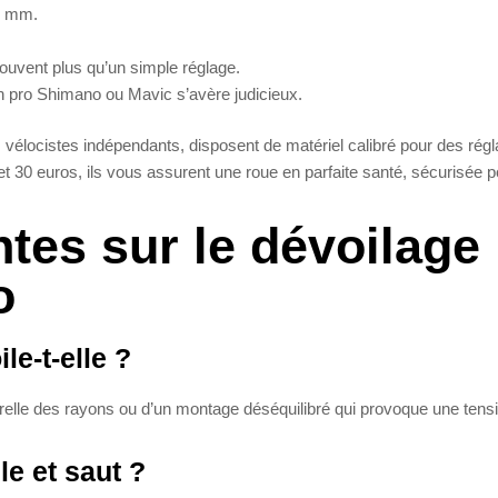
 5 mm.
uvent plus qu’un simple réglage.
n pro Shimano ou Mavic s’avère judicieux.
vélocistes indépendants, disposent de matériel calibré pour des rég
t 30 euros, ils vous assurent une roue en parfaite santé, sécurisée p
tes sur le dévoilage
o
le-t-elle ?
urelle des rayons ou d’un montage déséquilibré qui provoque une tens
le et saut ?