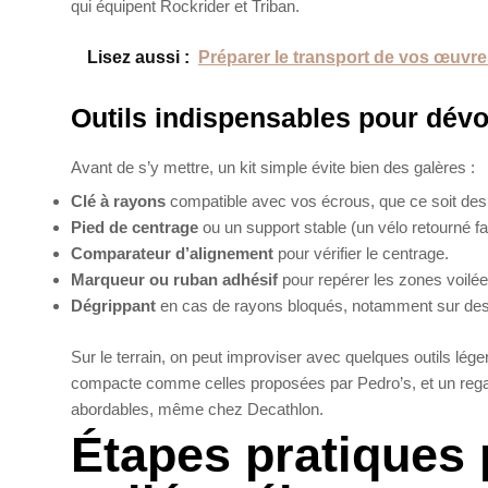
qui équipent Rockrider et Triban.
Lisez aussi :
Préparer le transport de vos œuvres
Outils indispensables pour dévo
Avant de s’y mettre, un kit simple évite bien des galères :
Clé à rayons
compatible avec vos écrous, que ce soit des
Pied de centrage
ou un support stable (un vélo retourné fait
Comparateur d’alignement
pour vérifier le centrage.
Marqueur ou ruban adhésif
pour repérer les zones voilée
Dégrippant
en cas de rayons bloqués, notamment sur des
Sur le terrain, on peut improviser avec quelques outils lége
compacte comme celles proposées par Pedro’s, et un regar
abordables, même chez Decathlon.
Étapes pratiques 