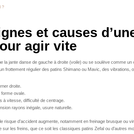
l ?
ignes et causes d’un
our agir vite
que la jante danse de gauche à droite (voile) ou se soulève comme un
 un frottement régulier des patins Shimano ou Mavic, des vibrations, 
rner droite.
e forme ovale.
 à vitesse, difficulté de centrage.
ension rayons inégale, usure naturelle.
 le risque d’accident augmente, notamment en freinage brusque ou vi
sur les freins, que ce soit les classiques patins Zefal ou d’autres m