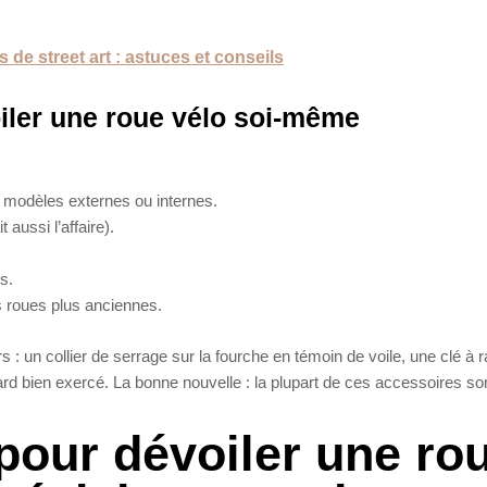
 de street art : astuces et conseils
iler une roue vélo soi-même
 modèles externes ou internes.
 aussi l’affaire).
s.
 roues plus anciennes.
rs : un collier de serrage sur la fourche en témoin de voile, une clé à 
d bien exercé. La bonne nouvelle : la plupart de ces accessoires so
pour dévoiler une ro