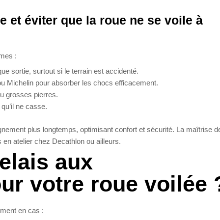
 et éviter que la roue ne se voile à
mes :
 sortie, surtout si le terrain est accidenté.
u Michelin pour absorber les chocs efficacement.
ou grosses pierres.
qu’il ne casse.
ignement plus longtemps, optimisant confort et sécurité. La maîtrise d
en atelier chez Decathlon ou ailleurs.
elais aux
ur votre roue voilée 
mment en cas :