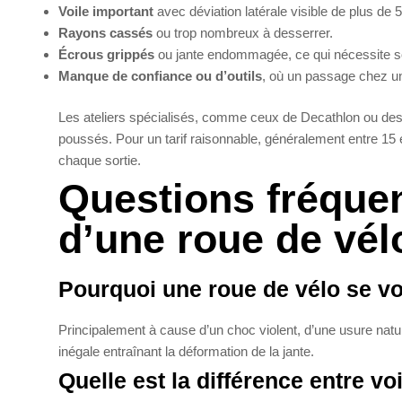
Voile important
avec déviation latérale visible de plus de
Rayons cassés
ou trop nombreux à desserrer.
Écrous grippés
ou jante endommagée, ce qui nécessite so
Manque de confiance ou d’outils
, où un passage chez u
Les ateliers spécialisés, comme ceux de Decathlon ou des 
poussés. Pour un tarif raisonnable, généralement entre 15 e
chaque sortie.
Questions fréquen
d’une roue de vél
Pourquoi une roue de vélo se voi
Principalement à cause d’un choc violent, d’une usure nat
inégale entraînant la déformation de la jante.
Quelle est la différence entre voi