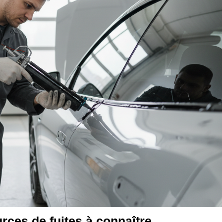
urces de fuites à connaître