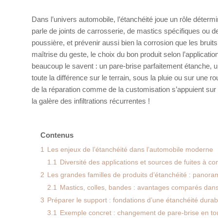
Dans l’univers automobile, l’étanchéité joue un rôle détermi
parle de joints de carrosserie, de mastics spécifiques ou d
poussière, et prévenir aussi bien la corrosion que les bruits 
maîtrise du geste, le choix du bon produit selon l’application
beaucoup le savent : un pare-brise parfaitement étanche, un 
toute la différence sur le terrain, sous la pluie ou sur une r
de la réparation comme de la customisation s’appuient sur d
la galère des infiltrations récurrentes !
Contenus
1
Les enjeux de l’étanchéité dans l’automobile moderne
1.1
Diversité des applications et sources de fuites à co
2
Les grandes familles de produits d’étanchéité : panora
2.1
Mastics, colles, bandes : avantages comparés dans 
3
Préparer le support : fondations d’une étanchéité durab
3.1
Exemple concret : changement de pare-brise en tou