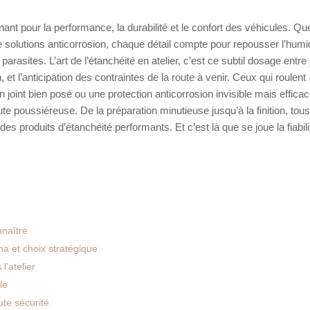
nant pour la performance, la durabilité et le confort des véhicules. Que
e solutions anticorrosion, chaque détail compte pour repousser l’humid
parasites. L’art de l’étanchéité en atelier, c’est ce subtil dosage entre 
, et l’anticipation des contraintes de la route à venir. Ceux qui roulent
joint bien posé ou une protection anticorrosion invisible mais efficac
oute poussiéreuse. De la préparation minutieuse jusqu’à la finition, tou
es produits d’étanchéité performants. Et c’est là que se joue la fiabi
nnaître
ma et choix stratégique
l’atelier
le
te sécurité