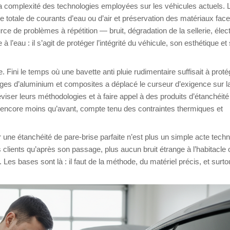
la complexité des technologies employées sur les véhicules actuels. 
 totale de courants d’eau ou d’air et préservation des matériaux face
rce de problèmes à répétition — bruit, dégradation de la sellerie, élec
l’eau : il s’agit de protéger l’intégrité du véhicule, son esthétique et
ini le temps où une bavette anti pluie rudimentaire suffisait à proté
lliages d’aluminium et composites a déplacé le curseur d’exigence sur la
viser leurs méthodologies et à faire appel à des produits d’étanchéité
r encore moins qu’avant, compte tenu des contraintes thermiques et
ir une étanchéité de pare-brise parfaite n’est plus un simple acte techn
es clients qu’après son passage, plus aucun bruit étrange à l’habitacle 
. Les bases sont là : il faut de la méthode, du matériel précis, et surto