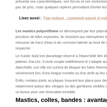
présente ses caractéristiques, ses forces et ses restrictio
pas de près, mais quelques repères permettent d’éviter les
Lisez aussi :
Fap voiture : comment savoir si vot
Les mastics polyuréthane
se démarquent par leur polyvale
jonctions de tôles exposées, ils résistent aux intempéries e
retrouver de trace d’eau ni de corrosion latente au bout d
respecter.
Le mastic butyl est davantage réservé à l’étanchéité des 
platines d’accès. Il reste souple indéfiniment et s’adapte a
étanchéité, son rôle est surtout de bloquer les fuites ther
sévèrement lors d’une longue montée ou d’un arrêt au feu ap
Enfin, certains joints acryliques trouvent leur place pour des
notamment autour des vitrages ou des garnitures visibles 
un bonus pour une rénovation invisible.
Mastics, colles, bandes : avant