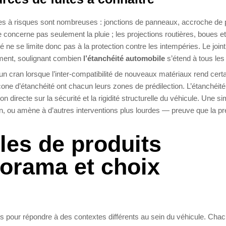
nes à risques sont nombreuses : jonctions de panneaux, accroche de 
concerne pas seulement la pluie ; les projections routières, boues et
ne se limite donc pas à la protection contre les intempéries. Le join
sement, soulignant combien
l’étanchéité automobile
s’étend à tous les 
un cran lorsque l’inter-compatibilité de nouveaux matériaux rend cert
one d’étanchéité ont chacun leurs zones de prédilection. L’étanchéité
n directe sur la sécurité et la rigidité structurelle du véhicule. Une s
sion, ou amène à d’autres interventions plus lourdes — preuve que la p
les de produits
norama et choix
 pour répondre à des contextes différents au sein du véhicule. Cha