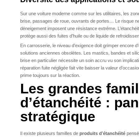
Sur une voiture moderne comme sur les utilitaires, les zo
brise, passages de roue, ouvrants de portes… Le risque ne 
déneigement imposent une résistance extrême. L’étanchéité 
protège aussi des fuites d’huile ou de liquide de refroidis
En carrosserie, le niveau d’exigence doit grimper encore d’
solutions anciennes obsolètes. Les mastics, bandes et silic
brise en particulier nécessite un soin accru vu son implicatio
réparation fuite négligée fait vite baisser la valeur d’occa
prime toujours sur la réaction.
Les grandes famil
d’étanchéité : pa
stratégique
Il existe plusieurs familles de
produits d’étanchéité
pensés