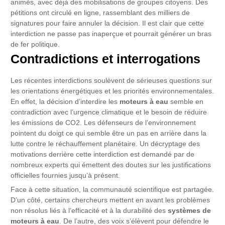
animés, avec déjà des mobilisations de groupes citoyens. Des
pétitions ont circulé en ligne, rassemblant des milliers de
signatures pour faire annuler la décision. Il est clair que cette
interdiction ne passe pas inaperçue et pourrait générer un bras
de fer politique.
Contradictions et interrogations
Les récentes interdictions soulèvent de sérieuses questions sur
les orientations énergétiques et les priorités environnementales.
En effet, la décision d’interdire les
moteurs à eau
semble en
contradiction avec l’urgence climatique et le besoin de réduire
les émissions de CO2. Les défenseurs de l’environnement
pointent du doigt ce qui semble être un pas en arrière dans la
lutte contre le réchauffement planétaire. Un décryptage des
motivations derrière cette interdiction est demandé par de
nombreux experts qui émettent des doutes sur les justifications
officielles fournies jusqu’à présent.
Face à cette situation, la communauté scientifique est partagée.
D’un côté, certains chercheurs mettent en avant les problèmes
non résolus liés à l’efficacité et à la durabilité des
systèmes de
moteurs à eau
. De l’autre, des voix s’élèvent pour défendre le