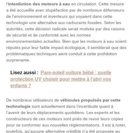
l’
interdiction des moteurs à eau
en circulation. Cette mesure
a été accueillie avec stupéfaction par de nombreux défenseurs
de l’environnement et inventeurs qui voyaient dans cette
technologie une alternative aux carburants fossiles. Selon les
autorités, cette décision radicale serait motivée par des raisons
de sécurité et de conformité avec les normes
environnementales actuelles. Bien que les moteurs à eau soient
réputés pour leur faible impact écologique, il semblerait que des
problématiques techniques aient conduit à cette prohibition
surprenante.
Lisez aussi :
Pare-soleil voiture bébé : quelle
protection UV choisir pour mettre à l’abri vos
enfants ?
De nombreux utilisateurs de
véhicules propulsés par cette
technologie
sont actuellement dans l’incertitude quant à
l’avenir de leurs déplacements quotidiens. Les experts et les
constructeurs de ces moteurs sont priés de revoir leurs copies
pour se conformer aux nouvelles réglementations. Il est à noter,
toutefois, qu’aucune alternative crédible n’a été proposée au