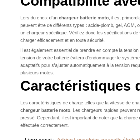
Compatibilité avec
Lors du choix d’un
chargeur batterie moto
, il est primord
peuvent être de différents types : acide-plomb, gel, AGM, o
un chargeur spécifique. Vérifiez donc les spécifications de 
charger efficacement et en toute sécurité.
Il est également essentiel de prendre en compte la tension
tension de votre batterie évitera d’endommager le système
adaptatifs pour s’ajuster automatiquement à la tension requ
plusieurs motos.
Caractéristiques 
Les caractéristiques de charge telles que la vitesse de cha
chargeur batterie moto
. Les chargeurs rapides peuvent re
pressé. Cependant, il est important de noter que la charge ra
effectuée correctement.
Lisez aussi :
Adrien Lesaulnier, nouvelle étoile d