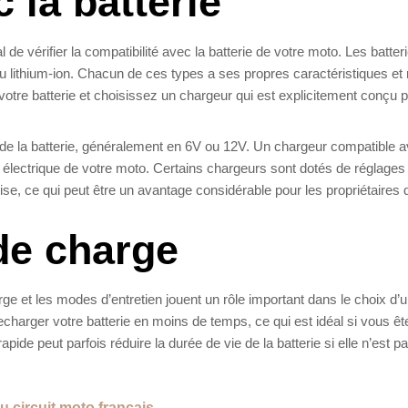
 la batterie
ial de vérifier la compatibilité avec la batterie de votre moto. Les batter
u lithium-ion. Chacun de ces types a ses propres caractéristiques et 
votre batterie et choisissez un chargeur qui est explicitement conçu p
 de la batterie, généralement en 6V ou 12V. Un chargeur compatible a
 électrique de votre moto. Certains chargeurs sont dotés de réglages
ise, ce qui peut être un avantage considérable pour les propriétaires 
de charge
rge et les modes d’entretien jouent un rôle important dans le choix d’
charger votre batterie en moins de temps, ce qui est idéal si vous êt
pide peut parfois réduire la durée de vie de la batterie si elle n’est p
u circuit moto français