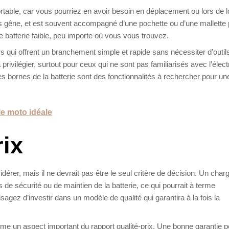
ortable, car vous pourriez en avoir besoin en déplacement ou lors de 
s gêne, et est souvent accompagné d’une pochette ou d’une mallette 
de batterie faible, peu importe où vous vous trouvez.
urs qui offrent un branchement simple et rapide sans nécessiter d’outil
ivilégier, surtout pour ceux qui ne sont pas familiarisés avec l’élec
 bornes de la batterie sont des fonctionnalités à rechercher pour un
le moto idéale
rix
dérer, mais il ne devrait pas être le seul critère de décision. Un char
s de sécurité ou de maintien de la batterie, ce qui pourrait à terme
gez d’investir dans un modèle de qualité qui garantira à la fois la
mme un aspect important du rapport qualité-prix. Une bonne garantie 