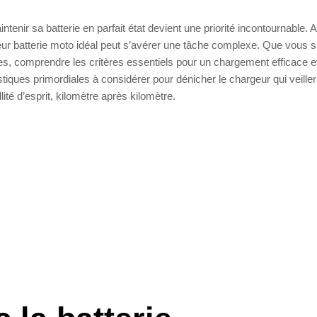
enir sa batterie en parfait état devient une priorité incontournable. 
geur batterie moto idéal peut s’avérer une tâche complexe. Que vous 
s, comprendre les critères essentiels pour un chargement efficace e
tiques primordiales à considérer pour dénicher le chargeur qui veille
ité d’esprit, kilomètre après kilomètre.