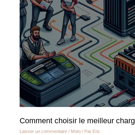
Comment choisir le meilleur charg
Laisser un commentaire
/
Moto
/ Par
Eric