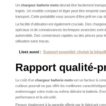
Un
chargeur batterie moto
devrait être facilement transp
trajets. Un modèle compact et léger peut être emporté san
transport. Cette portabilité vous assure d’être prêt en cas 
La facilité d’utilisation est également cruciale. Des charge
spéciaux ni de connaissances techniques avancées sont à pr
automobile. Des connecteurs rapides ou des pinces pour les
utilisation sans tracas.
Lisez aussi :
Support essentiel: choisir la béquil
Rapport qualité-p
Le coût d’un
chargeur batterie moto
est un facteur à consi
coûteux pourrait ne pas offrir les meilleures caractéristique
endommager votre moto ou même détruire la batterie. Envisa
performance et la sécurité.
Pensez également à la garantie offerte par le fabricant co