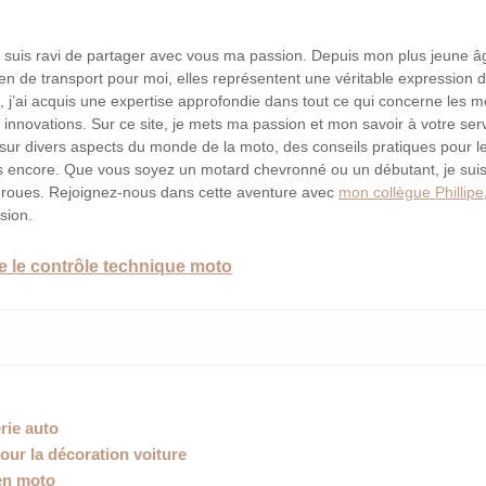
je suis ravi de partager avec vous ma passion. Depuis mon plus jeune â
en de transport pour moi, elles représentent une véritable expression 
s, j’ai acquis une expertise approfondie dans tout ce qui concerne les m
innovations. Sur ce site, je mets ma passion et mon savoir à votre serv
 sur divers aspects du monde de la moto, des conseils pratiques pour l
s encore. Que vous soyez un motard chevronné ou un débutant, je suis
x roues. Rejoignez-nous dans cette aventure avec
mon collègue Phillipe
sion.
 le contrôle technique moto
rie auto
our la décoration voiture
ien moto