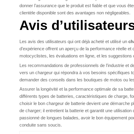
donner l’assurance que le produit est fiable et que vous êt
clientèle disponible sont des avantages non négligeables.
Avis d’utilisateur
Les avis des utilisateurs qui ont déjà acheté et utilisé un
ch
d’expérience offrent un aperçu de la performance réelle et d
motocyclistes, les évaluations en ligne, et les suggestio
Les recommandations de professionnels de l’industrie et 
vers un chargeur qui répondra à vos besoins spécifiques to
demander des conseils dans les boutiques de motos ou les a
Assurer la longévité et la performance optimale de sa batt
différents types de batteries, caractéristiques de charge, fonct
choisir le bon chargeur de batterie devient une démarche p
de charger; il entretient la batterie et garantit une utilis
passionné de longues balades, avoir le bon équipement pou
conduite sans soucis.