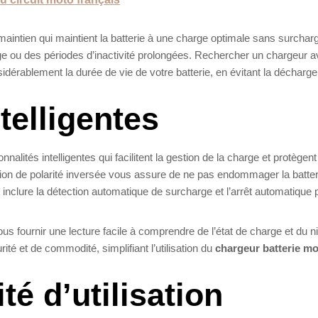
intien qui maintient la batterie à une charge optimale sans surcharg
rnage ou des périodes d’inactivité prolongées. Rechercher un chargeur 
dérablement la durée de vie de votre batterie, en évitant la décharge
telligentes
alités intelligentes qui facilitent la gestion de la charge et protègent
ion de polarité inversée vous assure de ne pas endommager la batter
clure la détection automatique de surcharge et l’arrêt automatique 
s fournir une lecture facile à comprendre de l’état de charge et du n
ité et de commodité, simplifiant l’utilisation du
chargeur batterie m
ité d’utilisation