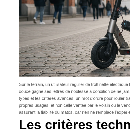
Sur le terrain, un utilisateur régulier de trottinette électriqu
douce gagne ses lettres de noblesse à condition de ne jamais
types et les critères avancés, un mot d’ordre pour rouler tra
propres usages, et non celle vantée par le voisin ou le ven
assurant la fiabilité du matos, car rien ne remplace l’expé
Les critères tech