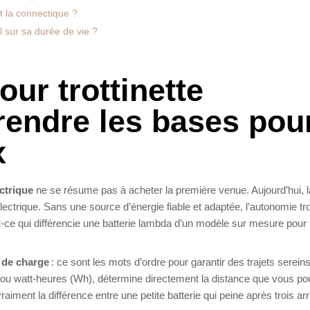
t la connectique ?
l sur sa durée de vie ?
our trottinette
rendre les bases pou
x
ectrique
ne se résume pas à acheter la première venue. Aujourd’hui, l
lectrique. Sans une source d’énergie fiable et adaptée, l’autonomie tro
est-ce qui différencie une batterie lambda d’un modèle sur mesure pour 
 de charge
: ce sont les mots d’ordre pour garantir des trajets sereins
 ou watt-heures (Wh), détermine directement la distance que vous po
iment la différence entre une petite batterie qui peine après trois arr