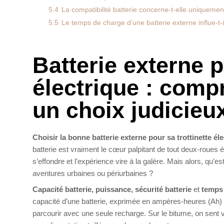
5.4
La compatibilité batterie concerne-t-elle uniquemen
5.5
Le temps de charge d’une batterie externe influe-t-i
Batterie externe p
électrique : comp
un choix judicieu
Choisir la bonne batterie externe pour sa trottinette él
batterie est vraiment le cœur palpitant de tout deux-roues é
s’effondre et l’expérience vire à la galère. Mais alors, qu’
aventures urbaines ou périurbaines ?
Capacité batterie, puissance, sécurité batterie
et
temps
capacité d’une batterie, exprimée en ampères-heures (Ah)
parcourir avec une seule recharge. Sur le bitume, on sent vra