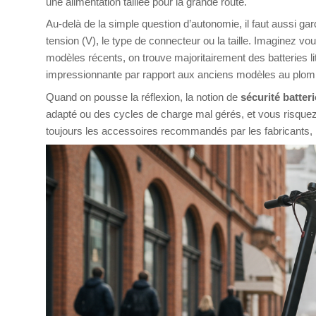
une alimentation taillée pour la grande route.
Au-delà de la simple question d’autonomie, il faut aussi gar
tension (V), le type de connecteur ou la taille. Imaginez vou
modèles récents, on trouve majoritairement des batteries lith
impressionnante par rapport aux anciens modèles au plomb,
Quand on pousse la réflexion, la notion de
sécurité batteri
adapté ou des cycles de charge mal gérés, et vous risquez 
toujours les accessoires recommandés par les fabricants,