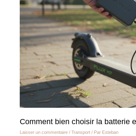
Comment bien choisir la batterie ex
Laisser un commentaire
/
Transport
/ Par
Esteban