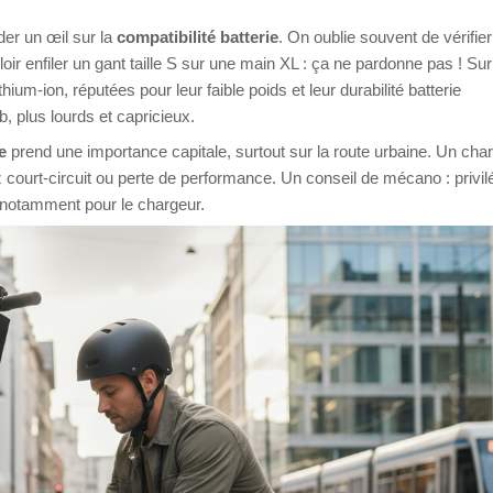
der un œil sur la
compatibilité batterie
. On oublie souvent de vérifier
loir enfiler un gant taille S sur une main XL : ça ne pardonne pas ! Sur
ium-ion, réputées pour leur faible poids et leur durabilité batterie
 plus lourds et capricieux.
e
prend une importance capitale, surtout sur la route urbaine. Un cha
court-circuit ou perte de performance. Un conseil de mécano : privil
 notamment pour le chargeur.