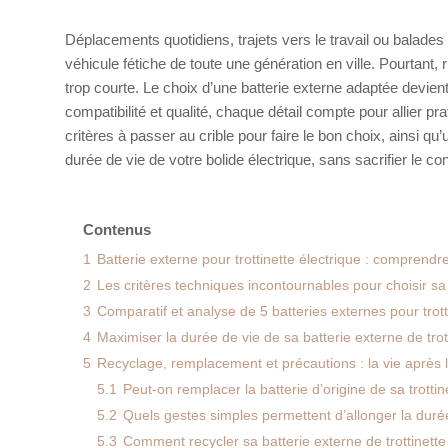
Déplacements quotidiens, trajets vers le travail ou balades
véhicule fétiche de toute une génération en ville. Pourtant, 
trop courte. Le choix d’une batterie externe adaptée devien
compatibilité et qualité, chaque détail compte pour allier pra
critères à passer au crible pour faire le bon choix, ainsi 
durée de vie de votre bolide électrique, sans sacrifier le confor
Contenus
1
Batterie externe pour trottinette électrique : comprendr
2
Les critères techniques incontournables pour choisir sa b
3
Comparatif et analyse de 5 batteries externes pour trotti
4
Maximiser la durée de vie de sa batterie externe de tro
5
Recyclage, remplacement et précautions : la vie après l
5.1
Peut-on remplacer la batterie d’origine de sa trotti
5.2
Quels gestes simples permettent d’allonger la durée 
5.3
Comment recycler sa batterie externe de trottinette