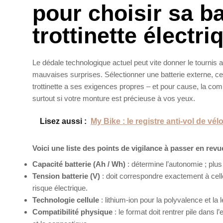
pour choisir sa ba
trottinette électri
Le dédale technologique actuel peut vite donner le tournis a
mauvaises surprises. Sélectionner une batterie externe, ce
trottinette a ses exigences propres – et pour cause, la compa
surtout si votre monture est précieuse à vos yeux.
Lisez aussi :
My Bike : le registre anti-vol de vél
Voici une liste des points de vigilance à passer en revu
Capacité batterie (Ah / Wh)
: détermine l’autonomie ; plus
Tension batterie (V)
: doit correspondre exactement à celle 
risque électrique.
Technologie cellule
: lithium-ion pour la polyvalence et la
Compatibilité physique
: le format doit rentrer pile dans