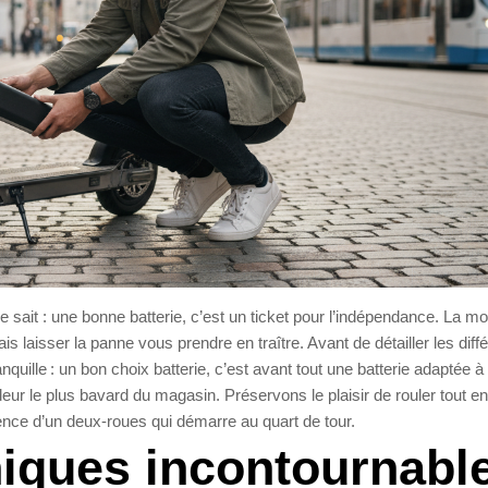
e le sait : une bonne batterie, c’est un ticket pour l’indépendance. La mob
 laisser la panne vous prendre en traître. Avant de détailler les diff
nquille : un bon choix batterie, c’est avant tout une batterie adaptée à
deur le plus bavard du magasin. Préservons le plaisir de rouler tout en
rience d’un deux-roues qui démarre au quart de tour.
niques incontournabl