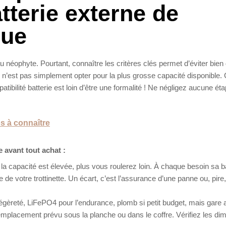
tterie externe de
que
u néophyte. Pourtant, connaître les critères clés permet d’éviter bien
 n’est pas simplement opter pour la plus grosse capacité disponible
tibilité batterie est loin d’être une formalité ! Ne négligez aucune éta
os à connaître
e avant tout achat :
 la capacité est élevée, plus vous roulerez loin. À chaque besoin sa ba
de votre trottinette. Un écart, c’est l’assurance d’une panne ou, pire,
 légèreté, LiFePO4 pour l’endurance, plomb si petit budget, mais gare 
 l’emplacement prévu sous la planche ou dans le coffre. Vérifiez les d