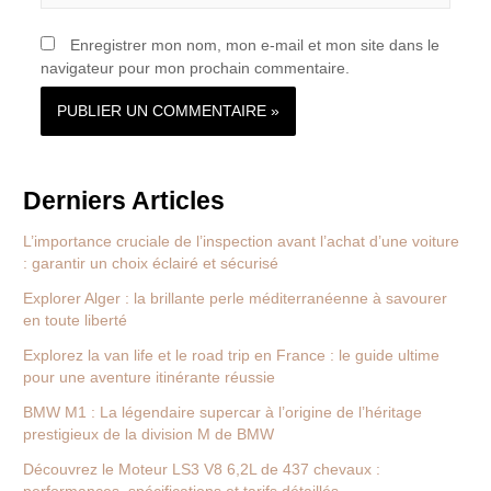
Enregistrer mon nom, mon e-mail et mon site dans le
navigateur pour mon prochain commentaire.
Derniers Articles
L’importance cruciale de l’inspection avant l’achat d’une voiture
: garantir un choix éclairé et sécurisé
Explorer Alger : la brillante perle méditerranéenne à savourer
en toute liberté
Explorez la van life et le road trip en France : le guide ultime
pour une aventure itinérante réussie
BMW M1 : La légendaire supercar à l’origine de l’héritage
prestigieux de la division M de BMW
Découvrez le Moteur LS3 V8 6,2L de 437 chevaux :