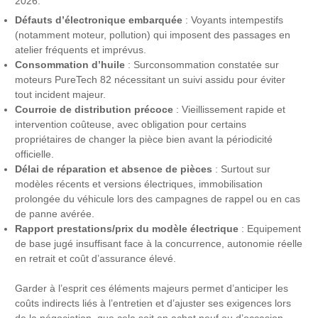
2026.
Défauts d’électronique embarquée
: Voyants intempestifs
(notamment moteur, pollution) qui imposent des passages en
atelier fréquents et imprévus.
Consommation d’huile
: Surconsommation constatée sur
moteurs PureTech 82 nécessitant un suivi assidu pour éviter
tout incident majeur.
Courroie de distribution précoce
: Vieillissement rapide et
intervention coûteuse, avec obligation pour certains
propriétaires de changer la pièce bien avant la périodicité
officielle.
Délai de réparation et absence de pièces
: Surtout sur
modèles récents et versions électriques, immobilisation
prolongée du véhicule lors des campagnes de rappel ou en cas
de panne avérée.
Rapport prestations/prix du modèle électrique
: Equipement
de base jugé insuffisant face à la concurrence, autonomie réelle
en retrait et coût d’assurance élevé.
Garder à l’esprit ces éléments majeurs permet d’anticiper les
coûts indirects liés à l’entretien et d’ajuster ses exigences lors