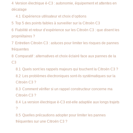
4
Version électrique ë-C3 : autonomie, équipement et attentes en
décalage
4.1
Expérience utilisateur et choix d’options
5
Top 5 des points faibles à surveiller sur la Citroën C3
6
Fiabilité et retour d’expérience sur les Citroën C3 : que disent les
propriétaires ?
7
Entretien Citroën C3 : astuces pour limiter les risques de pannes
fréquentes
8
Comparatif : alternatives et choix éclairé face aux pannes de la
C3
8.1
Quels sont les rappels majeurs qui touchent la Citroën C3 ?
8.2
Les problèmes électroniques sont-ils systématiques sur la
Citroën C3 ?
8.3
Comment vérifier si un rappel constructeur concerne ma
Citroën C3 ?
8.4
La version électrique ë-C3 est-elle adaptée aux longs trajets
?
8.5
Quelles précautions adopter pour limiter les pannes
fréquentes sur une Citroën C3 ?