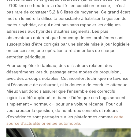
L/100 km) se heurte à la réalité : en condition urbaine, il n’est
pas rare de constater 5,2 à 6 litres de moyenne. Ce grand écart
met en lumière la difficulté persistante à fiabiliser la gestion du
moteur hybride, ce qui n’est pas sans rappeler les critiques
adressées aux hybrides d’autres segments. Les plus
observateurs noteront que beaucoup de ces problèmes sont
susceptibles d’être corrigés par une simple mise à jour logicielle
en concession, une opération à réclamer lors de chaque
entretien périodique.
Pour compléter le tableau, des utilisateurs relatent des
désagréments lors du passage entre modes de propulsion,
avec des à-coups notables. Cet inconfort technique ne favorise
ni l’économie de carburant, ni la douceur de conduite attendue.
Mieux vaut donc s’assurer que l’ensemble des correctifs
logiciels a été appliqué, et bannir l’idée que ces bugs seraient
simplement « normaux » pour une voiture récente. Pour qui
veut creuser la question, de nombreux conseils et retours
d’expérience sont partagés sur les plateformes comme
cette
source d’actualité orientée automobile
.