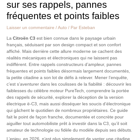
sur ses rappels, pannes
fréquentes et points faibles
Laisser un commentaire
/
Auto
/ Par
Esteban
La
Citroën C3
est bien connue dans le paysage urbain
français, séduisant par son design compact et son confort
affiché. Mais derrière cette allure moderne se cachent des
réalités mécaniques et électroniques qui ne laissent pas
indifférent. Entre rappels constructeurs d’ampleur, pannes
fréquentes et points faibles désormais largement documentés,
la petite citadine a son lot de défis à relever. Mener l’enquête,
c’est s’aventurer dans les coulisses de la fiabilité : découvrir les
faiblesses du célèbre moteur PureTech, comprendre la portée
des rappels de sécurité, explorer la déception de la version
électrique ë-C3, mais aussi disséquer les soucis d’électronique
qui gâchent le quotidien de nombreux propriétaires. Ce guide
fait le point de façon franche, documentée et concrète pour
aiguiller tout automobiliste prêt à investir dans la C3, qu’il soit
amateur de technologie ou fidèle du modèle depuis ses débuts.
L’enjeu, en 2026, n’est plus simplement de vanter une citadine