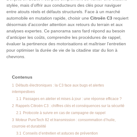
stylée, mais d’offrir aux conducteurs des clés pour naviguer
entre atouts réels et défauts structurels. Face à un marché
automobile en mutation rapide, choisir une
Citroën C3
requiert
désormais d’accorder attention aux retours du terrain et aux
analyses expertes. Ce panorama sans fard répond au besoin
d’anticiper les coûts, comprendre les procédures de rappel,
évaluer la pertinence des motorisations et maîtriser l’entretien
pour optimiser la durée de vie de la citadine star du lion à
chevrons.
Contenus
1
Défauts électroniques : la C3 face aux bugs et alertes
intempestives
1.1
Passages en atelier et mises à jour : une réponse efficace ?
2
Rappels Citroën C3 : chiffres clés et conséquences sur la sécurité
2.1
Protocole à suivre en cas de campagne de rappel
3
Moteur PureTech 82 et transmission : consommation d’huile,
courroie et durabilité
3.1
Conseils d’entretien et astuces de prévention