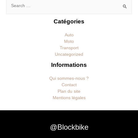
Rechercher :
Catégories
Auto
Moto
Transport
Uncategorized
Informations
Qui sommes-nous ?
Contact
Plan du site
Mentions légales
@Blockbike