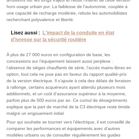
ambitions sur les longs trajets et réduit l’intérêt de cette version
hors usage urbain pur. La faiblesse de l’autonomie, couplée à
une capacité de recharge modérée, rebute les automobilistes
recherchant polyvalence et liberté.
Lisez aussi :
L'impact de la conduite en état
d'ivresse sur la sécurité routière
À plus de 27 000 euros en configuration de base, les
concessions sur l’équipement laissent aussi perplexe :
l’absence de sièges chauffants de série, l’accès mains-libres en
option, tout cela ne joue pas en faveur du rapport qualité-prix
de la version électrique. Il s’ajoute à cela des délais de livraison
à rallonge, certains acquéreurs ayant attendu plusieurs mois
additionnels, et un coût d’assurance supérieur à la moyenne,
parfois plus de 500 euros par an. Ce cumul de désagréments
explique que la part de marché de la C3 électrique reste timide
malgré un engouement initial.
Pour qui souhaite se tourner vers l’électrique, il est conseillé de
comparer les performances et équipements avec d’autres
modèles urbains ou de consulter régulièrement les guides