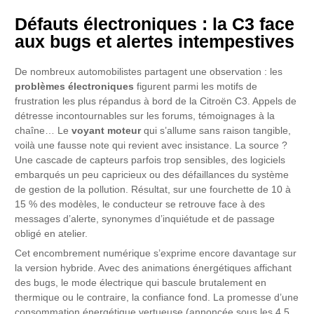
Défauts électroniques : la C3 face
aux bugs et alertes intempestives
De nombreux automobilistes partagent une observation : les
problèmes électroniques
figurent parmi les motifs de
frustration les plus répandus à bord de la Citroën C3. Appels de
détresse incontournables sur les forums, témoignages à la
chaîne… Le
voyant moteur
qui s’allume sans raison tangible,
voilà une fausse note qui revient avec insistance. La source ?
Une cascade de capteurs parfois trop sensibles, des logiciels
embarqués un peu capricieux ou des défaillances du système
de gestion de la pollution. Résultat, sur une fourchette de 10 à
15 % des modèles, le conducteur se retrouve face à des
messages d’alerte, synonymes d’inquiétude et de passage
obligé en atelier.
Cet encombrement numérique s’exprime encore davantage sur
la version hybride. Avec des animations énergétiques affichant
des bugs, le mode électrique qui bascule brutalement en
thermique ou le contraire, la confiance fond. La promesse d’une
consommation énergétique vertueuse (annoncée sous les 4,5