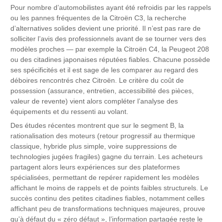
Pour nombre d’automobilistes ayant été refroidis par les rappels
ou les pannes fréquentes de la Citroën C3, la recherche
d’alternatives solides devient une priorité. Il n’est pas rare de
solliciter l’avis des professionnels avant de se tourner vers des
modèles proches — par exemple la Citroën C4, la Peugeot 208
ou des citadines japonaises réputées fiables. Chacune possède
ses spécificités et il est sage de les comparer au regard des
déboires rencontrés chez Citroën. Le critère du coût de
possession (assurance, entretien, accessibilité des pièces,
valeur de revente) vient alors compléter l’analyse des
équipements et du ressenti au volant.
Des études récentes montrent que sur le segment B, la
rationalisation des moteurs (retour progressif au thermique
classique, hybride plus simple, voire suppressions de
technologies jugées fragiles) gagne du terrain. Les acheteurs
partagent alors leurs expériences sur des plateformes
spécialisées, permettant de repérer rapidement les modèles
affichant le moins de rappels et de points faibles structurels. Le
succès continu des petites citadines fiables, notamment celles
affichant peu de transformations techniques majeures, prouve
qu’à défaut du « zéro défaut », l’information partagée reste le