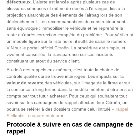
défectueux
. L’alerte est lancée après plusieurs cas de
blessures sérieuses et même de décès à l’étranger, liés à la
projection anarchique des éléments de l’airbag lors de son
déclenchement. Les recommandations du constructeur sont
sans équivoque : immobiliser le véhicule et ne reprendre la
route qu’après correction complète du problème. Pour vérifier si
un modèle figure sur la liste noire, il suffit de saisir le numéro
VIN sur le portail officiel Citroën. La procédure est simple, et
vivement conseillée, la transparence sur ces incidents
constituant un atout du service client.
Au-delà des rappels eux-mêmes, c’est toute la chaîne de
contrôle qualité qui se trouve interrogée. Les impacts sur la
valeur de revente
des véhicules, sur l’image de la firme et sur
la confiance à long terme dans le modèle méritent d’être pris en
compte par tout futur acheteur. Pour ceux qui souhaitent tout
savoir sur les campagnes de rappel affectant leur Citroën, on
pourra se référer à des dossiers comme celui intitulé «
rappel
Stellantis : coupure moteur
».
Protocole à suivre en cas de campagne de
rappel