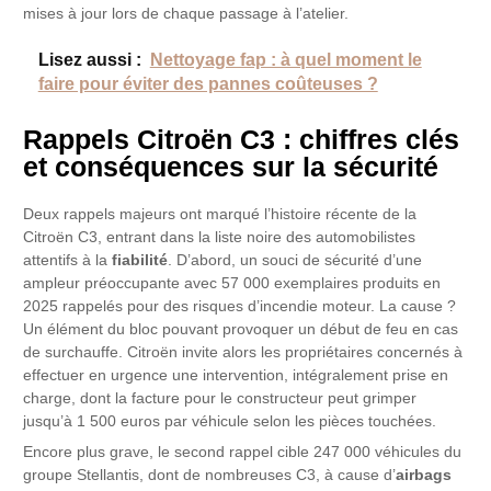
mises à jour lors de chaque passage à l’atelier.
Lisez aussi :
Nettoyage fap : à quel moment le
faire pour éviter des pannes coûteuses ?
Rappels Citroën C3 : chiffres clés
et conséquences sur la sécurité
Deux rappels majeurs ont marqué l’histoire récente de la
Citroën C3, entrant dans la liste noire des automobilistes
attentifs à la
fiabilité
. D’abord, un souci de sécurité d’une
ampleur préoccupante avec 57 000 exemplaires produits en
2025 rappelés pour des risques d’incendie moteur. La cause ?
Un élément du bloc pouvant provoquer un début de feu en cas
de surchauffe. Citroën invite alors les propriétaires concernés à
effectuer en urgence une intervention, intégralement prise en
charge, dont la facture pour le constructeur peut grimper
jusqu’à 1 500 euros par véhicule selon les pièces touchées.
Encore plus grave, le second rappel cible 247 000 véhicules du
groupe Stellantis, dont de nombreuses C3, à cause d’
airbags