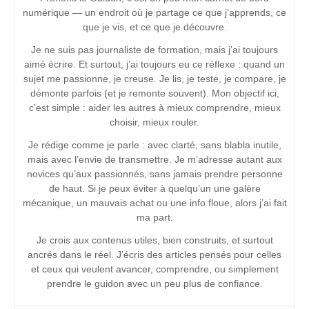
numérique — un endroit où je partage ce que j’apprends, ce
que je vis, et ce que je découvre.
Je ne suis pas journaliste de formation, mais j’ai toujours
aimé écrire. Et surtout, j’ai toujours eu ce réflexe : quand un
sujet me passionne, je creuse. Je lis, je teste, je compare, je
démonte parfois (et je remonte souvent). Mon objectif ici,
c’est simple : aider les autres à mieux comprendre, mieux
choisir, mieux rouler.
Je rédige comme je parle : avec clarté, sans blabla inutile,
mais avec l’envie de transmettre. Je m’adresse autant aux
novices qu’aux passionnés, sans jamais prendre personne
de haut. Si je peux éviter à quelqu’un une galère
mécanique, un mauvais achat ou une info floue, alors j’ai fait
ma part.
Je crois aux contenus utiles, bien construits, et surtout
ancrés dans le réel. J’écris des articles pensés pour celles
et ceux qui veulent avancer, comprendre, ou simplement
prendre le guidon avec un peu plus de confiance.