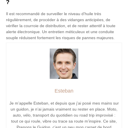
?
Il est recommandé de surveiller le niveau d’huile très
régulièrement, de procéder à des vidanges anticipées, de
vérifier la courroie de distribution, et de rester attentif à toute
alerte électronique. Un entretien méticuleux et une conduite
souple réduisent fortement les risques de pannes majeures.
Esteban
Je m’appelle Esteban, et depuis que j’ai posé mes mains sur
un guidon, je n’ai jamais vraiment su rester en place. Moto,
auto, vélo, transport du quotidien ou road trip improvisé :
tout ce qui roule, vibre ou trace sa route m’inspire. Ce site,
Prenons le Guidon, c’est un peu mon carnet de bord