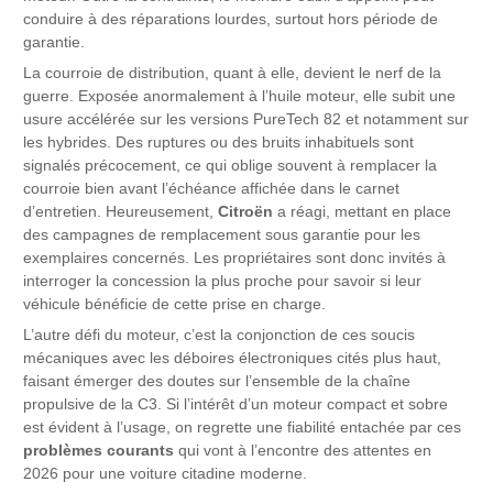
conduire à des réparations lourdes, surtout hors période de
garantie.
La courroie de distribution, quant à elle, devient le nerf de la
guerre. Exposée anormalement à l’huile moteur, elle subit une
usure accélérée sur les versions PureTech 82 et notamment sur
les hybrides. Des ruptures ou des bruits inhabituels sont
signalés précocement, ce qui oblige souvent à remplacer la
courroie bien avant l’échéance affichée dans le carnet
d’entretien. Heureusement,
Citroën
a réagi, mettant en place
des campagnes de remplacement sous garantie pour les
exemplaires concernés. Les propriétaires sont donc invités à
interroger la concession la plus proche pour savoir si leur
véhicule bénéficie de cette prise en charge.
L’autre défi du moteur, c’est la conjonction de ces soucis
mécaniques avec les déboires électroniques cités plus haut,
faisant émerger des doutes sur l’ensemble de la chaîne
propulsive de la C3. Si l’intérêt d’un moteur compact et sobre
est évident à l’usage, on regrette une fiabilité entachée par ces
problèmes courants
qui vont à l’encontre des attentes en
2026 pour une voiture citadine moderne.