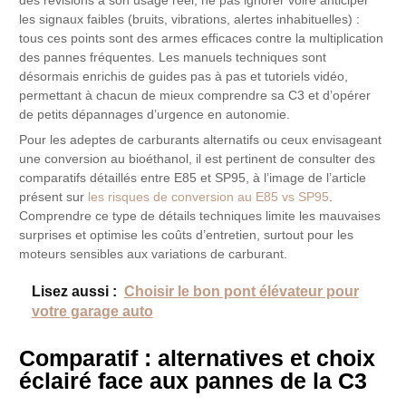
des révisions à son usage réel, ne pas ignorer voire anticiper
les signaux faibles (bruits, vibrations, alertes inhabituelles) :
tous ces points sont des armes efficaces contre la multiplication
des pannes fréquentes. Les manuels techniques sont
désormais enrichis de guides pas à pas et tutoriels vidéo,
permettant à chacun de mieux comprendre sa C3 et d’opérer
de petits dépannages d’urgence en autonomie.
Pour les adeptes de carburants alternatifs ou ceux envisageant
une conversion au bioéthanol, il est pertinent de consulter des
comparatifs détaillés entre E85 et SP95, à l’image de l’article
présent sur
les risques de conversion au E85 vs SP95
.
Comprendre ce type de détails techniques limite les mauvaises
surprises et optimise les coûts d’entretien, surtout pour les
moteurs sensibles aux variations de carburant.
Lisez aussi :
Choisir le bon pont élévateur pour
votre garage auto
Comparatif : alternatives et choix
éclairé face aux pannes de la C3