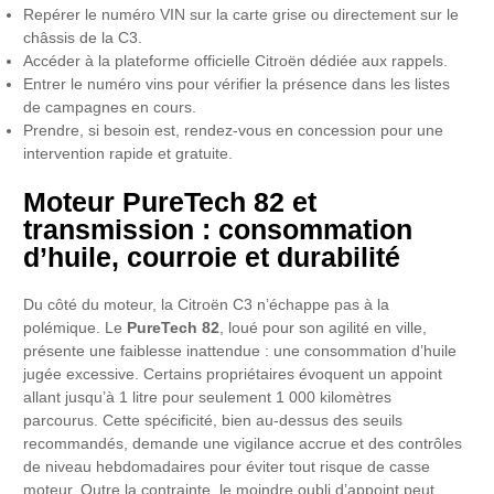
Repérer le numéro VIN sur la carte grise ou directement sur le
châssis de la C3.
Accéder à la plateforme officielle Citroën dédiée aux rappels.
Entrer le numéro vins pour vérifier la présence dans les listes
de campagnes en cours.
Prendre, si besoin est, rendez-vous en concession pour une
intervention rapide et gratuite.
Moteur PureTech 82 et
transmission : consommation
d’huile, courroie et durabilité
Du côté du moteur, la Citroën C3 n’échappe pas à la
polémique. Le
PureTech 82
, loué pour son agilité en ville,
présente une faiblesse inattendue : une consommation d’huile
jugée excessive. Certains propriétaires évoquent un appoint
allant jusqu’à 1 litre pour seulement 1 000 kilomètres
parcourus. Cette spécificité, bien au-dessus des seuils
recommandés, demande une vigilance accrue et des contrôles
de niveau hebdomadaires pour éviter tout risque de casse
moteur. Outre la contrainte, le moindre oubli d’appoint peut