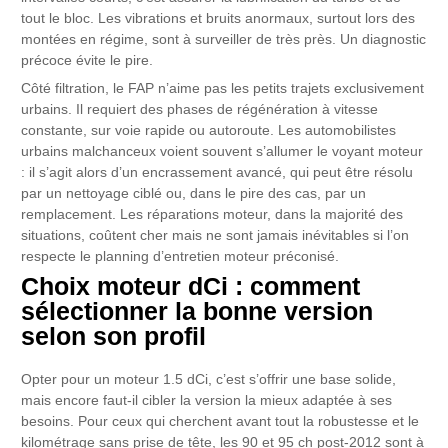
tout le bloc. Les vibrations et bruits anormaux, surtout lors des
montées en régime, sont à surveiller de très près. Un diagnostic
précoce évite le pire.
Côté filtration, le FAP n’aime pas les petits trajets exclusivement
urbains. Il requiert des phases de régénération à vitesse
constante, sur voie rapide ou autoroute. Les automobilistes
urbains malchanceux voient souvent s’allumer le voyant moteur
: il s’agit alors d’un encrassement avancé, qui peut être résolu
par un nettoyage ciblé ou, dans le pire des cas, par un
remplacement. Les réparations moteur, dans la majorité des
situations, coûtent cher mais ne sont jamais inévitables si l’on
respecte le planning d’entretien moteur préconisé.
Choix moteur dCi : comment
sélectionner la bonne version
selon son profil
Opter pour un moteur 1.5 dCi, c’est s’offrir une base solide,
mais encore faut-il cibler la version la mieux adaptée à ses
besoins. Pour ceux qui cherchent avant tout la robustesse et le
kilométrage sans prise de tête, les 90 et 95 ch post-2012 sont à