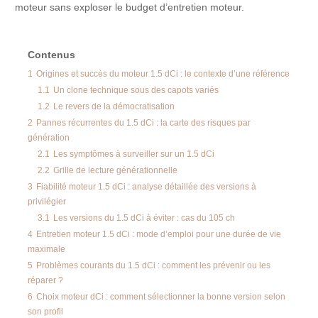
moteur sans exploser le budget d’entretien moteur.
Contenus
1
Origines et succès du moteur 1.5 dCi : le contexte d’une référence
1.1
Un clone technique sous des capots variés
1.2
Le revers de la démocratisation
2
Pannes récurrentes du 1.5 dCi : la carte des risques par
génération
2.1
Les symptômes à surveiller sur un 1.5 dCi
2.2
Grille de lecture générationnelle
3
Fiabilité moteur 1.5 dCi : analyse détaillée des versions à
privilégier
3.1
Les versions du 1.5 dCi à éviter : cas du 105 ch
4
Entretien moteur 1.5 dCi : mode d’emploi pour une durée de vie
maximale
5
Problèmes courants du 1.5 dCi : comment les prévenir ou les
réparer ?
6
Choix moteur dCi : comment sélectionner la bonne version selon
son profil