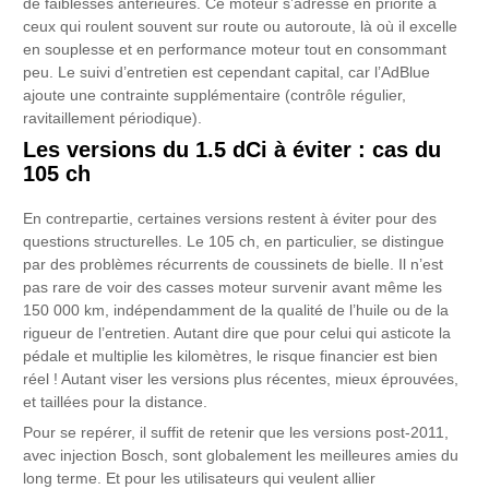
de faiblesses antérieures. Ce moteur s’adresse en priorité à
ceux qui roulent souvent sur route ou autoroute, là où il excelle
en souplesse et en performance moteur tout en consommant
peu. Le suivi d’entretien est cependant capital, car l’AdBlue
ajoute une contrainte supplémentaire (contrôle régulier,
ravitaillement périodique).
Les versions du 1.5 dCi à éviter : cas du
105 ch
En contrepartie, certaines versions restent à éviter pour des
questions structurelles. Le 105 ch, en particulier, se distingue
par des problèmes récurrents de coussinets de bielle. Il n’est
pas rare de voir des casses moteur survenir avant même les
150 000 km, indépendamment de la qualité de l’huile ou de la
rigueur de l’entretien. Autant dire que pour celui qui asticote la
pédale et multiplie les kilomètres, le risque financier est bien
réel ! Autant viser les versions plus récentes, mieux éprouvées,
et taillées pour la distance.
Pour se repérer, il suffit de retenir que les versions post-2011,
avec injection Bosch, sont globalement les meilleures amies du
long terme. Et pour les utilisateurs qui veulent allier