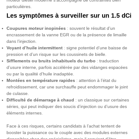
moteur diesel moderne s’accompagne de contraintes bien
particulières.
Les symptômes à surveiller sur un 1.5 dCi
Coupures moteur inopinées
: souvent le résultat d’un
encrassement de la vanne EGR ou de la présence de limaille
dans l’injection.
Voyant d’huile intermittent
: signe potentiel d’une baisse de
pression et d’un risque sur les coussinets de bielle.
Sifflements ou bruits inhabituels du turbo
: traduction
d’usure interne, parfois accélérée par des vidanges espacées
ou par la qualité d’huile inadaptée.
Montées en température rapides
: attention à l’état du
refroidissement, car une surchauffe peut endommager le joint
de culasse.
Difficulté de démarrage à chaud
: un classique sur certaines
séries, qui peut indiquer des soucis d’injection ou d’usure des
éléments internes.
Face à ces risques, certains candidats à l’achat tentent de
booster la puissance ou le couple avec des modules externes