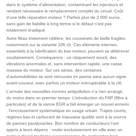
dans le système d’alimentation, contaminant les injecteurs et
rendant nécessaire le remplacement complet du circuit. Coût
d’une telle réparation moteur ? Parfois plus de 2 000 euros,
sans gain de fiabilité à long terme si le défaut n’est pas
totalement éradiqué.
Autre fléau tristement célèbre, les coussinets de bielle fragiles,
notamment sur la variante 105 ch. Ces éléments internes,
essentiels à la lubrification du bas moteur, peuvent se détériorer
soudainement. Conséquence : un claquement sourd, des
vibrations anormales et, sans intervention rapide, une casse
massive du moteur. Sur ces séries, des centaines
d’automobilistes se sont retrouvés en panne sans aucun signe
avant-coureur, avec parfois un moteur irrécupérable à la clé.
L’arrivée des nouvelles normes antipollution n’a rien arrangé,
du moins dans un premier temps. L’introduction du FAP (filtre à
particules) et de la vanne EGR a fait émerger un nouvel ennemi
: l’encrassement systématique en usage urbain. Trajets courts,
régimes bas et carburant de mauvaise qualité sont à la source
de pannes paralysantes. Bon nombre de conducteurs l’ont
appris à leurs dépens : rouler exclusivement en ville avec un