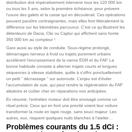
distribution doit impérativement intervenir tous les 120 000 km
ou tous les 5 ans, selon la première échéance, pour prévenir
l’usure des galets et la casse qui en découlerait. Ces opérations
peuvent paraître contraignantes, mais elles font littéralement la
différence sur les kilomètres parcourus. C’est ce qu’illustrent les
détenteurs de Dacia, Clio ou Captur qui affichent sans honte
350 000 km au compteur !
Gare aussi au style de conduite. Sous-régime prolongé,
démarrages nerveux à froid ou trajets purement urbains
accélèrent l’encrassement de la vanne EGR et du FAP. La
bonne habitude consiste à alterner trajets courts et longues
séquences à vitesse stabilisée, quitte à s’offrir ponctuellement
un petit “ décrassage ” sur autoroute. L’enjeu est d’éviter
l’accumulation de suie, qui peut rendre la régénération du FAP
aléatoire et coûter cher en réparations non anticipées.
En résumé, l’entretien moteur doit être envisagé comme un
rituel précis. Ceux qui en font une priorité voient leur voiture
transformer la route en tapis rouge, sans souci majeur. Les
autres, eux, risquent quelques nuits blanches à l’atelier…
Problèmes courants du 1.5 dCi :