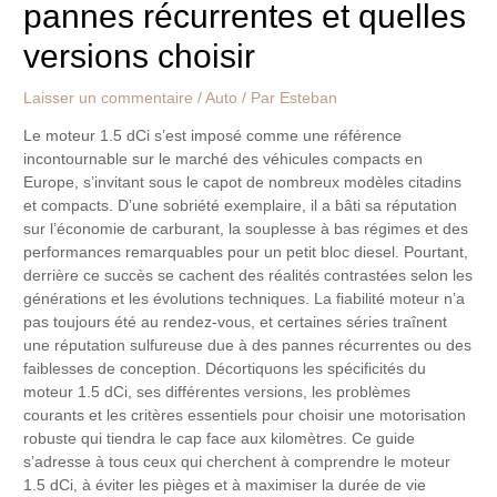
pannes récurrentes et quelles
versions choisir
Laisser un commentaire
/
Auto
/ Par
Esteban
Le moteur 1.5 dCi s’est imposé comme une référence
incontournable sur le marché des véhicules compacts en
Europe, s’invitant sous le capot de nombreux modèles citadins
et compacts. D’une sobriété exemplaire, il a bâti sa réputation
sur l’économie de carburant, la souplesse à bas régimes et des
performances remarquables pour un petit bloc diesel. Pourtant,
derrière ce succès se cachent des réalités contrastées selon les
générations et les évolutions techniques. La fiabilité moteur n’a
pas toujours été au rendez-vous, et certaines séries traînent
une réputation sulfureuse due à des pannes récurrentes ou des
faiblesses de conception. Décortiquons les spécificités du
moteur 1.5 dCi, ses différentes versions, les problèmes
courants et les critères essentiels pour choisir une motorisation
robuste qui tiendra le cap face aux kilomètres. Ce guide
s’adresse à tous ceux qui cherchent à comprendre le moteur
1.5 dCi, à éviter les pièges et à maximiser la durée de vie