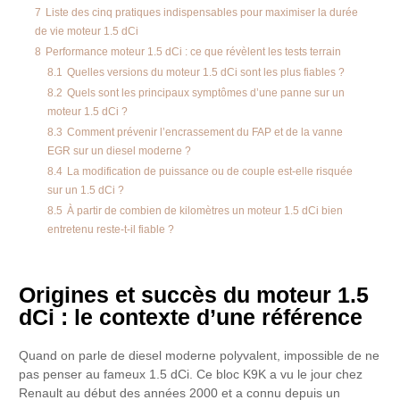
7
Liste des cinq pratiques indispensables pour maximiser la durée
de vie moteur 1.5 dCi
8
Performance moteur 1.5 dCi : ce que révèlent les tests terrain
8.1
Quelles versions du moteur 1.5 dCi sont les plus fiables ?
8.2
Quels sont les principaux symptômes d’une panne sur un
moteur 1.5 dCi ?
8.3
Comment prévenir l’encrassement du FAP et de la vanne
EGR sur un diesel moderne ?
8.4
La modification de puissance ou de couple est-elle risquée
sur un 1.5 dCi ?
8.5
À partir de combien de kilomètres un moteur 1.5 dCi bien
entretenu reste-t-il fiable ?
Origines et succès du moteur 1.5
dCi : le contexte d’une référence
Quand on parle de diesel moderne polyvalent, impossible de ne
pas penser au fameux 1.5 dCi. Ce bloc K9K a vu le jour chez
Renault au début des années 2000 et a connu depuis un