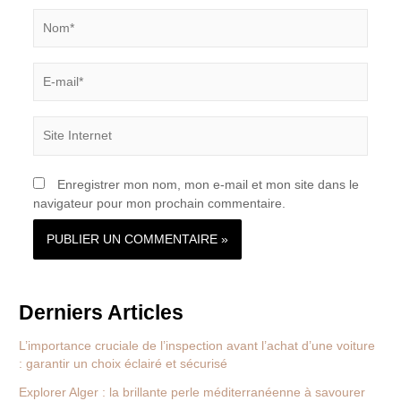
Nom*
E-
mail*
Site
Internet
Enregistrer mon nom, mon e-mail et mon site dans le
navigateur pour mon prochain commentaire.
Derniers Articles
L’importance cruciale de l’inspection avant l’achat d’une voiture
: garantir un choix éclairé et sécurisé
Explorer Alger : la brillante perle méditerranéenne à savourer