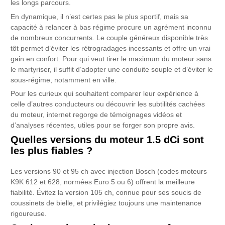
les longs parcours.
En dynamique, il n’est certes pas le plus sportif, mais sa
capacité à relancer à bas régime procure un agrément inconnu
de nombreux concurrents. Le couple généreux disponible très
tôt permet d’éviter les rétrogradages incessants et offre un vrai
gain en confort. Pour qui veut tirer le maximum du moteur sans
le martyriser, il suffit d’adopter une conduite souple et d’éviter le
sous-régime, notamment en ville.
Pour les curieux qui souhaitent comparer leur expérience à
celle d’autres conducteurs ou découvrir les subtilités cachées
du moteur, internet regorge de témoignages vidéos et
d’analyses récentes, utiles pour se forger son propre avis.
Quelles versions du moteur 1.5 dCi sont
les plus fiables ?
Les versions 90 et 95 ch avec injection Bosch (codes moteurs
K9K 612 et 628, normées Euro 5 ou 6) offrent la meilleure
fiabilité. Évitez la version 105 ch, connue pour ses soucis de
coussinets de bielle, et privilégiez toujours une maintenance
rigoureuse.