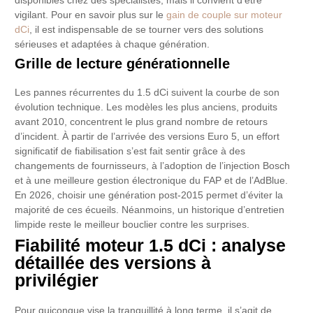
disponibles chez des spécialistes, mais il convient d’être
vigilant. Pour en savoir plus sur le
gain de couple sur moteur
dCi
, il est indispensable de se tourner vers des solutions
sérieuses et adaptées à chaque génération.
Grille de lecture générationnelle
Les pannes récurrentes du 1.5 dCi suivent la courbe de son
évolution technique. Les modèles les plus anciens, produits
avant 2010, concentrent le plus grand nombre de retours
d’incident. À partir de l’arrivée des versions Euro 5, un effort
significatif de fiabilisation s’est fait sentir grâce à des
changements de fournisseurs, à l’adoption de l’injection Bosch
et à une meilleure gestion électronique du FAP et de l’AdBlue.
En 2026, choisir une génération post-2015 permet d’éviter la
majorité de ces écueils. Néanmoins, un historique d’entretien
limpide reste le meilleur bouclier contre les surprises.
Fiabilité moteur 1.5 dCi : analyse
détaillée des versions à
privilégier
Pour quiconque vise la tranquillité à long terme, il s’agit de