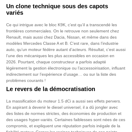
Un clone technique sous des capots
variés
Ce qui intrigue avec le bloc K9K, c’est qu’il a transcendé les
frontières commerciales. On le retrouve non seulement chez
Renault, mais aussi chez Dacia, Nissan, et même dans des
modèles Mercedes Classe A et B. C’est rare, dans l’industrie
auto, qu’un moteur fédère autant d’acteurs. Résultat, c’est aussi
l’une des mécaniques les plus accessibles en occasion en
2026. Pourtant, chaque constructeur a parfois adapté
légèrement la gestion électronique ou l’accessoirisation, influant
indirectement sur l’expérience d’usage… ou sur la liste des
problèmes courants !
Le revers de la démocratisation
La massification du moteur 1.5 dCi a aussi ses effets pervers.
En aspirant à devenir le diesel universel, il a dû jongler avec
des listes de normes strictes, des économies de production et
des usages hyper-variés. Certaines faiblesses sont nées de ces
compromis, et expliquent une réputation parfois inégale de la