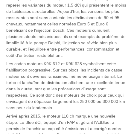
repérer les variantes du moteur 1.5 dCi qui présentent le moins
de faiblesses structurelles. Aujourd’hui, les versions les plus
rassurantes sont sans conteste les déclinaisons de 90 et 95
chevaux, notamment celles normées Euro 5 et Euro 6
bénéficiant de l’injection Bosch. Ces moteurs cumulent
plusieurs atouts mécaniques : ils sont exempts du problème de
limaille lié à la pompe Delphi, l’injection se révèle bien plus
durable, et l’équilibre entre performances, consommation et
coût d’entretien reste bluffant.
Les codes moteurs K9K 612 et K9K 628 symbolisent cette
fiabilisation progressive. Sur ces blocs, les incidents de casse
moteur sont devenus rarissimes, même en usage intensif. Le
turbo et la chaîne de distribution affichent une excellente tenue
dans la durée, tant que les précautions d’usage sont
respectées. Ce sont donc des moteurs de choix pour ceux qui
envisagent de dépasser largement les 250 000 ou 300 000 km
sans peur du lendemain.
Arrivé après 2015, le moteur 110 ch marque une nouvelle
étape. Le Blue dCi, équipé d’un FAP et gérant l’AdBlue, a
permis de franchir un cap côté émissions et a corrigé nombre