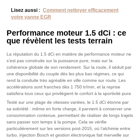
Lisez aussi :
Comment nettoyer efficacement
votre vanne EGR
Performance moteur 1.5 dCi : ce
que révèlent les tests terrain
La réputation du 1.5 dCi en matière de performance moteur ne
s’est pas construite sur la puissance pure, mais sur la
cohérence globale de son rendement. Sur la route, il séduit par
une disponibilité du couple dès les plus bas régimes, ce qui
rend la conduite très agréable en ville comme sur route. Les
accélérations sont franches dès 1 750 tr/min, et la reprise
satisfera tous ceux qui privilégient le confort à la sportivité pure.
Testé sur une plage de vitesses variées, le 1.5 dCi étonne par
sa sobriété : même en forte charge, il parvient à conserver une
consommation contenue, permettant de réaliser de longs trajets
sans passer son temps à la pompe. Cela se vérifie
particulièrement sur les versions post-2015, où l’alchimie entre
turbo, injection Bosch et gestion électronique fait merveille sur