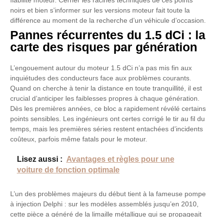
fiabilité moteur. Cerner les racines techniques de ces points
noirs et bien s’informer sur les versions moteur fait toute la
différence au moment de la recherche d’un véhicule d’occasion.
Pannes récurrentes du 1.5 dCi : la
carte des risques par génération
L’engouement autour du moteur 1.5 dCi n’a pas mis fin aux
inquiétudes des conducteurs face aux problèmes courants.
Quand on cherche à tenir la distance en toute tranquillité, il est
crucial d’anticiper les faiblesses propres à chaque génération.
Dès les premières années, ce bloc a rapidement révélé certains
points sensibles. Les ingénieurs ont certes corrigé le tir au fil du
temps, mais les premières séries restent entachées d’incidents
coûteux, parfois même fatals pour le moteur.
Lisez aussi :
Avantages et règles pour une
voiture de fonction optimale
L’un des problèmes majeurs du début tient à la fameuse pompe
à injection Delphi : sur les modèles assemblés jusqu’en 2010,
cette pièce a généré de la limaille métallique qui se propageait