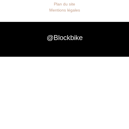
Plan du site
Mentions légales
@Blockbike