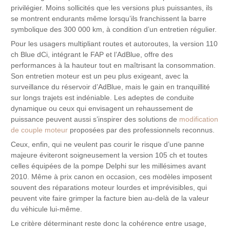
privilégier. Moins sollicités que les versions plus puissantes, ils
se montrent endurants même lorsqu’ils franchissent la barre
symbolique des 300 000 km, à condition d’un entretien régulier.
Pour les usagers multipliant routes et autoroutes, la version 110
ch Blue dCi, intégrant le FAP et l’AdBlue, offre des
performances à la hauteur tout en maîtrisant la consommation.
Son entretien moteur est un peu plus exigeant, avec la
surveillance du réservoir d’AdBlue, mais le gain en tranquillité
sur longs trajets est indéniable. Les adeptes de conduite
dynamique ou ceux qui envisagent un rehaussement de
puissance peuvent aussi s’inspirer des solutions de
modification
de couple moteur
proposées par des professionnels reconnus.
Ceux, enfin, qui ne veulent pas courir le risque d’une panne
majeure éviteront soigneusement la version 105 ch et toutes
celles équipées de la pompe Delphi sur les millésimes avant
2010. Même à prix canon en occasion, ces modèles imposent
souvent des réparations moteur lourdes et imprévisibles, qui
peuvent vite faire grimper la facture bien au-delà de la valeur
du véhicule lui-même.
Le critère déterminant reste donc la cohérence entre usage,