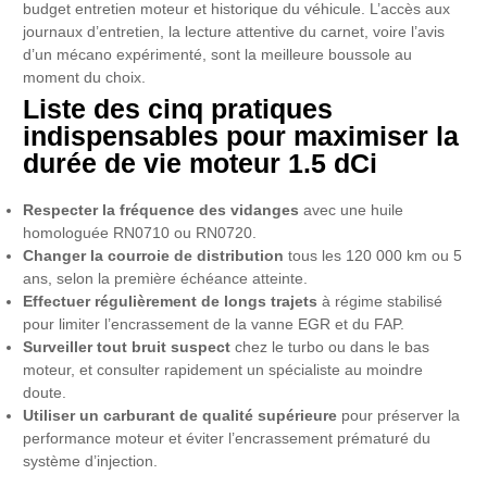
budget entretien moteur et historique du véhicule. L’accès aux
journaux d’entretien, la lecture attentive du carnet, voire l’avis
d’un mécano expérimenté, sont la meilleure boussole au
moment du choix.
Liste des cinq pratiques
indispensables pour maximiser la
durée de vie moteur 1.5 dCi
Respecter la fréquence des vidanges
avec une huile
homologuée RN0710 ou RN0720.
Changer la courroie de distribution
tous les 120 000 km ou 5
ans, selon la première échéance atteinte.
Effectuer régulièrement de longs trajets
à régime stabilisé
pour limiter l’encrassement de la vanne EGR et du FAP.
Surveiller tout bruit suspect
chez le turbo ou dans le bas
moteur, et consulter rapidement un spécialiste au moindre
doute.
Utiliser un carburant de qualité supérieure
pour préserver la
performance moteur et éviter l’encrassement prématuré du
système d’injection.