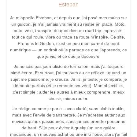
Esteban
Je m’appelle Esteban, et depuis que j’ai posé mes mains sur
un guidon, je n’ai jamais vraiment su rester en place. Moto,
auto, vélo, transport du quotidien ou road trip improvisé :
tout ce qui roule, vibre ou trace sa route m’inspire. Ce site,
Prenons le Guidon, c’est un peu mon carnet de bord
numérique — un endroit où je partage ce que j’apprends, ce
que je vis, et ce que je découvre.
Je ne suis pas journaliste de formation, mais j’ai toujours
aimé écrire. Et surtout, j’ai toujours eu ce réflexe : quand un
sujet me passionne, je creuse. Je lis, je teste, je compare, je
démonte parfois (et je remonte souvent). Mon objectif ici,
c’est simple : aider les autres à mieux comprendre, mieux
choisir, mieux rouler.
Je rédige comme je parle : avec clarté, sans blabla inutile,
mais avec l’envie de transmettre. Je m’adresse autant aux
novices qu’aux passionnés, sans jamais prendre personne
de haut. Si je peux éviter à quelqu’un une galère
mécanique, un mauvais achat ou une info floue, alors j’ai fait