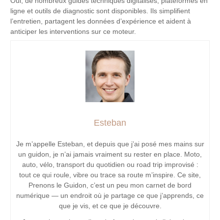
Oui, de nombreux guides techniques digitalisés, plateformes en
ligne et outils de diagnostic sont disponibles. Ils simplifient
l’entretien, partagent les données d’expérience et aident à
anticiper les interventions sur ce moteur.
Esteban
Je m’appelle Esteban, et depuis que j’ai posé mes mains sur
un guidon, je n’ai jamais vraiment su rester en place. Moto,
auto, vélo, transport du quotidien ou road trip improvisé :
tout ce qui roule, vibre ou trace sa route m’inspire. Ce site,
Prenons le Guidon, c’est un peu mon carnet de bord
numérique — un endroit où je partage ce que j’apprends, ce
que je vis, et ce que je découvre.