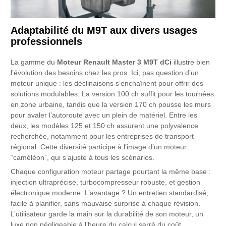
Adaptabilité du M9T aux divers usages
professionnels
La gamme du
Moteur Renault Master 3 M9T dCi
illustre bien
l’évolution des besoins chez les pros. Ici, pas question d’un
moteur unique : les déclinaisons s’enchaînent pour offrir des
solutions modulables. La version 100 ch suffit pour les tournées
en zone urbaine, tandis que la version 170 ch pousse les murs
pour avaler l’autoroute avec un plein de matériel. Entre les
deux, les modèles 125 et 150 ch assurent une polyvalence
recherchée, notamment pour les entreprises de transport
régional. Cette diversité participe à l’image d’un moteur
“caméléon”, qui s’ajuste à tous les scénarios.
Chaque configuration moteur partage pourtant la même base :
injection ultraprécise, turbocompresseur robuste, et gestion
électronique moderne. L’avantage ? Un entretien standardisé,
facile à planifier, sans mauvaise surprise à chaque révision.
L’utilisateur garde la main sur la durabilité de son moteur, un
luxe non négligeable à l’heure du calcul serré du coût