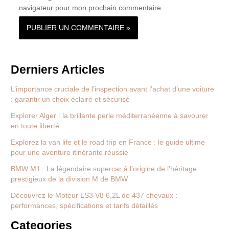
navigateur pour mon prochain commentaire.
Derniers Articles
L’importance cruciale de l’inspection avant l’achat d’une voiture
: garantir un choix éclairé et sécurisé
Explorer Alger : la brillante perle méditerranéenne à savourer
en toute liberté
Explorez la van life et le road trip en France : le guide ultime
pour une aventure itinérante réussie
BMW M1 : La légendaire supercar à l’origine de l’héritage
prestigieux de la division M de BMW
Découvrez le Moteur LS3 V8 6,2L de 437 chevaux :
performances, spécifications et tarifs détaillés
Categories