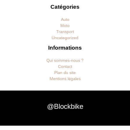
Catégories
Auto
Moto
Transport
Uncategorized
Informations
Qui sommes-nous ?
Contact
Plan du site
Mentions légales
@Blockbike