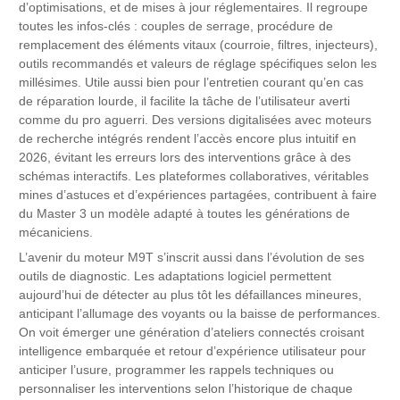
d’optimisations, et de mises à jour réglementaires. Il regroupe
toutes les infos-clés : couples de serrage, procédure de
remplacement des éléments vitaux (courroie, filtres, injecteurs),
outils recommandés et valeurs de réglage spécifiques selon les
millésimes. Utile aussi bien pour l’entretien courant qu’en cas
de réparation lourde, il facilite la tâche de l’utilisateur averti
comme du pro aguerri. Des versions digitalisées avec moteurs
de recherche intégrés rendent l’accès encore plus intuitif en
2026, évitant les erreurs lors des interventions grâce à des
schémas interactifs. Les plateformes collaboratives, véritables
mines d’astuces et d’expériences partagées, contribuent à faire
du Master 3 un modèle adapté à toutes les générations de
mécaniciens.
L’avenir du moteur M9T s’inscrit aussi dans l’évolution de ses
outils de diagnostic. Les adaptations logiciel permettent
aujourd’hui de détecter au plus tôt les défaillances mineures,
anticipant l’allumage des voyants ou la baisse de performances.
On voit émerger une génération d’ateliers connectés croisant
intelligence embarquée et retour d’expérience utilisateur pour
anticiper l’usure, programmer les rappels techniques ou
personnaliser les interventions selon l’historique de chaque