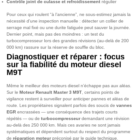
Contrôle joint de culasse et refroidissement
régulier
Pour ceux qui roulent “à l’ancienne”, ne sous-estimez jamais la
nécessité d’une inspection manuelle : détecter un collier de
serrage mal fixé ou une durite fatiguée peut sauver la journée.
Dernier point, mais pas des moindres : un test du
turbocompresseur lors des grandes révisions (au-delà de 200
000 km) rassure sur la réserve de souffle du bloc.
Diagnostiquer et réparer : focus
sur la fiabilité du moteur diesel
M9T
Même le meilleur des moteurs diesel n’échappe pas aux aléas.
Sur le
Moteur Renault Master 3 M9T
, certains points de
vigilance restent à surveiller pour anticiper pannes et aléas de
route. Les propriétaires signalent parfois des soucis de
vannes
EGR
encrassées — une conséquence des trajets courts
répétés — ou de
turbocompresseur
demandant une révision
au-delà des 250 000 km. Mais ces avaries ne sont jamais
systématiques et dépendent surtout du respect du programme
de
réparation moteur
préconisé par le guide technique.