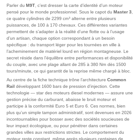
Parler du
M9T
, c’est dresser la carte d’identité d’un moteur
pensé pour le monde professionnel. Sous le capot du
Master 3
,
ce quatre cylindres de 2299 cm³ alterne entre plusieurs
puissances, de 100 à 170 chevaux. Ces différentes variantes
permettent de s’adapter à la réalité d’une flotte ou à l’usage
d’un artisan, chaque option correspondant à un besoin
spécifique : du transport léger pour les tournées en ville à
l’acheminement de matériel lourd en région montagneuse. Le
secret réside dans l’équilibre entre performances et disponibilité
du couple, avec une plage allant de 285 à 380 Nm dès 1500
tours/minute, ce qui garantit de la reprise même chargé à bloc.
Au centre de la fiche technique trône l’architecture
Common
Rail
développant 1600 bars de pression d’injection. Cette
technologie — star des moteurs diesel modernes — assure une
gestion précise du carburant, abaisse le bruit moteur et
participe à la conformité Euro 5 et Euro 6. Ces normes, bien
plus qu’un simple tampon administratif, sont devenues en 2026
incontournables pour bosser avec des sociétés soucieuses de
leur impact écologique, ou pour pénétrer dans certaines
grandes villes aux restrictions strictes. Le comportement du
moteur reste constant, même après plusieurs centaines de