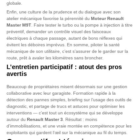
globale.
Enfin, une culture de la prudence et du dialogue avec son
atelier mécanique favorise la pérennité du
Moteur Renault
Master M9T
. Faire tester le turbo ou la pompe à injection à titre
préventif, demander un contrôle visuel des faisceaux
électriques à chaque passage, autant de bons réflexes qui
évitent les déboires imprévus. En somme, piloter la santé
mécanique de son utilitaire, c’est s’assurer de le garder sur la
route, prêt à avaler les kilomètres sans broncher.
L’entretien participatif : atout des pros
avertis
Beaucoup de propriétaires misent désormais sur une gestion
collaborative avec leur garagiste. Formation rapide à la
détection des pannes simples, briefing sur l’usage des outils de
diagnostic, et partage de trucs et astuces pour optimiser les
interventions — c’est tout un écosystème qui se développe
autour du
Renault Master 3
. Résultat : moins
d’immobilisations, et une vraie montée en compétence pour les
exploitants qui gardent l’œil sur la mécanique au fil du temps.