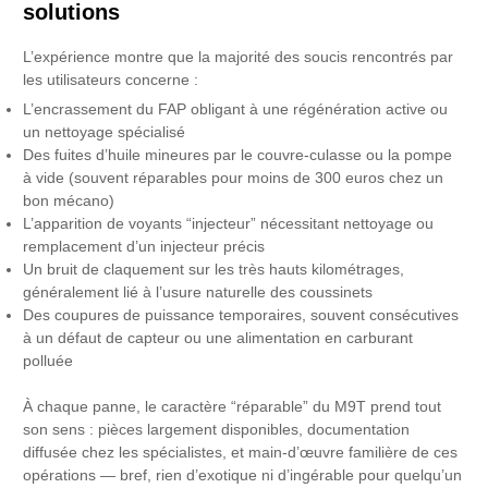
solutions
L’expérience montre que la majorité des soucis rencontrés par
les utilisateurs concerne :
L’encrassement du FAP obligant à une régénération active ou
un nettoyage spécialisé
Des fuites d’huile mineures par le couvre-culasse ou la pompe
à vide (souvent réparables pour moins de 300 euros chez un
bon mécano)
L’apparition de voyants “injecteur” nécessitant nettoyage ou
remplacement d’un injecteur précis
Un bruit de claquement sur les très hauts kilométrages,
généralement lié à l’usure naturelle des coussinets
Des coupures de puissance temporaires, souvent consécutives
à un défaut de capteur ou une alimentation en carburant
polluée
À chaque panne, le caractère “réparable” du M9T prend tout
son sens : pièces largement disponibles, documentation
diffusée chez les spécialistes, et main-d’œuvre familière de ces
opérations — bref, rien d’exotique ni d’ingérable pour quelqu’un