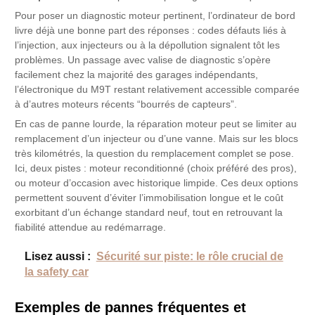
Pour poser un diagnostic moteur pertinent, l’ordinateur de bord
livre déjà une bonne part des réponses : codes défauts liés à
l’injection, aux injecteurs ou à la dépollution signalent tôt les
problèmes. Un passage avec valise de diagnostic s’opère
facilement chez la majorité des garages indépendants,
l’électronique du M9T restant relativement accessible comparée
à d’autres moteurs récents “bourrés de capteurs”.
En cas de panne lourde, la réparation moteur peut se limiter au
remplacement d’un injecteur ou d’une vanne. Mais sur les blocs
très kilométrés, la question du remplacement complet se pose.
Ici, deux pistes : moteur reconditionné (choix préféré des pros),
ou moteur d’occasion avec historique limpide. Ces deux options
permettent souvent d’éviter l’immobilisation longue et le coût
exorbitant d’un échange standard neuf, tout en retrouvant la
fiabilité attendue au redémarrage.
Lisez aussi :
Sécurité sur piste: le rôle crucial de
la safety car
Exemples de pannes fréquentes et