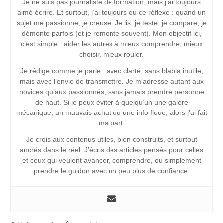
Je ne suis pas journaliste de formation, mais j’ai toujours
aimé écrire. Et surtout, j’ai toujours eu ce réflexe : quand un
sujet me passionne, je creuse. Je lis, je teste, je compare, je
démonte parfois (et je remonte souvent). Mon objectif ici,
c’est simple : aider les autres à mieux comprendre, mieux
choisir, mieux rouler.
Je rédige comme je parle : avec clarté, sans blabla inutile,
mais avec l’envie de transmettre. Je m’adresse autant aux
novices qu’aux passionnés, sans jamais prendre personne
de haut. Si je peux éviter à quelqu’un une galère
mécanique, un mauvais achat ou une info floue, alors j’ai fait
ma part.
Je crois aux contenus utiles, bien construits, et surtout
ancrés dans le réel. J’écris des articles pensés pour celles
et ceux qui veulent avancer, comprendre, ou simplement
prendre le guidon avec un peu plus de confiance.