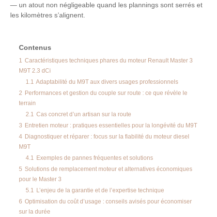
— un atout non négligeable quand les plannings sont serrés et
les kilomètres s’alignent.
Contenus
1
Caractéristiques techniques phares du moteur Renault Master 3
M9T 2.3 dCi
1.1
Adaptabilité du M9T aux divers usages professionnels
2
Performances et gestion du couple sur route : ce que révèle le
terrain
2.1
Cas concret d’un artisan sur la route
3
Entretien moteur : pratiques essentielles pour la longévité du M9T
4
Diagnostiquer et réparer : focus sur la fiabilité du moteur diesel
M9T
4.1
Exemples de pannes fréquentes et solutions
5
Solutions de remplacement moteur et alternatives économiques
pour le Master 3
5.1
L’enjeu de la garantie et de l’expertise technique
6
Optimisation du coût d’usage : conseils avisés pour économiser
sur la durée