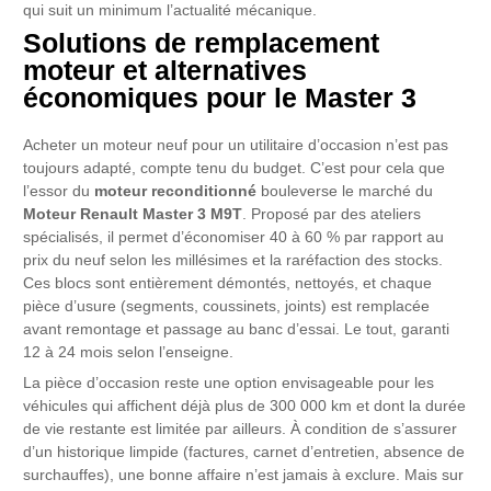
qui suit un minimum l’actualité mécanique.
Solutions de remplacement
moteur et alternatives
économiques pour le Master 3
Acheter un moteur neuf pour un utilitaire d’occasion n’est pas
toujours adapté, compte tenu du budget. C’est pour cela que
l’essor du
moteur reconditionné
bouleverse le marché du
Moteur Renault Master 3 M9T
. Proposé par des ateliers
spécialisés, il permet d’économiser 40 à 60 % par rapport au
prix du neuf selon les millésimes et la raréfaction des stocks.
Ces blocs sont entièrement démontés, nettoyés, et chaque
pièce d’usure (segments, coussinets, joints) est remplacée
avant remontage et passage au banc d’essai. Le tout, garanti
12 à 24 mois selon l’enseigne.
La pièce d’occasion reste une option envisageable pour les
véhicules qui affichent déjà plus de 300 000 km et dont la durée
de vie restante est limitée par ailleurs. À condition de s’assurer
d’un historique limpide (factures, carnet d’entretien, absence de
surchauffes), une bonne affaire n’est jamais à exclure. Mais sur