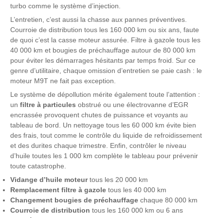
turbo comme le système d’injection.
L’entretien, c’est aussi la chasse aux pannes préventives.
Courroie de distribution tous les 160 000 km ou six ans, faute
de quoi c’est la casse moteur assurée. Filtre à gazole tous les
40 000 km et bougies de préchauffage autour de 80 000 km
pour éviter les démarrages hésitants par temps froid. Sur ce
genre d’utilitaire, chaque omission d’entretien se paie cash : le
moteur M9T ne fait pas exception.
Le système de dépollution mérite également toute l’attention :
un
filtre à particules
obstrué ou une électrovanne d’EGR
encrassée provoquent chutes de puissance et voyants au
tableau de bord. Un nettoyage tous les 60 000 km évite bien
des frais, tout comme le contrôle du liquide de refroidissement
et des durites chaque trimestre. Enfin, contrôler le niveau
d’huile toutes les 1 000 km complète le tableau pour prévenir
toute catastrophe.
Vidange d’huile moteur
tous les 20 000 km
Remplacement filtre à gazole
tous les 40 000 km
Changement bougies de préchauffage
chaque 80 000 km
Courroie de distribution
tous les 160 000 km ou 6 ans