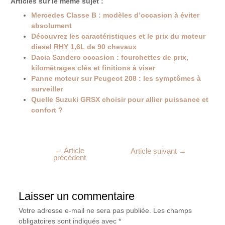
Articles sur le même sujet :
Mercedes Classe B : modèles d’occasion à éviter
absolument
Découvrez les caractéristiques et le prix du moteur
diesel RHY 1,6L de 90 chevaux
Dacia Sandero occasion : fourchettes de prix,
kilométrages clés et finitions à viser
Panne moteur sur Peugeot 208 : les symptômes à
surveiller
Quelle Suzuki GRSX choisir pour allier puissance et
confort ?
←
Article
Article suivant
→
précédent
Laisser un commentaire
Votre adresse e-mail ne sera pas publiée.
Les champs
obligatoires sont indiqués avec
*