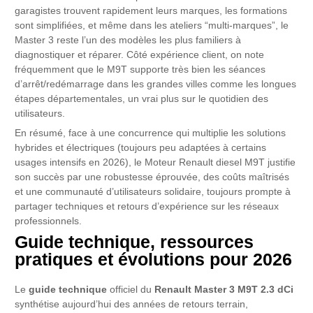
garagistes trouvent rapidement leurs marques, les formations
sont simplifiées, et même dans les ateliers “multi-marques”, le
Master 3 reste l’un des modèles les plus familiers à
diagnostiquer et réparer. Côté expérience client, on note
fréquemment que le M9T supporte très bien les séances
d’arrêt/redémarrage dans les grandes villes comme les longues
étapes départementales, un vrai plus sur le quotidien des
utilisateurs.
En résumé, face à une concurrence qui multiplie les solutions
hybrides et électriques (toujours peu adaptées à certains
usages intensifs en 2026), le Moteur Renault diesel M9T justifie
son succès par une robustesse éprouvée, des coûts maîtrisés
et une communauté d’utilisateurs solidaire, toujours prompte à
partager techniques et retours d’expérience sur les réseaux
professionnels.
Guide technique, ressources
pratiques et évolutions pour 2026
Le
guide technique
officiel du
Renault Master 3 M9T 2.3 dCi
synthétise aujourd’hui des années de retours terrain,