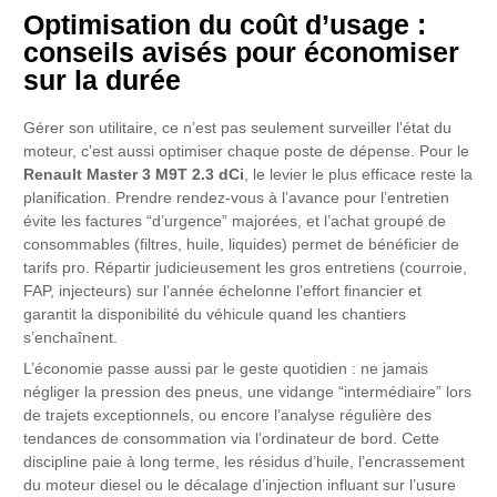
Optimisation du coût d’usage :
conseils avisés pour économiser
sur la durée
Gérer son utilitaire, ce n’est pas seulement surveiller l’état du
moteur, c’est aussi optimiser chaque poste de dépense. Pour le
Renault Master 3 M9T 2.3 dCi
, le levier le plus efficace reste la
planification. Prendre rendez-vous à l’avance pour l’entretien
évite les factures “d’urgence” majorées, et l’achat groupé de
consommables (filtres, huile, liquides) permet de bénéficier de
tarifs pro. Répartir judicieusement les gros entretiens (courroie,
FAP, injecteurs) sur l’année échelonne l’effort financier et
garantit la disponibilité du véhicule quand les chantiers
s’enchaînent.
L’économie passe aussi par le geste quotidien : ne jamais
négliger la pression des pneus, une vidange “intermédiaire” lors
de trajets exceptionnels, ou encore l’analyse régulière des
tendances de consommation via l’ordinateur de bord. Cette
discipline paie à long terme, les résidus d’huile, l’encrassement
du moteur diesel ou le décalage d’injection influant sur l’usure