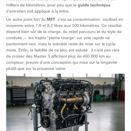
milliers de kilomètres, pour peu que le
guide technique
d’entretien soit appliqué à la lettre.
Un autre point fort du
M9T
, c’est sa consommation, oscillant en
moyenne entre 7,8 et 9,2 litres aux 100 kilomètres. Ce résultat
dépend bien sûr de la charge, du relief parcouru et du style de
conduite — les trajets “pleine charge” sur voie rapide ne
pardonnent rien, mais la sobriété reste de mise sur le cycle
mixte. Enfin, la fiabilité de ce bloc est saluée : il n’est pas rare
de croiser des Master 3 affichant plus de 400 000 km au
compteur, preuve d’une conception qui mise sur la longévité
plutôt que sur la prouesse vaine.