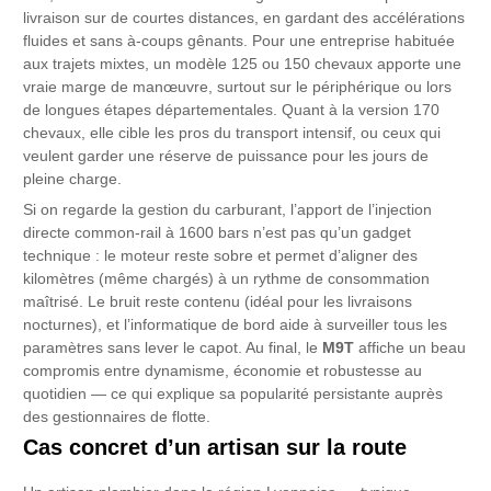
livraison sur de courtes distances, en gardant des accélérations
fluides et sans à-coups gênants. Pour une entreprise habituée
aux trajets mixtes, un modèle 125 ou 150 chevaux apporte une
vraie marge de manœuvre, surtout sur le périphérique ou lors
de longues étapes départementales. Quant à la version 170
chevaux, elle cible les pros du transport intensif, ou ceux qui
veulent garder une réserve de puissance pour les jours de
pleine charge.
Si on regarde la gestion du carburant, l’apport de l’injection
directe common-rail à 1600 bars n’est pas qu’un gadget
technique : le moteur reste sobre et permet d’aligner des
kilomètres (même chargés) à un rythme de consommation
maîtrisé. Le bruit reste contenu (idéal pour les livraisons
nocturnes), et l’informatique de bord aide à surveiller tous les
paramètres sans lever le capot. Au final, le
M9T
affiche un beau
compromis entre dynamisme, économie et robustesse au
quotidien — ce qui explique sa popularité persistante auprès
des gestionnaires de flotte.
Cas concret d’un artisan sur la route