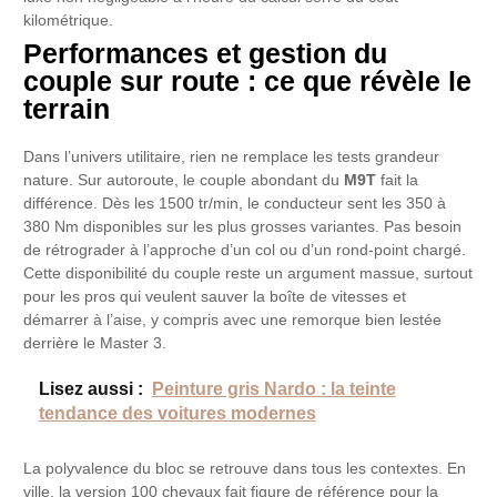
kilométrique.
Performances et gestion du
couple sur route : ce que révèle le
terrain
Dans l’univers utilitaire, rien ne remplace les tests grandeur
nature. Sur autoroute, le couple abondant du
M9T
fait la
différence. Dès les 1500 tr/min, le conducteur sent les 350 à
380 Nm disponibles sur les plus grosses variantes. Pas besoin
de rétrograder à l’approche d’un col ou d’un rond-point chargé.
Cette disponibilité du couple reste un argument massue, surtout
pour les pros qui veulent sauver la boîte de vitesses et
démarrer à l’aise, y compris avec une remorque bien lestée
derrière le Master 3.
Lisez aussi :
Peinture gris Nardo : la teinte
tendance des voitures modernes
La polyvalence du bloc se retrouve dans tous les contextes. En
ville, la version 100 chevaux fait figure de référence pour la