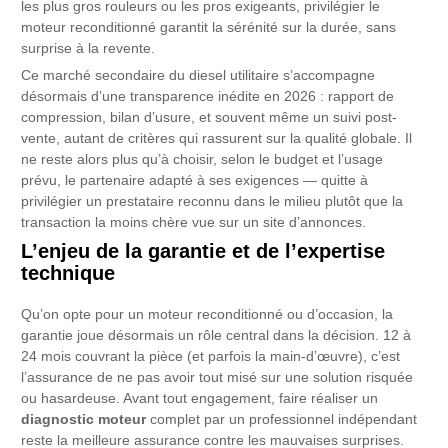
les plus gros rouleurs ou les pros exigeants, privilégier le
moteur reconditionné garantit la sérénité sur la durée, sans
surprise à la revente.
Ce marché secondaire du diesel utilitaire s’accompagne
désormais d’une transparence inédite en 2026 : rapport de
compression, bilan d’usure, et souvent même un suivi post-
vente, autant de critères qui rassurent sur la qualité globale. Il
ne reste alors plus qu’à choisir, selon le budget et l’usage
prévu, le partenaire adapté à ses exigences — quitte à
privilégier un prestataire reconnu dans le milieu plutôt que la
transaction la moins chère vue sur un site d’annonces.
L’enjeu de la garantie et de l’expertise
technique
Qu’on opte pour un moteur reconditionné ou d’occasion, la
garantie joue désormais un rôle central dans la décision. 12 à
24 mois couvrant la pièce (et parfois la main-d’œuvre), c’est
l’assurance de ne pas avoir tout misé sur une solution risquée
ou hasardeuse. Avant tout engagement, faire réaliser un
diagnostic moteur
complet par un professionnel indépendant
reste la meilleure assurance contre les mauvaises surprises.