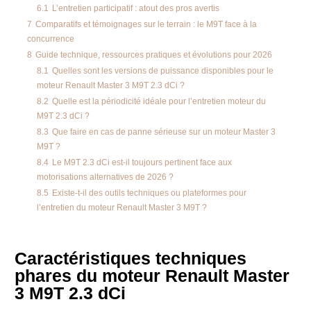
6.1
L’entretien participatif : atout des pros avertis
7
Comparatifs et témoignages sur le terrain : le M9T face à la
concurrence
8
Guide technique, ressources pratiques et évolutions pour 2026
8.1
Quelles sont les versions de puissance disponibles pour le
moteur Renault Master 3 M9T 2.3 dCi ?
8.2
Quelle est la périodicité idéale pour l’entretien moteur du
M9T 2.3 dCi ?
8.3
Que faire en cas de panne sérieuse sur un moteur Master 3
M9T ?
8.4
Le M9T 2.3 dCi est-il toujours pertinent face aux
motorisations alternatives de 2026 ?
8.5
Existe-t-il des outils techniques ou plateformes pour
l’entretien du moteur Renault Master 3 M9T ?
Caractéristiques techniques
phares du moteur Renault Master
3 M9T 2.3 dCi