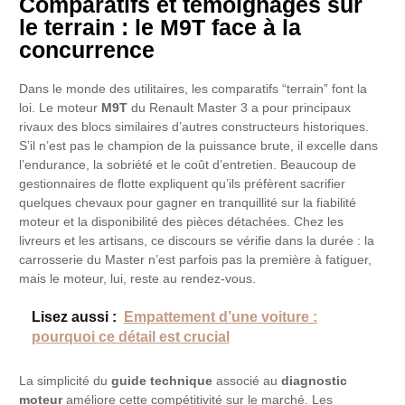
Comparatifs et témoignages sur
le terrain : le M9T face à la
concurrence
Dans le monde des utilitaires, les comparatifs “terrain” font la
loi. Le moteur
M9T
du Renault Master 3 a pour principaux
rivaux des blocs similaires d’autres constructeurs historiques.
S’il n’est pas le champion de la puissance brute, il excelle dans
l’endurance, la sobriété et le coût d’entretien. Beaucoup de
gestionnaires de flotte expliquent qu’ils préfèrent sacrifier
quelques chevaux pour gagner en tranquillité sur la fiabilité
moteur et la disponibilité des pièces détachées. Chez les
livreurs et les artisans, ce discours se vérifie dans la durée : la
carrosserie du Master n’est parfois pas la première à fatiguer,
mais le moteur, lui, reste au rendez-vous.
Lisez aussi :
Empattement d’une voiture :
pourquoi ce détail est crucial
La simplicité du
guide technique
associé au
diagnostic
moteur
améliore cette compétitivité sur le marché. Les