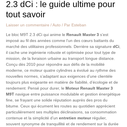
2.3 dCi : le guide ultime pour
tout savoir
Laisser un commentaire
/
Auto
/ Par
Esteban
Le bloc M9T 2.3 dCi qui anime le
Renault Master 3
s’est
imposé au fil des années comme l’un des cœurs battants du
marché des utilitaires professionnels. Derrière sa signature
dCi
,
il cache une ingénierie robuste et optimisée pour tout type de
mission, de la livraison urbaine au transport longue distance.
Conçu dès 2010 pour répondre aux défis de la mobilité
moderne, ce moteur quatre cylindres a évolué au rythme des
nouvelles normes, s’adaptant aux exigences d’une clientèle
toujours plus exigeante en matière de fiabilité, d’écologie et de
rendement. Pensé pour durer, le
Moteur Renault Master 3
M9T
navigue entre puissance modulable et gestion énergétique
fine, se frayant une solide réputation auprès des pros du
bitume. Ceux qui écument les routes au quotidien apprécient
particulièrement ses multiples déclinaisons, sa consommation
contenue et la simplicité d’un
entretien moteur
régulier,
souvent synonyme de tranquillité et de rendement sur la durée