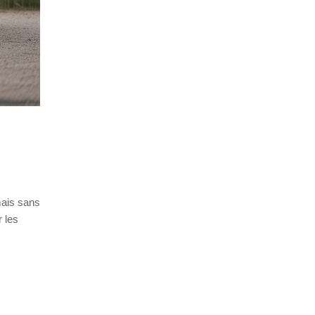
mais sans
r les