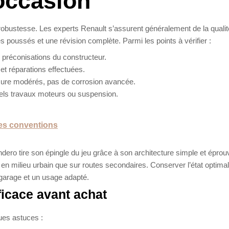
occasion
robustesse. Les experts Renault s’assurent généralement de la quali
 poussés et une révision complète. Parmi les points à vérifier :
s préconisations du constructeur.
t réparations effectuées.
ure modérés, pas de corrosion avancée.
els travaux moteurs ou suspension.
les conventions
ndero tire son épingle du jeu grâce à son architecture simple et éprou
 en milieu urbain que sur routes secondaires. Conserver l’état optimal
 garage et un usage adapté.
ficace avant achat
ues astuces :