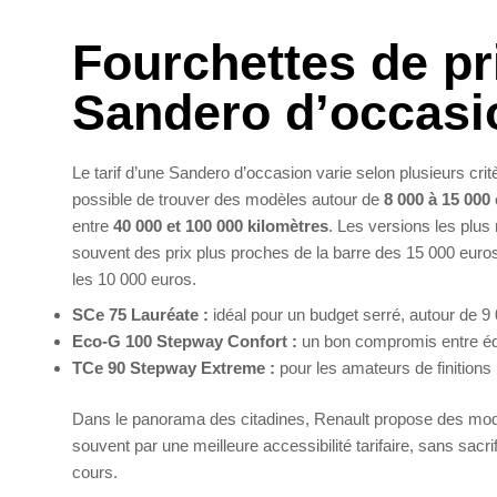
Fourchettes de pr
Sandero d’occasi
Le tarif d’une Sandero d’occasion varie selon plusieurs critèr
possible de trouver des modèles autour de
8 000 à 15 000
entre
40 000 et 100 000 kilomètres
. Les versions les plu
souvent des prix plus proches de la barre des 15 000 euro
les 10 000 euros.
SCe 75 Lauréate :
idéal pour un budget serré, autour de 
Eco-G 100 Stepway Confort :
un bon compromis entre éq
TCe 90 Stepway Extreme :
pour les amateurs de finitions 
Dans le panorama des citadines, Renault propose des modè
souvent par une meilleure accessibilité tarifaire, sans sacr
cours.