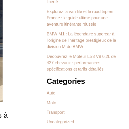
liberté
Explorez la van life et le road trip en
France : le guide ultime pour une
aventure itinérante réussie
BMW M1 : La légendaire supercar à
l’origine de l’héritage prestigieux de la
division M de BMW
Découvrez le Moteur LS3 V8 6,2L de
437 chevaux : performances,
spécifications et tarifs détaillés
Categories
Auto
Moto
Transport
s à
Uncategorized