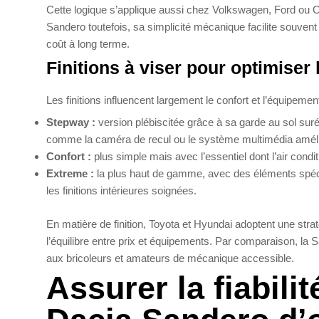
Cette logique s’applique aussi chez Volkswagen, Ford ou O
Sandero toutefois, sa simplicité mécanique facilite souven
coût à long terme.
Finitions à viser pour optimiser 
Les finitions influencent largement le confort et l’équipem
Stepway :
version plébiscitée grâce à sa garde au sol sur
comme la caméra de recul ou le système multimédia améli
Confort :
plus simple mais avec l’essentiel dont l’air condi
Extreme :
la plus haut de gamme, avec des éléments spécif
les finitions intérieures soignées.
En matière de finition, Toyota et Hyundai adoptent une stra
l’équilibre entre prix et équipements. Par comparaison, la S
aux bricoleurs et amateurs de mécanique accessible.
Assurer la fiabilit