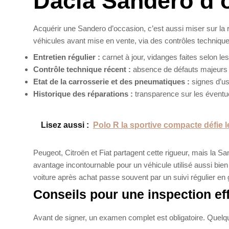
Dacia Sandero d’
Acquérir une Sandero d’occasion, c’est aussi miser sur la 
véhicules avant mise en vente, via des contrôles techniques
Entretien régulier :
carnet à jour, vidanges faites selon le
Contrôle technique récent :
absence de défauts majeurs e
Etat de la carrosserie et des pneumatiques :
signes d’us
Historique des réparations :
transparence sur les éventu
Lisez aussi :
Polo R la sportive compacte défie 
Peugeot, Citroën et Fiat partagent cette rigueur, mais la Sa
avantage incontournable pour un véhicule utilisé aussi bien
voiture après achat passe souvent par un suivi régulier en
Conseils pour une inspection ef
Avant de signer, un examen complet est obligatoire. Quelq