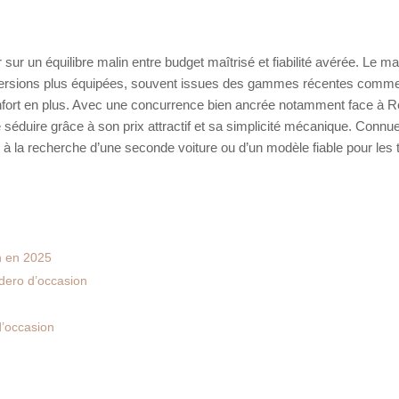
ur un équilibre malin entre budget maîtrisé et fiabilité avérée. Le m
 versions plus équipées, souvent issues des gammes récentes comme
nfort en plus. Avec une concurrence bien ancrée notamment face à R
séduire grâce à son prix attractif et sa simplicité mécanique. Connu
s à la recherche d’une seconde voiture ou d’un modèle fiable pour les t
n en 2025
ndero d’occasion
 d’occasion