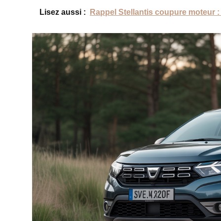
Lisez aussi :
Rappel Stellantis coupure moteur : q