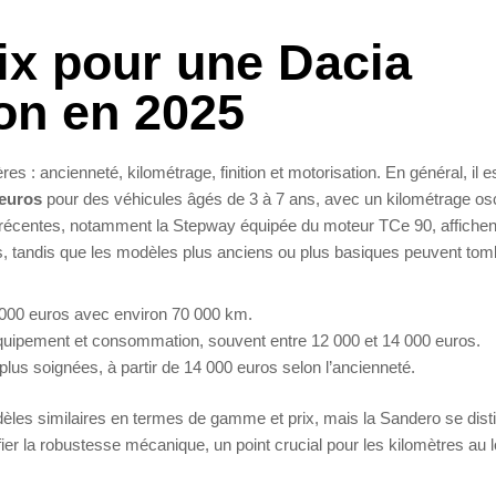
ix pour une Dacia
on en 2025
es : ancienneté, kilométrage, finition et motorisation. En général, il e
 euros
pour des véhicules âgés de 3 à 7 ans, avec un kilométrage osc
s récentes, notamment la Stepway équipée du moteur TCe 90, affichen
s, tandis que les modèles plus anciens ou plus basiques peuvent to
9 000 euros avec environ 70 000 km.
uipement et consommation, souvent entre 12 000 et 14 000 euros.
plus soignées, à partir de 14 000 euros selon l’ancienneté.
les similaires en termes de gamme et prix, mais la Sandero se dist
ifier la robustesse mécanique, un point crucial pour les kilomètres au 