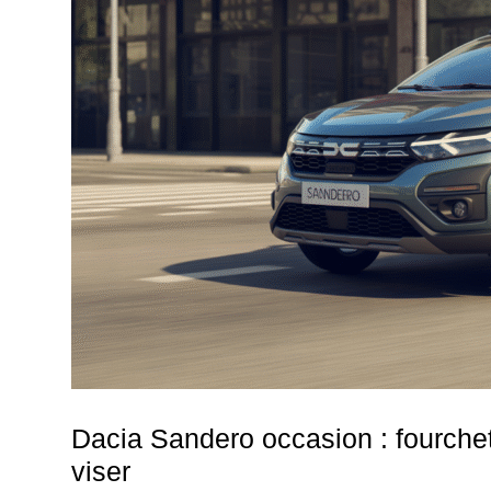
Dacia Sandero occasion : fourchett
viser