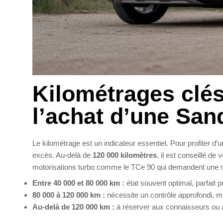
Kilométrages clés 
l’achat d’une San
Le kilométrage est un indicateur essentiel. Pour profiter d
excès. Au-delà de
120 000 kilomètres
, il est conseillé d
motorisations turbo comme le TCe 90 qui demandent une 
Entre 40 000 et 80 000 km :
état souvent optimal, parfait 
80 000 à 120 000 km :
nécessite un contrôle approfondi, mai
Au-delà de 120 000 km :
à réserver aux connaisseurs ou ac