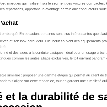
pel, marques qui rivalisent sur le segment des voitures compactes. 
t les réparations, apportant un avantage certain aux conducteurs sou
l’achat
ent embarqué. En occasion, certaines sont plus intéressantes que d’aut
élevée et son look baroudeur. Elle inclut souvent des équipements pra
oré.
tionné et des aides à la conduite basiques, idéal pour un usage urbain
iques comme les jantes alliage exclusives, le toit ouvrant panoram
tégie similaire : proposer une gamme étagée qui permet au client de t
andero s’aligne sur cette tendan ce, tout en gardant une simplicité qui 
é et la durabilité de s