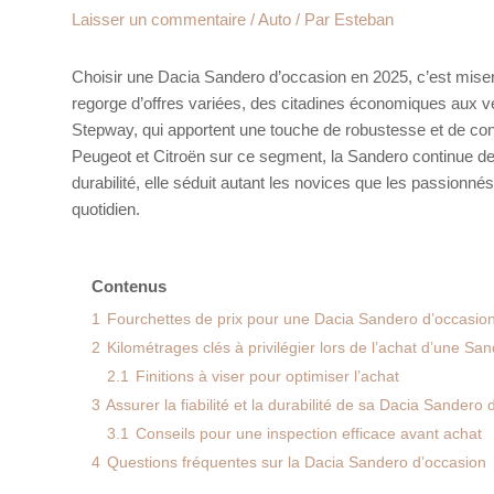
Laisser un commentaire
/
Auto
/ Par
Esteban
Choisir une Dacia Sandero d’occasion en 2025, c’est miser s
regorge d’offres variées, des citadines économiques aux
Stepway, qui apportent une touche de robustesse et de co
Peugeot et Citroën sur ce segment, la Sandero continue de 
durabilité, elle séduit autant les novices que les passionné
quotidien.
Contenus
1
Fourchettes de prix pour une Dacia Sandero d’occasio
2
Kilométrages clés à privilégier lors de l’achat d’une Sa
2.1
Finitions à viser pour optimiser l’achat
3
Assurer la fiabilité et la durabilité de sa Dacia Sandero
3.1
Conseils pour une inspection efficace avant achat
4
Questions fréquentes sur la Dacia Sandero d’occasion