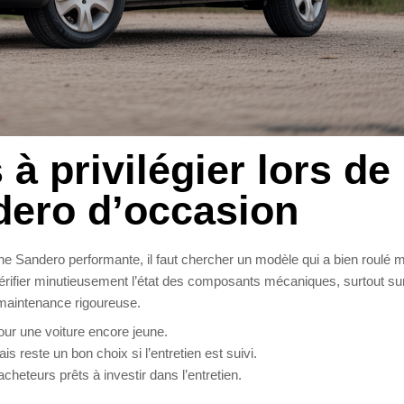
à privilégier lors de
dero d’occasion
’une Sandero performante, il faut chercher un modèle qui a bien roulé 
e vérifier minutieusement l’état des composants mécaniques, surtout su
maintenance rigoureuse.
pour une voiture encore jeune.
s reste un bon choix si l’entretien est suivi.
heteurs prêts à investir dans l’entretien.