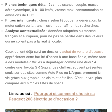
Fiches techniques détaillées
: puissance, couple, masse,
aérodynamique, 0 à 100 km/h, vitesse max, consommation et
émissions de CO2.
Filtres intelligents
: choisir selon l’époque, la génération, la
motorisation ou la transmission pour affiner les recherches.
Analyse contextualisée
: données adaptées au marché
français et européen, pour ne pas se perdre dans des valeurs
qui ne collent pas à la réalité locale.
Ceux qui ont déjà suivi un dossier d’
achat de voiture d’occasion
apprécieront cette facilité d’accès à une base fiable, même face
à des modèles difficiles à départager comme une Audi S4
contre une Toyota GR Supra. Les chiffres, souvent présentés
seuls sur des sites comme Auto Plus ou L’Argus, prennent ici
vie grâce aux graphiques clairs et détaillés. C’est un vrai plus
comparé aux simples listes de specs.
Lisez aussi :
Pourquoi et comment choisir sa
Peugeot 208 électrique d’occasion ?