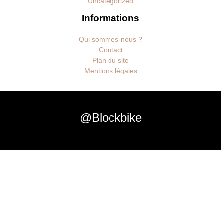
Uncategorized
Informations
Qui sommes-nous ?
Contact
Plan du site
Mentions légales
@Blockbike