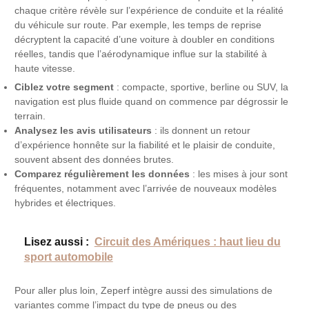
chaque critère révèle sur l’expérience de conduite et la réalité
du véhicule sur route. Par exemple, les temps de reprise
décryptent la capacité d’une voiture à doubler en conditions
réelles, tandis que l’aérodynamique influe sur la stabilité à
haute vitesse.
Ciblez votre segment
: compacte, sportive, berline ou SUV, la
navigation est plus fluide quand on commence par dégrossir le
terrain.
Analysez les avis utilisateurs
: ils donnent un retour
d’expérience honnête sur la fiabilité et le plaisir de conduite,
souvent absent des données brutes.
Comparez régulièrement les données
: les mises à jour sont
fréquentes, notamment avec l’arrivée de nouveaux modèles
hybrides et électriques.
Lisez aussi :
Circuit des Amériques : haut lieu du
sport automobile
Pour aller plus loin, Zeperf intègre aussi des simulations de
variantes comme l’impact du type de pneus ou des