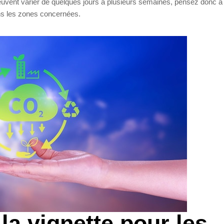
uvent varier de quelques jours à plusieurs semaines, pensez donc à 
s les zones concernées.
la vignette pour les