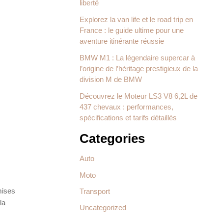
liberté
Explorez la van life et le road trip en
France : le guide ultime pour une
aventure itinérante réussie
BMW M1 : La légendaire supercar à
l’origine de l’héritage prestigieux de la
division M de BMW
Découvrez le Moteur LS3 V8 6,2L de
437 chevaux : performances,
spécifications et tarifs détaillés
Categories
Auto
Moto
mises
Transport
la
Uncategorized