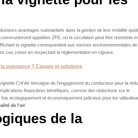
lusieurs avantages substantiels dans la gestion de leur mobilité quot
s, communément appelées ZFE, où la circulation peut être restreinte e
 affichant la vignette correspondant aux normes environnementales de 
ans ces zones en respectant la réglementation en vigueur.
e la puissance ? Causes et solutions
 vignette Crit’Air témoigne de l’engagement du conducteur pour la réd
implications financières bénéfiques, comme des réductions sur le
a fois écologiquement et économiquement judicieux pour les utilisateu
lité de l’air
.
giques de la