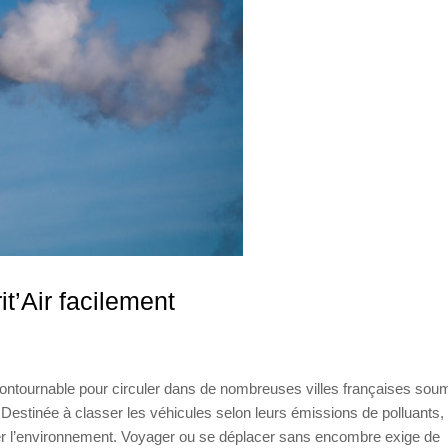
t’Air facilement
incontournable pour circuler dans de nombreuses villes françaises sou
on. Destinée à classer les véhicules selon leurs émissions de polluants, 
cter l’environnement. Voyager ou se déplacer sans encombre exige de