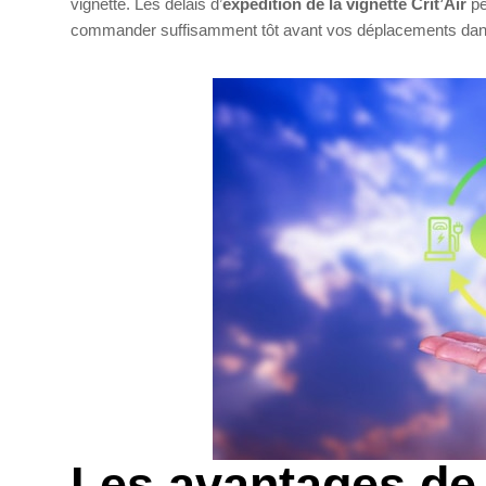
vignette. Les délais d’
expédition de la vignette Crit’Air
pe
commander suffisamment tôt avant vos déplacements dan
Les avantages de 