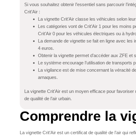
Si vous souhaitez obtenir l’essentiel sans parcourir l’inté
Crit’Air :
La vignette Crit’Air classe les véhicules selon le
Les catégories vont de Crit’Air 1 pour les moins po
Crit’Air 0 pour les véhicules électriques ou à hyd
La demande de vignette se fait en ligne avec les in
4 euros.
Obtenir la vignette permet d’accéder aux ZFE et 
Le système encourage l’utilisation de transports p
La vigilance est de mise concernant la véracité des i
arnaques.
La vignette Crit’Air est un moyen efficace pour favorise
de qualité de l’air urbain.
Comprendre la vign
La vignette Crit’Air est un certificat de qualité de l’air qui 