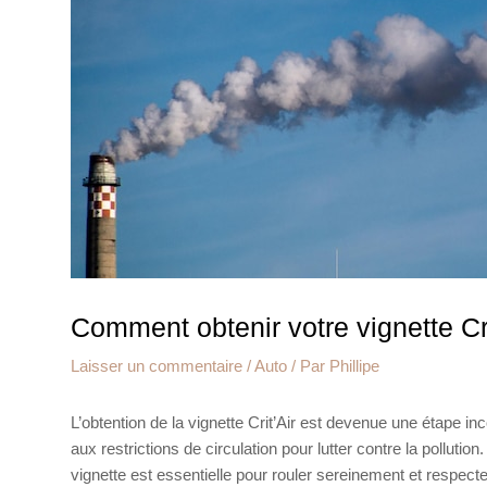
Comment obtenir votre vignette Cri
Laisser un commentaire
/
Auto
/ Par
Phillipe
L’obtention de la vignette Crit’Air est devenue une étape 
aux restrictions de circulation pour lutter contre la polluti
vignette est essentielle pour rouler sereinement et respe