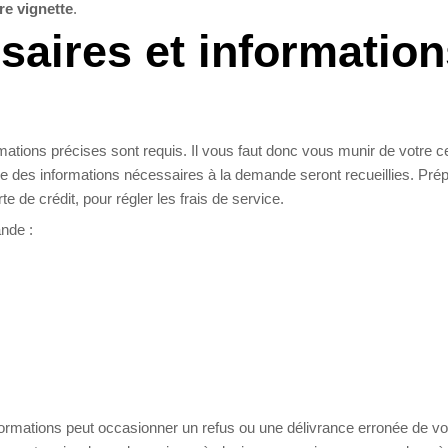
re vignette
.
aires et information
tions précises sont requis. Il vous faut donc vous munir de votre cer
rtie des informations nécessaires à la demande seront recueillies. Pré
de crédit, pour régler les frais de service.
ande :
formations peut occasionner un refus ou une délivrance erronée de vo