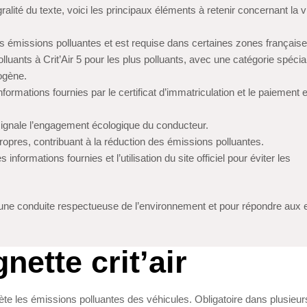
gralité du texte, voici les principaux éléments à retenir concernant la v
urs émissions polluantes et est requise dans certaines zones française
lluants à Crit’Air 5 pour les plus polluants, avec une catégorie spécia
rogène.
formations fournies par le certificat d’immatriculation et le paiement 
signale l’engagement écologique du conducteur.
ropres, contribuant à la réduction des émissions polluantes.
nformations fournies et l’utilisation du site officiel pour éviter les
r une conduite respectueuse de l’environnement et pour répondre aux 
ette crit’air
reflète les émissions polluantes des véhicules. Obligatoire dans plusieurs