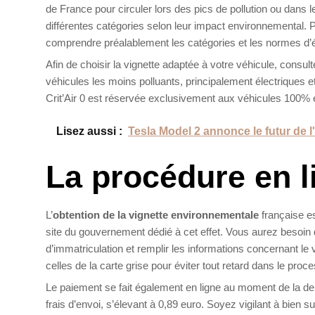
de France pour circuler lors des pics de pollution ou dans le
différentes catégories selon leur impact environnemental. 
comprendre préalablement les catégories et les normes d
Afin de choisir la vignette adaptée à votre véhicule, consult
véhicules les moins polluants, principalement électriques et 
Crit’Air 0 est réservée exclusivement aux véhicules 100% 
Lisez aussi :
Tesla Model 2 annonce le futur de l
La procédure en l
L’
obtention de la vignette environnementale
française es
site du gouvernement dédié à cet effet. Vous aurez besoin de
d’immatriculation et remplir les informations concernant 
celles de la carte grise pour éviter tout retard dans le proc
Le paiement se fait également en ligne au moment de la deman
frais d’envoi, s’élevant à 0,89 euro. Soyez vigilant à bien s