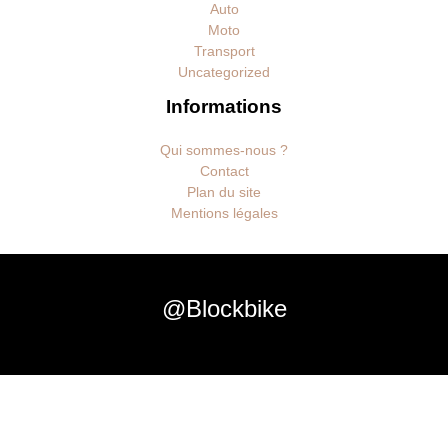
Auto
Moto
Transport
Uncategorized
Informations
Qui sommes-nous ?
Contact
Plan du site
Mentions légales
@Blockbike