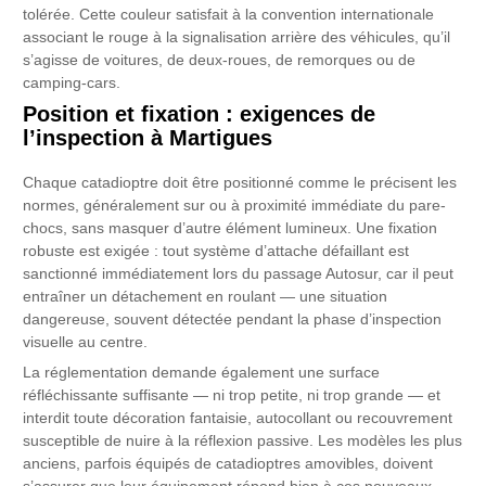
tolérée. Cette couleur satisfait à la convention internationale
associant le rouge à la signalisation arrière des véhicules, qu’il
s’agisse de voitures, de deux-roues, de remorques ou de
camping-cars.
Position et fixation : exigences de
l’inspection à Martigues
Chaque catadioptre doit être positionné comme le précisent les
normes, généralement sur ou à proximité immédiate du pare-
chocs, sans masquer d’autre élément lumineux. Une fixation
robuste est exigée : tout système d’attache défaillant est
sanctionné immédiatement lors du passage Autosur, car il peut
entraîner un détachement en roulant — une situation
dangereuse, souvent détectée pendant la phase d’inspection
visuelle au centre.
La réglementation demande également une surface
réfléchissante suffisante — ni trop petite, ni trop grande — et
interdit toute décoration fantaisie, autocollant ou recouvrement
susceptible de nuire à la réflexion passive. Les modèles les plus
anciens, parfois équipés de catadioptres amovibles, doivent