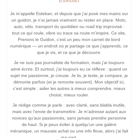
Esteban
Je m’appelle Esteban, et depuis que j’ai posé mes mains sur
un guidon, je n’ai jamais vraiment su rester en place. Moto,
auto, vélo, transport du quotidien ou road trip improvisé :
tout ce qui roule, vibre ou trace sa route m’inspire. Ce site,
Prenons le Guidon, c’est un peu mon carnet de bord
numérique — un endroit où je partage ce que j’apprends, ce
que je vis, et ce que je découvre.
Je ne suis pas journaliste de formation, mais j’ai toujours
aimé écrire. Et surtout, j’ai toujours eu ce réflexe : quand un
sujet me passionne, je creuse. Je lis, je teste, je compare, je
démonte parfois (et je remonte souvent). Mon objectif ici,
c’est simple : aider les autres à mieux comprendre, mieux
choisir, mieux rouler.
Je rédige comme je parle : avec clarté, sans blabla inutile,
mais avec l’envie de transmettre. Je m’adresse autant aux
novices qu’aux passionnés, sans jamais prendre personne
de haut. Si je peux éviter à quelqu’un une galère
mécanique, un mauvais achat ou une info floue, alors j’ai fait
ma part.