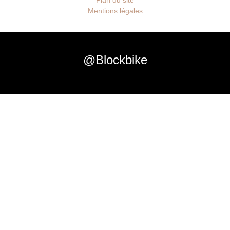
Plan du site
Mentions légales
@Blockbike