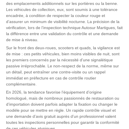
des emplacements additionnels sur les portières ou la benne.
Les véhicules de collection, eux, sont soumis à une tolérance
encadrée, à condition de respecter la couleur rouge et
d’assurer un minimum de visibilité nocturne. La précision de la
vérification, lors de l’inspection technique Autosur Martigues, fait
la différence entre une validation du contrôle et une demande
de mise à niveau.
Sur le front des deux-roues, scooters et quads, la vigilance est
de mise : ces petits véhicules, bien moins visibles de nuit, sont
les premiers concernés par la nécessité d’une signalétique
passive irréprochable. Le non-respect de la norme, même sur
un détail, peut entraîner une contre-visite ou un rappel
immédiat en préfecture en cas de contrôle routier
complémentaire.
En 2026, la tendance favorise l’équipement d’origine
homologué, mais de nombreux passionnés de restauration ou
d’importation doivent parfois adapter la fixation ou changer le
modèle pour se mettre en règle. Un rapide contrôle visuel et
une demande d’avis gratuit auprès d’un professionnel valent
toutes les inspections personnelles pour garantir la conformité
de ces véhicules atypiques.