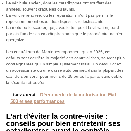
Le véhicule ancien, dont les catadioptres ont souffert des
années, souvent craquelés ou jaunis.
La voiture rénovée, où les réparations n’ont pas permis le
repositionnement exact des dispositifs réfléchissants.
La moto ou le scooter, qui, avec le temps et la vibration, perd
parfois l’un de ses catadioptres sans que le propriétaire ne s’en
aperçoive.
Les contrôleurs de Martigues rapportent qu’en 2026, ces
défauts sont derrière la majorité des contre-visites, souvent plus
contraignantes qu’un simple ajustement initial. Un détour chez
un accessoiriste ou une casse auto permet, dans la plupart des
cas, de s’en sortir pour moins de 25 euros la paire, sans oublier
la sécurité retrouvée.
Lisez aussi :
Découverte de la motorisation Fiat
500 et ses performances
L’art d’éviter la contre-visite :
conseils pour bien entretenir ses
catadioptres avant le contrôle