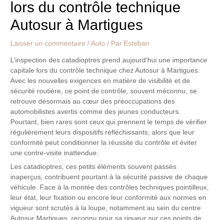
lors du contrôle technique
Autosur à Martigues
Laisser un commentaire
/
Auto
/ Par
Esteban
L’inspection des catadioptres prend aujourd’hui une importance
capitale lors du contrôle technique chez Autosur à Martigues.
Avec les nouvelles exigences en matière de visibilité et de
sécurité routière, ce point de contrôle, souvent méconnu, se
retrouve désormais au cœur des préoccupations des
automobilistes avertis comme des jeunes conducteurs.
Pourtant, bien rares sont ceux qui prennent le temps de vérifier
régulièrement leurs dispositifs réfléchissants, alors que leur
conformité peut conditionner la réussite du contrôle et éviter
une contre-visite inattendue.
Les catadioptres, ces petits éléments souvent passés
inaperçus, contribuent pourtant à la sécurité passive de chaque
véhicule. Face à la montée des contrôles techniques pointilleux,
leur état, leur fixation ou encore leur conformité aux normes en
vigueur sont scrutés à la loupe, notamment au sein du centre
Autosur Martigues, reconnu pour sa rigueur sur ces points de