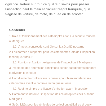
vigilance. Retour sur tout ce qu’il faut savoir pour passer
l’inspection haut la main et circuler l’esprit tranquille, qu’il
s’agisse de voiture, de moto, de quad ou de scooter.
Contenus
1
Rôle et fonctionnement des catadioptres dans la sécurité routière
à Martigues
1.1
L’impact concret du contrôle sur la sécurité nocturne
2
Les normes à respecter pour les catadioptres lors de l’inspection
technique Autosur
2.1
Position et fixation : exigences de l’inspection à Martigues
3
Typologie des anomalies constatées sur les catadioptres pendant
la révision technique
4
L’art d’éviter la contre-visite : conseils pour bien entretenir ses
catadioptres avant le contrôle technique Autosur
4.1
Routine simple et efficace d’entretien avant l’inspection
5
Comment se déroule l’inspection des catadioptres chez Autosur
Martigues
6
Spécificités pour les véhicules de collection, utilitaires et deux-