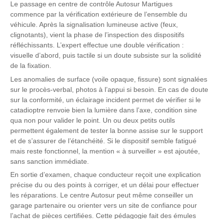
Le passage en centre de contrôle Autosur Martigues
commence par la vérification extérieure de l’ensemble du
véhicule. Après la signalisation lumineuse active (feux,
clignotants), vient la phase de l’inspection des dispositifs
réfléchissants. L’expert effectue une double vérification :
visuelle d’abord, puis tactile si un doute subsiste sur la solidité
de la fixation.
Les anomalies de surface (voile opaque, fissure) sont signalées
sur le procès-verbal, photos à l’appui si besoin. En cas de doute
sur la conformité, un éclairage incident permet de vérifier si le
catadioptre renvoie bien la lumière dans l’axe, condition sine
qua non pour valider le point. Un ou deux petits outils
permettent également de tester la bonne assise sur le support
et de s’assurer de l’étanchéité. Si le dispositif semble fatigué
mais reste fonctionnel, la mention « à surveiller » est ajoutée,
sans sanction immédiate.
En sortie d’examen, chaque conducteur reçoit une explication
précise du ou des points à corriger, et un délai pour effectuer
les réparations. Le centre Autosur peut même conseiller un
garage partenaire ou orienter vers un site de confiance pour
l’achat de pièces certifiées. Cette pédagogie fait des émules