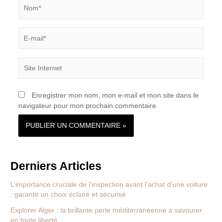
Nom*
E-
mail*
Site
Internet
Enregistrer mon nom, mon e-mail et mon site dans le
navigateur pour mon prochain commentaire.
Derniers Articles
L’importance cruciale de l’inspection avant l’achat d’une voiture
: garantir un choix éclairé et sécurisé
Explorer Alger : la brillante perle méditerranéenne à savourer
en toute liberté