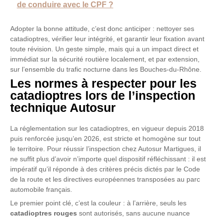
de conduire avec le CPF ?
Adopter la bonne attitude, c’est donc anticiper : nettoyer ses
catadioptres, vérifier leur intégrité, et garantir leur fixation avant
toute révision. Un geste simple, mais qui a un impact direct et
immédiat sur la sécurité routière localement, et par extension,
sur l’ensemble du trafic nocturne dans les Bouches-du-Rhône.
Les normes à respecter pour les
catadioptres lors de l’inspection
technique Autosur
La réglementation sur les catadioptres, en vigueur depuis 2018
puis renforcée jusqu’en 2026, est stricte et homogène sur tout
le territoire. Pour réussir l’inspection chez Autosur Martigues, il
ne suffit plus d’avoir n’importe quel dispositif réfléchissant : il est
impératif qu’il réponde à des critères précis dictés par le Code
de la route et les directives européennes transposées au parc
automobile français.
Le premier point clé, c’est la couleur : à l’arrière, seuls les
catadioptres rouges
sont autorisés, sans aucune nuance