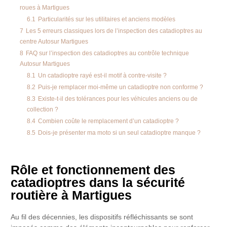
roues à Martigues
6.1
Particularités sur les utilitaires et anciens modèles
7
Les 5 erreurs classiques lors de l’inspection des catadioptres au
centre Autosur Martigues
8
FAQ sur l’inspection des catadioptres au contrôle technique
Autosur Martigues
8.1
Un catadioptre rayé est-il motif à contre-visite ?
8.2
Puis-je remplacer moi-même un catadioptre non conforme ?
8.3
Existe-t-il des tolérances pour les véhicules anciens ou de
collection ?
8.4
Combien coûte le remplacement d’un catadioptre ?
8.5
Dois-je présenter ma moto si un seul catadioptre manque ?
Rôle et fonctionnement des
catadioptres dans la sécurité
routière à Martigues
Au fil des décennies, les dispositifs réfléchissants se sont