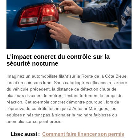
L’impact concret du contrôle sur la
sécurité nocturne
Imaginez un automobiliste filant sur la Route de la Côte Bleue
lors d’un soir sans lune. Sans catadioptres efficaces à l’arrière
du véhicule précédent, la distance de détection chute de
plusieurs dizaines de mètres, limitant fortement le temps de
réaction. Cet exemple concret démontre pourquoi, lors de
l’épreuve du contrôle technique à Autosur Martigues, les
équipes n’hésitent pas à signaler la moindre faiblesse ou
anomalie sur ce point précis.
Lisez aussi :
Comment faire financer son permis