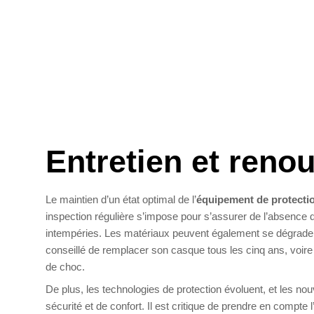
Entretien et reno
Le maintien d’un état optimal de l’
équipement de protecti
inspection régulière s’impose pour s’assurer de l’absence 
intempéries. Les matériaux peuvent également se dégrader av
conseillé de remplacer son casque tous les cinq ans, voire 
de choc.
De plus, les technologies de protection évoluent, et les no
sécurité et de confort. Il est critique de prendre en compte 