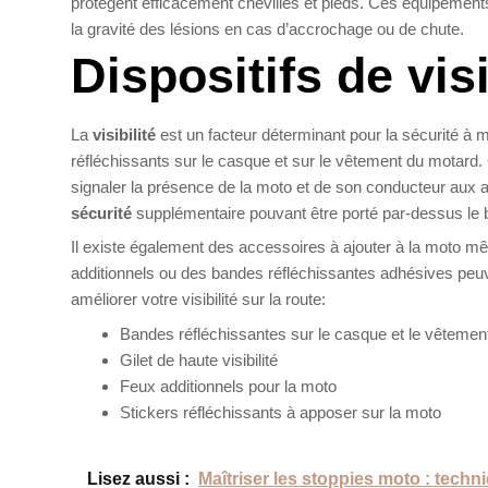
protègent efficacement chevilles et pieds. Ces équipements
la gravité des lésions en cas d’accrochage ou de chute.
Dispositifs de visi
La
visibilité
est un facteur déterminant pour la sécurité à mot
réfléchissants sur le casque et sur le vêtement du motard.
signaler la présence de la moto et de son conducteur aux aut
sécurité
supplémentaire pouvant être porté par-dessus le 
Il existe également des accessoires à ajouter à la moto mê
additionnels ou des bandes réfléchissantes adhésives peuve
améliorer votre visibilité sur la route:
Bandes réfléchissantes sur le casque et le vêtemen
Gilet de haute visibilité
Feux additionnels pour la moto
Stickers réfléchissants à apposer sur la moto
Lisez aussi :
Maîtriser les stoppies moto : techn