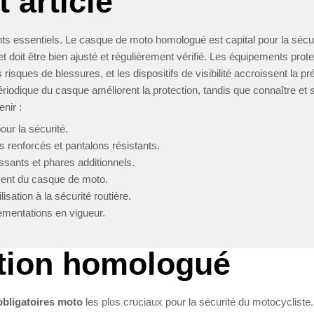
 article
ints essentiels. Le casque de moto homologué est capital pour la sécu
t doit être bien ajusté et régulièrement vérifié. Les équipements prot
isques de blessures, et les dispositifs de visibilité accroissent la p
ériodique du casque améliorent la protection, tandis que connaître et 
enir :
ur la sécurité.
ns renforcés et pantalons résistants.
issants et phares additionnels.
ement du casque de moto.
isation à la sécurité routière.
lementations en vigueur.
tion homologué
bligatoires moto
les plus cruciaux pour la sécurité du motocycliste. 