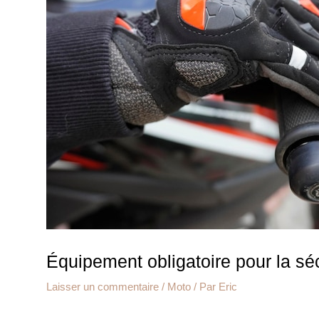
Équipement obligatoire pour la sé
Laisser un commentaire
/
Moto
/ Par
Eric