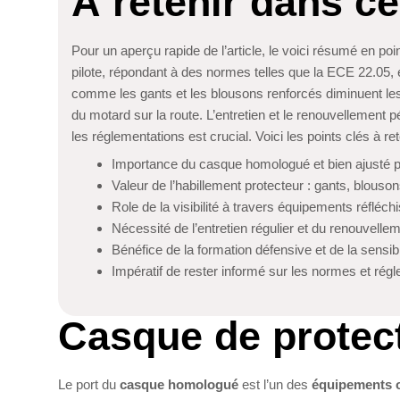
À retenir dans cet
Pour un aperçu rapide de l’article, le voici résumé en po
pilote, répondant à des normes telles que la ECE 22.05, e
comme les gants et les blousons renforcés diminuent les r
du motard sur la route. L’entretien et le renouvellement p
les réglementations est crucial. Voici les points clés à ret
Importance du casque homologué et bien ajusté po
Valeur de l’habillement protecteur : gants, blouso
Role de la visibilité à travers équipements réfléch
Nécessité de l’entretien régulier et du renouvell
Bénéfice de la formation défensive et de la sensibil
Impératif de rester informé sur les normes et rég
Casque de protec
Le port du
casque homologué
est l’un des
équipements o