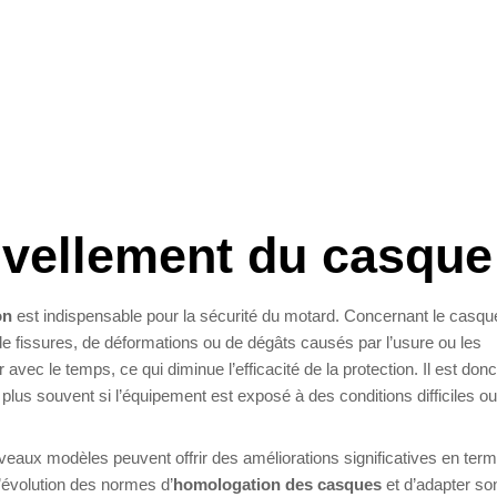
uvellement du casque
on
est indispensable pour la sécurité du motard. Concernant le casqu
de fissures, de déformations ou de dégâts causés par l’usure ou les
ec le temps, ce qui diminue l’efficacité de la protection. Il est donc
plus souvent si l’équipement est exposé à des conditions difficiles o
uveaux modèles peuvent offrir des améliorations significatives en ter
l’évolution des normes d’
homologation des casques
et d’adapter so