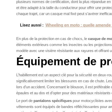
plusieurs normes de certification, dont la plus répandue e
et être adapté à la taille du conducteur pour offrir une prote
chaque trajet, car un casque mal fixé peut s’avérer ineffica
Lisez aussi :
Wheeling en moto : quelle amende 
En plus de la protection en cas de chocs, le
casque de mo
éléments extérieurs comme les insectes ou les projections d
modèle avec une visière résistante aux rayures et offrant un
Équipement de pro
L’habillement est un aspect clé pour la sécurité en deux-ro
significativement limiter les blessures en cas de chute. Le
lors d’un accident. Concernant le blouson, il est préférab
épaules et au dos et d’opter pour des matériaux résistants 
Le port de
pantalons spécifiques
pour motocyclistes avec
vêtements sont équipés de bandes réfléchissantes pour amél