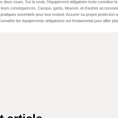
 deux roues. Sur la route, l’équipement obligatoire moto constitue la
et leurs conséquences. Casque, gants, blouson, et d’autres accessoir
pratiques essentiels pour tout motard. Assurer sa propre protection a
Connaître les équipements obligatoires est fondamental pour allier plais