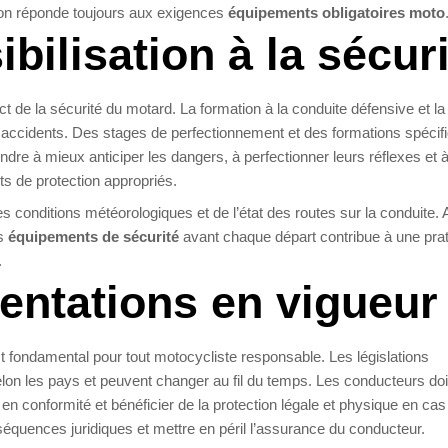
ion réponde toujours aux exigences
équipements obligatoires moto
bilisation à la sécur
t de la sécurité du motard. La formation à la conduite défensive et la
es accidents. Des stages de perfectionnement et des formations spécif
re à mieux anticiper les dangers, à perfectionner leurs réflexes et 
ts de protection appropriés.
des conditions météorologiques et de l’état des routes sur la conduite.
es
équipements de sécurité
avant chaque départ contribue à une pra
.
entations en vigueur
t fondamental pour tout motocycliste responsable. Les législations
elon les pays et peuvent changer au fil du temps. Les conducteurs do
 en conformité et bénéficier de la protection légale et physique en cas
équences juridiques et mettre en péril l’assurance du conducteur.