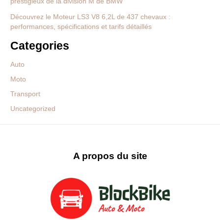
prestigieux de la division M de BMW
Découvrez le Moteur LS3 V8 6,2L de 437 chevaux :
performances, spécifications et tarifs détaillés
Categories
Auto
Moto
Transport
Uncategorized
A propos du site