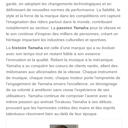
garde, en adoptant les changements technologiques et en
définissant de nouvelles normes de performance. La fiabilité, le
style et la force de la marque dans les compétitions ont capturé
l’imagination des riders partout dans le monde, contribuant
notablement au secteur. La
passion Yamaha
pour la vitesse et
le son continue d’inspirer des milliers de personnes, créant un
héritage impactant les industries culturelles et sportives.
La
histoire Yamaha
est celle d’une marque qui a su évoluer
avec son temps tout en restant fidèle à son essence :
l’innovation et la qualité. Reliant la musique à la mécanique,
Yamaha a su conquérir les coeurs de clients variés, allant des
mélomanes aux aficionados de la vitesse. Chaque instrument
de musique, chaque moto, chaque moteur porte l’empreinte de
l’engagement de Yamaha envers l’excellence, un témoignage
de sa volonté à améliorer sans cesse l’expérience de ses
utilisateurs. Yamaha continue de composer l’avenir avec la
même passion qui animait Torakusu Yamaha à ses débuts,
prouvant que les harmonies créées des mains et des esprits
talentueux résonnent bien au-delà de leur époque.