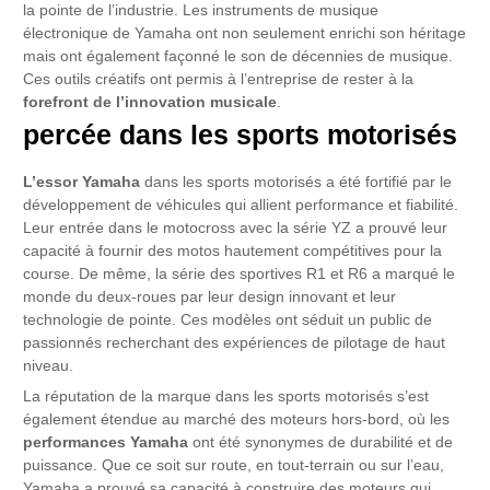
la pointe de l’industrie. Les instruments de musique
électronique de Yamaha ont non seulement enrichi son héritage
mais ont également façonné le son de décennies de musique.
Ces outils créatifs ont permis à l’entreprise de rester à la
forefront de l’innovation musicale
.
percée dans les sports motorisés
L’essor Yamaha
dans les sports motorisés a été fortifié par le
développement de véhicules qui allient performance et fiabilité.
Leur entrée dans le motocross avec la série YZ a prouvé leur
capacité à fournir des motos hautement compétitives pour la
course. De même, la série des sportives R1 et R6 a marqué le
monde du deux-roues par leur design innovant et leur
technologie de pointe. Ces modèles ont séduit un public de
passionnés recherchant des expériences de pilotage de haut
niveau.
La réputation de la marque dans les sports motorisés s’est
également étendue au marché des moteurs hors-bord, où les
performances Yamaha
ont été synonymes de durabilité et de
puissance. Que ce soit sur route, en tout-terrain ou sur l’eau,
Yamaha a prouvé sa capacité à construire des moteurs qui