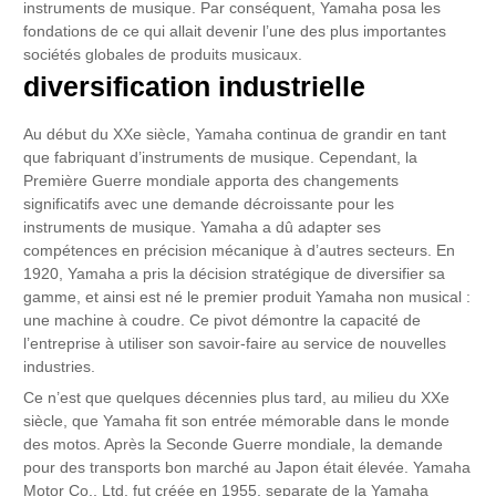
instruments de musique. Par conséquent, Yamaha posa les
fondations de ce qui allait devenir l’une des plus importantes
sociétés globales de produits musicaux.
diversification industrielle
Au début du XXe siècle, Yamaha continua de grandir en tant
que fabriquant d’instruments de musique. Cependant, la
Première Guerre mondiale apporta des changements
significatifs avec une demande décroissante pour les
instruments de musique. Yamaha a dû adapter ses
compétences en précision mécanique à d’autres secteurs. En
1920, Yamaha a pris la décision stratégique de diversifier sa
gamme, et ainsi est né le premier produit Yamaha non musical :
une machine à coudre. Ce pivot démontre la capacité de
l’entreprise à utiliser son savoir-faire au service de nouvelles
industries.
Ce n’est que quelques décennies plus tard, au milieu du XXe
siècle, que Yamaha fit son entrée mémorable dans le monde
des motos. Après la Seconde Guerre mondiale, la demande
pour des transports bon marché au Japon était élevée. Yamaha
Motor Co., Ltd. fut créée en 1955, separate de la Yamaha