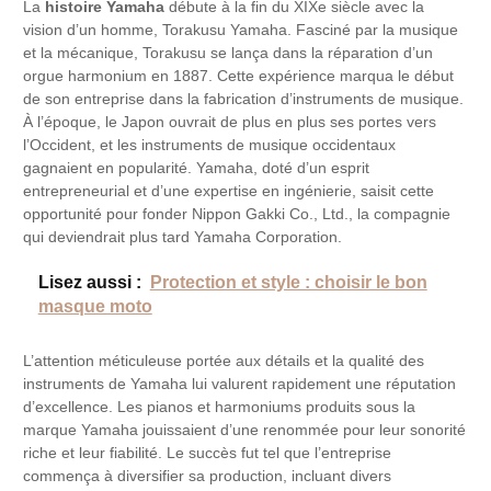
La
histoire Yamaha
débute à la fin du XIXe siècle avec la
vision d’un homme, Torakusu Yamaha. Fasciné par la musique
et la mécanique, Torakusu se lança dans la réparation d’un
orgue harmonium en 1887. Cette expérience marqua le début
de son entreprise dans la fabrication d’instruments de musique.
À l’époque, le Japon ouvrait de plus en plus ses portes vers
l’Occident, et les instruments de musique occidentaux
gagnaient en popularité. Yamaha, doté d’un esprit
entrepreneurial et d’une expertise en ingénierie, saisit cette
opportunité pour fonder Nippon Gakki Co., Ltd., la compagnie
qui deviendrait plus tard Yamaha Corporation.
Lisez aussi :
Protection et style : choisir le bon
masque moto
L’attention méticuleuse portée aux détails et la qualité des
instruments de Yamaha lui valurent rapidement une réputation
d’excellence. Les pianos et harmoniums produits sous la
marque Yamaha jouissaient d’une renommée pour leur sonorité
riche et leur fiabilité. Le succès fut tel que l’entreprise
commença à diversifier sa production, incluant divers