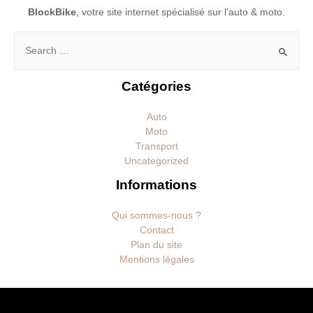
BlockBike
, votre site internet spécialisé sur l'auto & moto.
Rechercher :
Catégories
Auto
Moto
Transport
Uncategorized
Informations
Qui sommes-nous ?
Contact
Plan du site
Mentions légales