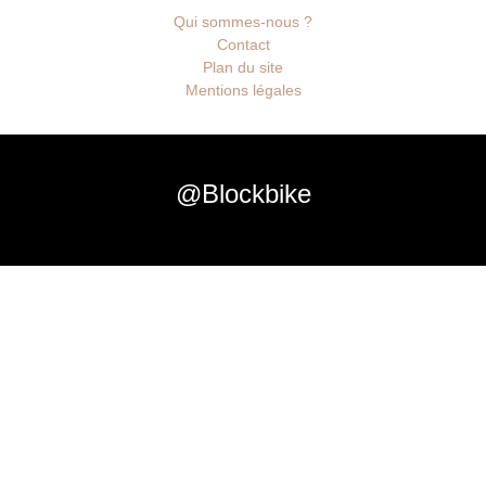
Qui sommes-nous ?
Contact
Plan du site
Mentions légales
@Blockbike