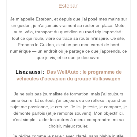
Esteban
Je m’appelle Esteban, et depuis que j’ai posé mes mains sur
un guidon, je n’ai jamais vraiment su rester en place. Moto,
auto, vélo, transport du quotidien ou road trip improvisé :
tout ce qui roule, vibre ou trace sa route m’inspire. Ce site,
Prenons le Guidon, c’est un peu mon carnet de bord
numérique — un endroit où je partage ce que j’apprends, ce
que je vis, et ce que je découvre.
Lisez aussi :
Das WeltAuto : le programme de
véhicules d'occasion du groupe Volkswagen
Je ne suis pas journaliste de formation, mais j’ai toujours
aimé écrire. Et surtout, j’ai toujours eu ce réflexe : quand un
sujet me passionne, je creuse. Je lis, je teste, je compare, je
démonte parfois (et je remonte souvent). Mon objectif ici,
c’est simple : aider les autres à mieux comprendre, mieux
choisir, mieux rouler.
Je rédige comme je parle : avec clarté, sans blabla inutile,