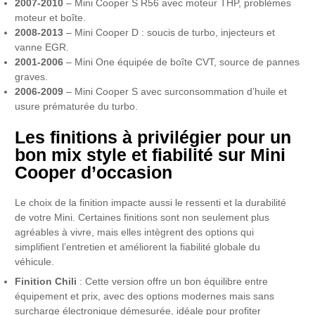
2007-2010
– Mini Cooper S R56 avec moteur THP, problèmes
moteur et boîte.
2008-2013
– Mini Cooper D : soucis de turbo, injecteurs et
vanne EGR.
2001-2006
– Mini One équipée de boîte CVT, source de pannes
graves.
2006-2009
– Mini Cooper S avec surconsommation d’huile et
usure prématurée du turbo.
Les finitions à privilégier pour un
bon mix style et fiabilité sur Mini
Cooper d’occasion
Le choix de la finition impacte aussi le ressenti et la durabilité
de votre Mini. Certaines finitions sont non seulement plus
agréables à vivre, mais elles intègrent des options qui
simplifient l’entretien et améliorent la fiabilité globale du
véhicule.
Finition Chili
: Cette version offre un bon équilibre entre
équipement et prix, avec des options modernes mais sans
surcharge électronique démesurée, idéale pour profiter