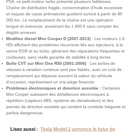
PSA, ce petit moteur turbo présente plusieurs faiblesses.
Chaîne de distribution fragile, consommation d’huile excessive
et risques de casse prématurée guettent surtout à partir de 80
000 km. Le remplacement de la chaîne est une opération
longue et onéreuse, avoisinant les 1 800 € sans compter les
dégâts annexes.
Modèles diesel Mini Cooper D (2007-2013)
: Les moteurs 1.6
HDi affichent des problèmes récurrents liés aux injecteurs, à la
vanne EGR et au turbo, générant des réparations fréquentes et
coûteuses, sans réelle garantie de stabilité à long terme.
Boîte CVT sur Mini One R50 (2001-2006)
: Les boîtes de
vitesses à variation continue sont peu fiables, avec un coût de
remplacement qui dépasse souvent la valeur du véhicule
d’occasion, représentant un vrai piège financier.
Problèmes électroniques et direction assistée :
Certaines
Mini Cooper subissent des défaillances électroniques à
répétition (capteurs ABS, système de climatisation) et des
pannes de direction assistée qui rendent la conduite fatigante et
parfois dangereuse.
Lisez aussi :
Tesla Model 2 annonce le futur de