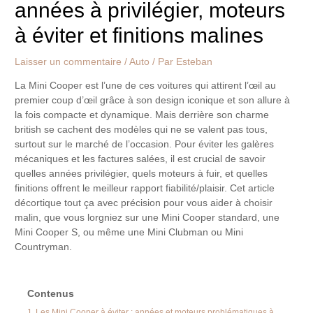
années à privilégier, moteurs
à éviter et finitions malines
Laisser un commentaire
/
Auto
/ Par
Esteban
La Mini Cooper est l’une de ces voitures qui attirent l’œil au
premier coup d’œil grâce à son design iconique et son allure à
la fois compacte et dynamique. Mais derrière son charme
british se cachent des modèles qui ne se valent pas tous,
surtout sur le marché de l’occasion. Pour éviter les galères
mécaniques et les factures salées, il est crucial de savoir
quelles années privilégier, quels moteurs à fuir, et quelles
finitions offrent le meilleur rapport fiabilité/plaisir. Cet article
décortique tout ça avec précision pour vous aider à choisir
malin, que vous lorgniez sur une Mini Cooper standard, une
Mini Cooper S, ou même une Mini Clubman ou Mini
Countryman.
Contenus
1
Les Mini Cooper à éviter : années et moteurs problématiques à