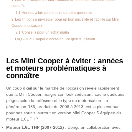
connaître
1.1
Années à fuir selon les retours d’expérience
2
Les finitions à privilégier pour un bon mix style et fiabilité sur Mini
Cooper d’occasion
2.1
Conseils pour un achat malin
3
FAQ – Mini Cooper d’occasion : ce qu’il faut savoir
Les Mini Cooper à éviter : années
et moteurs problématiques à
connaître
Un coup d’œil sur le marché de l’occasion révèle rapidement
que la Mini Cooper, malgré son look séduisant, cache quelques
pièges selon le millésime et le type de motorisation. La
génération R56, produite de 2006 à 2013, est la plus connue
pour ses soucis, surtout en version Mini Cooper S équipée du
moteur 1.6L THP.
Moteur 1.6L THP (2007-2012)
: Conçu en collaboration avec