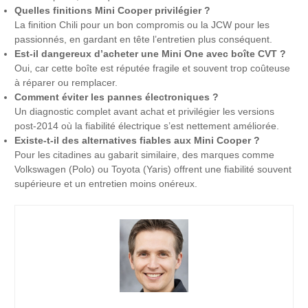
Quelles finitions Mini Cooper privilégier ?
La finition Chili pour un bon compromis ou la JCW pour les
passionnés, en gardant en tête l’entretien plus conséquent.
Est-il dangereux d’acheter une Mini One avec boîte CVT ?
Oui, car cette boîte est réputée fragile et souvent trop coûteuse
à réparer ou remplacer.
Comment éviter les pannes électroniques ?
Un diagnostic complet avant achat et privilégier les versions
post-2014 où la fiabilité électrique s’est nettement améliorée.
Existe-t-il des alternatives fiables aux Mini Cooper ?
Pour les citadines au gabarit similaire, des marques comme
Volkswagen (Polo) ou Toyota (Yaris) offrent une fiabilité souvent
supérieure et un entretien moins onéreux.