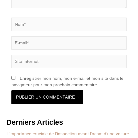
Nom*
E-
mail*
Site
Internet
Enregistrer mon nom, mon e-mail et mon site dans le
navigateur pour mon prochain commentaire.
Derniers Articles
L’importance cruciale de l’inspection avant l’achat d’une voiture