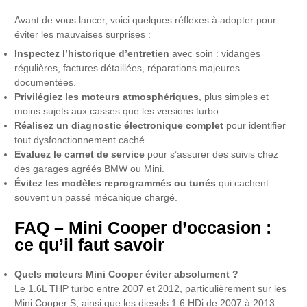
Avant de vous lancer, voici quelques réflexes à adopter pour
éviter les mauvaises surprises :
Inspectez l’historique d’entretien
avec soin : vidanges
régulières, factures détaillées, réparations majeures
documentées.
Privilégiez les moteurs atmosphériques
, plus simples et
moins sujets aux casses que les versions turbo.
Réalisez un diagnostic électronique complet
pour identifier
tout dysfonctionnement caché.
Evaluez le carnet de service
pour s’assurer des suivis chez
des garages agréés BMW ou Mini.
Évitez les modèles reprogrammés ou tunés
qui cachent
souvent un passé mécanique chargé.
FAQ – Mini Cooper d’occasion :
ce qu’il faut savoir
Quels moteurs Mini Cooper éviter absolument ?
Le 1.6L THP turbo entre 2007 et 2012, particulièrement sur les
Mini Cooper S, ainsi que les diesels 1.6 HDi de 2007 à 2013.