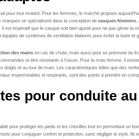
cial pour tout motard. Pour les femmes, le marché propose aujourd’hu
es marques se spécialisent dans la conception de
casques féminins
, 
. Il est impératif que le casque soit bien ajusté pour ne pas gêner la visi
 équipés de systèmes de ventilation élaborés pour éviter la buée et g
ction des mains
en cas de chute, mais aussi pour se prémunir du fro
 commandes et être résistants à l’usure. Pour la moto femme, il exist
 doigts et au tour de main. Les caractéristiques telles que des renfo
ériaux imperméables et respirants, sont des points à prendre en comp
tes pour conduite au
le pour protéger les pieds et les chevilles tout en permettant un bon
 pour conjuguer confort et protection, sans négliger le style. Ils of