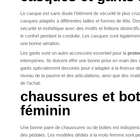
Le casque est sans doute l’élément de sécurité le plus cru
casques adaptés à différentes tailles et formes de tête. D
sécurité et esthétique avec des motifs et finitions distinctifs
le confort pendant la conduite. Les casques sont également
une bonne aération.
Les gants sont un autre accessoire essentiel pour la
prote
intempéries. Ils doivent offrir une bonne prise en main des
gants spécialement dessinés pour s’adapter à la finesse des
niveau de la paume et des articulations, ainsi que des mat
de l’achat.
chaussures et bot
féminin
Une bonne paire de chaussures ou de bottes est indispensab
des pédales. Les modèles dédiés à la moto femme sont pensés