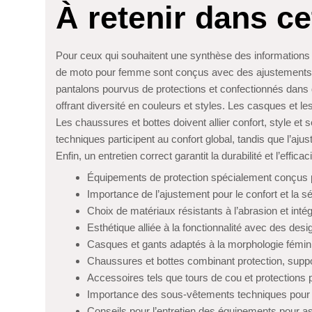
À retenir dans cet
Pour ceux qui souhaitent une synthèse des informations 
de moto pour femme sont conçus avec des ajustements spé
pantalons pourvus de protections et confectionnés dans 
offrant diversité en couleurs et styles. Les casques et l
Les chaussures et bottes doivent allier confort, style e
techniques participent au confort global, tandis que l’a
Enfin, un entretien correct garantit la durabilité et l’effica
Équipements de protection spécialement conçus
Importance de l’ajustement pour le confort et la sé
Choix de matériaux résistants à l’abrasion et intég
Esthétique alliée à la fonctionnalité avec des desi
Casques et gants adaptés à la morphologie fémin
Chaussures et bottes combinant protection, suppor
Accessoires tels que tours de cou et protections p
Importance des sous-vêtements techniques pour l
Conseils pour l’entretien des équipements pour as