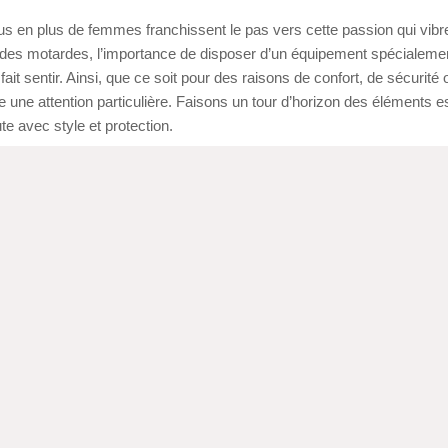
s en plus de femmes franchissent le pas vers cette passion qui vibr
 des motardes, l’importance de disposer d’un équipement spécialeme
it sentir. Ainsi, que ce soit pour des raisons de confort, de sécurité 
une attention particulière. Faisons un tour d’horizon des éléments e
te avec style et protection.