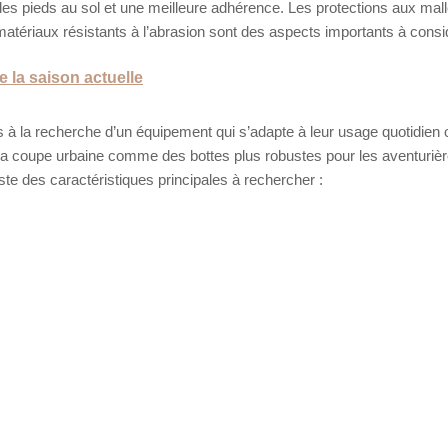
 des pieds au sol et une meilleure adhérence. Les protections aux mall
atériaux résistants à l’abrasion sont des aspects importants à consi
 la saison actuelle
à la recherche d’un équipement qui s’adapte à leur usage quotidien 
 la coupe urbaine comme des bottes plus robustes pour les aventuriè
iste des caractéristiques principales à rechercher :