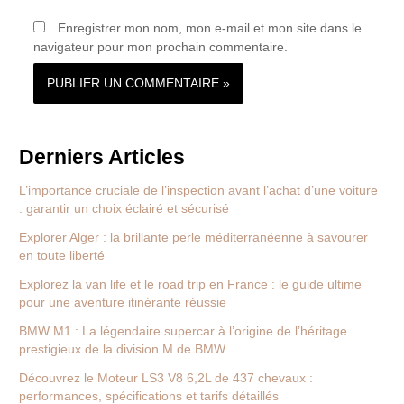
Enregistrer mon nom, mon e-mail et mon site dans le
navigateur pour mon prochain commentaire.
Derniers Articles
L’importance cruciale de l’inspection avant l’achat d’une voiture
: garantir un choix éclairé et sécurisé
Explorer Alger : la brillante perle méditerranéenne à savourer
en toute liberté
Explorez la van life et le road trip en France : le guide ultime
pour une aventure itinérante réussie
BMW M1 : La légendaire supercar à l’origine de l’héritage
prestigieux de la division M de BMW
Découvrez le Moteur LS3 V8 6,2L de 437 chevaux :
performances, spécifications et tarifs détaillés