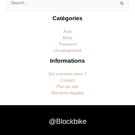
Rechercher :
Catégories
Auto
Moto
Transport
Uncategorized
Informations
Qui sommes-nous ?
Contact
Plan du site
Mentions légales
@Blockbike