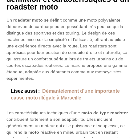
roadster moto
Un
roadster moto
se définit comme une moto polyvalente,
dépourvue de carénage ou en possédant très peu, ce qui la
distingue des sportives et des touring. Le design de ces
machines mise sur la simplicité et l’efficacité, offrant au pilote
une expérience directe avec la route. Les roadsters sont
appréciés pour leur position de conduite droite et naturelle, ce
qui assure un confort supérieur lors de trajets urbains ou de
courtes escapades routières. Le marché propose une gamme
étendue, adaptée aux débutants comme aux motocyclistes
expérimentés.
Lisez aussi :
Démantèlement d'une importante
casse moto illégale à Marseille
Les caractéristiques techniques d’une
moto de type roadster
contribuent fortement à son adaptabilité. Elles incluent
généralement un moteur qui allie puissance et souplesse, ce
qui rend la
moto
réactive en milieu urbain tout en restant