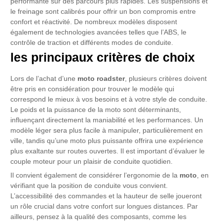
performante sur des parcours plus rapides. Les suspensions et
le freinage sont calibrés pour offrir un bon compromis entre
confort et réactivité. De nombreux modèles disposent
également de technologies avancées telles que l’ABS, le
contrôle de traction et différents modes de conduite.
les principaux critères de choix
Lors de l’achat d’une
moto roadster
, plusieurs critères doivent
être pris en considération pour trouver le modèle qui
correspond le mieux à vos besoins et à votre style de conduite.
Le poids et la puissance de la moto sont déterminants,
influençant directement la maniabilité et les performances. Un
modèle léger sera plus facile à manipuler, particulièrement en
ville, tandis qu’une moto plus puissante offrira une expérience
plus exaltante sur routes ouvertes. Il est important d’évaluer le
couple moteur pour un plaisir de conduite quotidien.
Il convient également de considérer l’ergonomie de la
moto
, en
vérifiant que la position de conduite vous convient.
L’accessibilité des commandes et la hauteur de selle joueront
un rôle crucial dans votre confort sur longues distances. Par
ailleurs, pensez à la qualité des composants, comme les