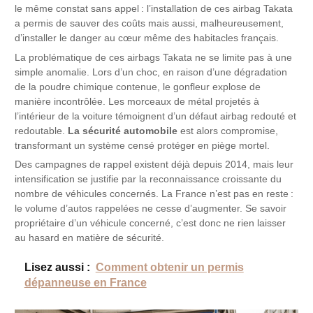
le même constat sans appel : l’installation de ces airbag Takata
a permis de sauver des coûts mais aussi, malheureusement,
d’installer le danger au cœur même des habitacles français.
La problématique de ces airbags Takata ne se limite pas à une
simple anomalie. Lors d’un choc, en raison d’une dégradation
de la poudre chimique contenue, le gonfleur explose de
manière incontrôlée. Les morceaux de métal projetés à
l’intérieur de la voiture témoignent d’un défaut airbag redouté et
redoutable.
La sécurité automobile
est alors compromise,
transformant un système censé protéger en piège mortel.
Des campagnes de rappel existent déjà depuis 2014, mais leur
intensification se justifie par la reconnaissance croissante du
nombre de véhicules concernés. La France n’est pas en reste :
le volume d’autos rappelées ne cesse d’augmenter. Se savoir
propriétaire d’un véhicule concerné, c’est donc ne rien laisser
au hasard en matière de sécurité.
Lisez aussi :
Comment obtenir un permis
dépanneuse en France