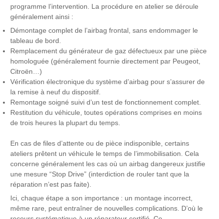
programme l’intervention. La procédure en atelier se déroule
généralement ainsi :
Démontage complet de l’airbag frontal, sans endommager le
tableau de bord.
Remplacement du générateur de gaz défectueux par une pièce
homologuée (généralement fournie directement par Peugeot,
Citroën…)
Vérification électronique du système d’airbag pour s’assurer de
la remise à neuf du dispositif.
Remontage soigné suivi d’un test de fonctionnement complet.
Restitution du véhicule, toutes opérations comprises en moins
de trois heures la plupart du temps.
En cas de files d’attente ou de pièce indisponible, certains
ateliers prêtent un véhicule le temps de l’immobilisation. Cela
concerne généralement les cas où un airbag dangereux justifie
une mesure “Stop Drive” (interdiction de rouler tant que la
réparation n’est pas faite).
Ici, chaque étape a son importance : un montage incorrect,
même rare, peut entraîner de nouvelles complications. D’où le
recours systématique à un réparateur certifié. Ce