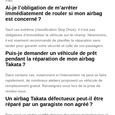
frais.
Ai-je l’obligation de m’arrêter
immédiatement de rouler si mon airbag
est concerné ?
Sauf cas extrême (classification Stop Drive), il n’est pas
obligatoire d’immobiliser le véhicule sur-le-champ. Néanmoins,
il est vivement recommandé de planifier la réparation sans
tarder pour garantir votre sécurité et celle de vos passagers.
Puis-je demander un véhicule de prêt
pendant la réparation de mon airbag
Takata ?
Dans certains cas, notamment si l’intervention ne peut se faire
rapidement, de nombreux ateliers proposent un véhicule de
remplacement gratuit. Renseignez-vous lors de la prise de
rendez-vous.
Un airbag Takata défectueux peut-il être
réparé par un garagiste non agréé ?
Non, seul un atelier certifié dispose des pièces homologuées et