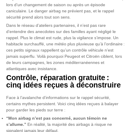
lors d’un changement de saison ou après un épisode
caniculaire. Le danger airbag ne prévient pas, et le rappel
sécurité prend alors tout son sens.
Dans le réseau d’ateliers partenaires, il n’est pas rare
d’entendre des anecdotes sur des familles ayant négligé le
rappel. Plus le climat est rude, plus la vigilance s’impose. Un
habitacle surchauffé, une météo plus pluvieuse qu’à l’ordinaire :
ces petits signaux rappellent qu’un contrôle véhicule n’est
jamais superflu. Voilà pourquoi Peugeot et Citroën ciblent, lors
de leurs campagnes, les zones méditerranéennes et
atlantiques avec insistance.
Contrôle, réparation gratuite :
cinq idées reçues à déconstruire
Face à l’avalanche d’informations sur le rappel sécurité,
certains mythes persistent. Voici cinq idées reçues à balayer
pour garder les pieds sur terre :
“Mon airbag n’est pas concerné, aucun témoin ne
s’allume.”
En réalité, la majorité des airbags à risque ne
signalent jamais leur défaut.