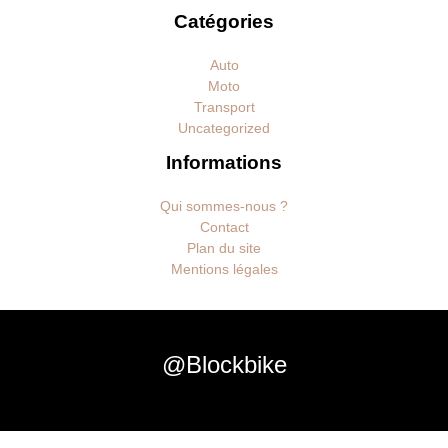
Catégories
Auto
Moto
Transport
Uncategorized
Informations
Qui sommes-nous ?
Contact
Plan du site
Mentions légales
@Blockbike