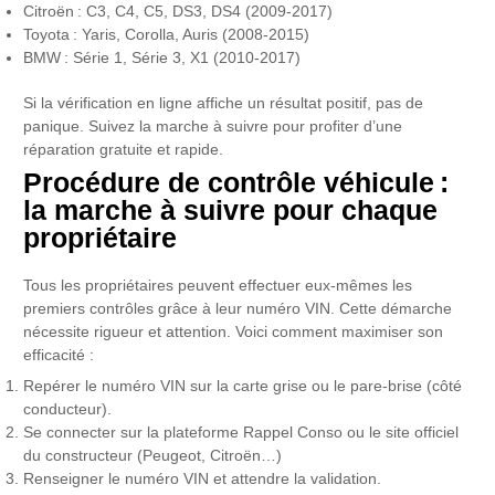
Citroën : C3, C4, C5, DS3, DS4 (2009-2017)
Toyota : Yaris, Corolla, Auris (2008-2015)
BMW : Série 1, Série 3, X1 (2010-2017)
Si la vérification en ligne affiche un résultat positif, pas de
panique. Suivez la marche à suivre pour profiter d’une
réparation gratuite et rapide.
Procédure de contrôle véhicule :
la marche à suivre pour chaque
propriétaire
Tous les propriétaires peuvent effectuer eux-mêmes les
premiers contrôles grâce à leur numéro VIN. Cette démarche
nécessite rigueur et attention. Voici comment maximiser son
efficacité :
Repérer le numéro VIN sur la carte grise ou le pare-brise (côté
conducteur).
Se connecter sur la plateforme Rappel Conso ou le site officiel
du constructeur (Peugeot, Citroën…)
Renseigner le numéro VIN et attendre la validation.