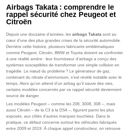
Airbags Takata : comprendre le
rappel sécurité chez Peugeot et
Citroën
Depuis une douzaine d’années, les
airbags Takata
sont au
cœur d’une des plus grandes crises de la sécurité automobile.
Derrière cette histoire, plusieurs fabricants emblématiques
comme Peugeot, Citroën, BMW et Toyota doivent se confronter
à une réalité amère : leur fournisseur d’airbags a conçu des
systèmes susceptibles de transformer une simple collision en
tragédie. Le nœud du problème ? Le générateur de gaz,
contenant du nitrate d’ammonium, s’est révélé instable avec le
temps. Alors qu’on attend d’un airbag qu’il sauve des vies,
certains modèles concernés par ce rappel sécurité deviennent
source de danger.
Les modèles Peugeot – comme les 208, 3008, 308 –, mais
aussi Citroën – de la C3 à la DS4 –, figurent parmi les plus
exposés, aux côtés d’autres marques touchées. Dans la
pratique, ce défaut concerne surtout les véhicules fabriqués
entre 2009 et 2019. À chaque appel constructeur, on retrouve