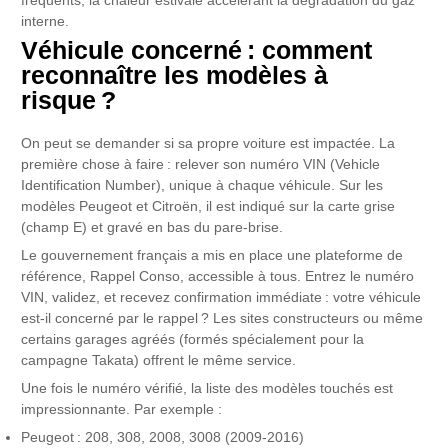
fréquents, la chaleur estivale accélérant la dégradation du gaz
interne.
Véhicule concerné : comment
reconnaître les modèles à
risque ?
On peut se demander si sa propre voiture est impactée. La
première chose à faire : relever son numéro VIN (Vehicle
Identification Number), unique à chaque véhicule. Sur les
modèles Peugeot et Citroën, il est indiqué sur la carte grise
(champ E) et gravé en bas du pare-brise.
Le gouvernement français a mis en place une plateforme de
référence, Rappel Conso, accessible à tous. Entrez le numéro
VIN, validez, et recevez confirmation immédiate : votre véhicule
est-il concerné par le rappel ? Les sites constructeurs ou même
certains garages agréés (formés spécialement pour la
campagne Takata) offrent le même service.
Une fois le numéro vérifié, la liste des modèles touchés est
impressionnante. Par exemple :
Peugeot : 208, 308, 2008, 3008 (2009-2016)