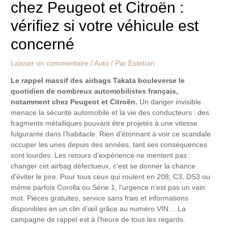
chez Peugeot et Citroën :
vérifiez si votre véhicule est
concerné
Laisser un commentaire
/
Auto
/ Par
Esteban
Le rappel massif des airbags Takata bouleverse le
quotidien de nombreux automobilistes français,
notamment chez Peugeot et Citroën.
Un danger invisible
menace la sécurité automobile et la vie des conducteurs : des
fragments métalliques pouvant être projetés à une vitesse
fulgurante dans l’habitacle. Rien d’étonnant à voir ce scandale
occuper les unes depuis des années, tant ses conséquences
sont lourdes. Les retours d’expérience ne mentent pas :
changer cet airbag défectueux, c’est se donner la chance
d’éviter le pire. Pour tous ceux qui roulent en 208, C3, DS3 ou
même parfois Corolla ou Série 1, l’urgence n’est pas un vain
mot. Pièces gratuites, service sans frais et informations
disponibles en un clin d’œil grâce au numéro VIN… La
campagne de rappel est à l’heure de tous les regards.