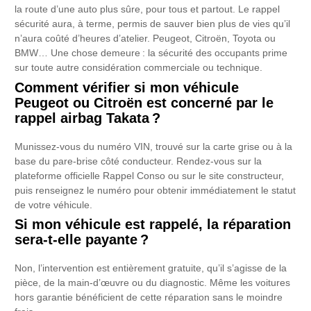
la route d’une auto plus sûre, pour tous et partout. Le rappel
sécurité aura, à terme, permis de sauver bien plus de vies qu’il
n’aura coûté d’heures d’atelier. Peugeot, Citroën, Toyota ou
BMW… Une chose demeure : la sécurité des occupants prime
sur toute autre considération commerciale ou technique.
Comment vérifier si mon véhicule
Peugeot ou Citroën est concerné par le
rappel airbag Takata ?
Munissez-vous du numéro VIN, trouvé sur la carte grise ou à la
base du pare-brise côté conducteur. Rendez-vous sur la
plateforme officielle Rappel Conso ou sur le site constructeur,
puis renseignez le numéro pour obtenir immédiatement le statut
de votre véhicule.
Si mon véhicule est rappelé, la réparation
sera-t-elle payante ?
Non, l’intervention est entièrement gratuite, qu’il s’agisse de la
pièce, de la main-d’œuvre ou du diagnostic. Même les voitures
hors garantie bénéficient de cette réparation sans le moindre