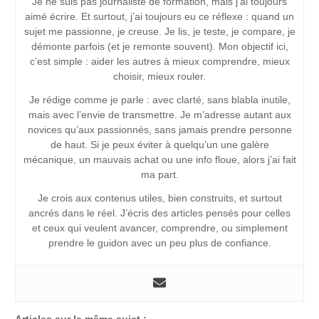
Je ne suis pas journaliste de formation, mais j’ai toujours
aimé écrire. Et surtout, j’ai toujours eu ce réflexe : quand un
sujet me passionne, je creuse. Je lis, je teste, je compare, je
démonte parfois (et je remonte souvent). Mon objectif ici,
c’est simple : aider les autres à mieux comprendre, mieux
choisir, mieux rouler.
Je rédige comme je parle : avec clarté, sans blabla inutile,
mais avec l’envie de transmettre. Je m’adresse autant aux
novices qu’aux passionnés, sans jamais prendre personne
de haut. Si je peux éviter à quelqu’un une galère
mécanique, un mauvais achat ou une info floue, alors j’ai fait
ma part.
Je crois aux contenus utiles, bien construits, et surtout
ancrés dans le réel. J’écris des articles pensés pour celles
et ceux qui veulent avancer, comprendre, ou simplement
prendre le guidon avec un peu plus de confiance.