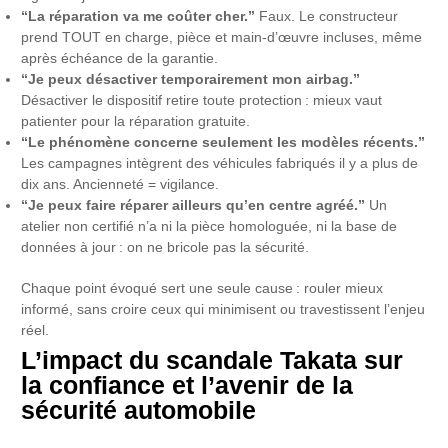
“La réparation va me coûter cher.”
Faux. Le constructeur
prend TOUT en charge, pièce et main-d’œuvre incluses, même
après échéance de la garantie.
“Je peux désactiver temporairement mon airbag.”
Désactiver le dispositif retire toute protection : mieux vaut
patienter pour la réparation gratuite.
“Le phénomène concerne seulement les modèles récents.”
Les campagnes intègrent des véhicules fabriqués il y a plus de
dix ans. Ancienneté = vigilance.
“Je peux faire réparer ailleurs qu’en centre agréé.”
Un
atelier non certifié n’a ni la pièce homologuée, ni la base de
données à jour : on ne bricole pas la sécurité.
Chaque point évoqué sert une seule cause : rouler mieux
informé, sans croire ceux qui minimisent ou travestissent l’enjeu
réel.
L’impact du scandale Takata sur
la confiance et l’avenir de la
sécurité automobile