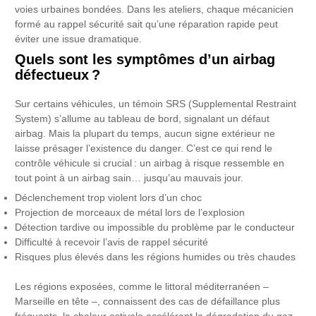
voies urbaines bondées. Dans les ateliers, chaque mécanicien
formé au rappel sécurité sait qu’une réparation rapide peut
éviter une issue dramatique.
Quels sont les symptômes d’un airbag
défectueux ?
Sur certains véhicules, un témoin SRS (Supplemental Restraint
System) s’allume au tableau de bord, signalant un défaut
airbag. Mais la plupart du temps, aucun signe extérieur ne
laisse présager l’existence du danger. C’est ce qui rend le
contrôle véhicule si crucial : un airbag à risque ressemble en
tout point à un airbag sain… jusqu’au mauvais jour.
Déclenchement trop violent lors d’un choc
Projection de morceaux de métal lors de l’explosion
Détection tardive ou impossible du problème par le conducteur
Difficulté à recevoir l’avis de rappel sécurité
Risques plus élevés dans les régions humides ou très chaudes
Les régions exposées, comme le littoral méditerranéen –
Marseille en tête –, connaissent des cas de défaillance plus