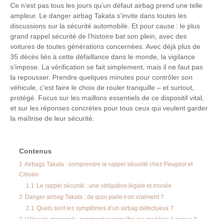
Ce n’est pas tous les jours qu’un défaut airbag prend une telle
ampleur. Le danger airbag Takata s’invite dans toutes les
discussions sur la sécurité automobile. Et pour cause : le plus
grand rappel sécurité de l’histoire bat son plein, avec des
voitures de toutes générations concernées. Avec déjà plus de
35 décès liés à cette défaillance dans le monde, la vigilance
s’impose. La vérification se fait simplement, mais il ne faut pas
la repousser. Prendre quelques minutes pour contrôler son
véhicule, c’est faire le choix de rouler tranquille – et surtout,
protégé. Focus sur les maillons essentiels de ce dispositif vital,
et sur les réponses concrètes pour tous ceux qui veulent garder
la maîtrise de leur sécurité.
Contenus
1
Airbags Takata : comprendre le rappel sécurité chez Peugeot et
Citroën
1.1
Le rappel sécurité : une obligation légale et morale
2
Danger airbag Takata : de quoi parle-t-on vraiment ?
2.1
Quels sont les symptômes d’un airbag défectueux ?