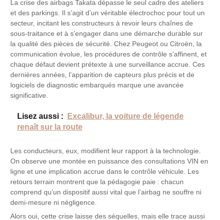
La crise des airbags Takata dépasse le seul cadre des ateliers
et des parkings. Il s’agit d’un véritable électrochoc pour tout un
secteur, incitant les constructeurs à revoir leurs chaînes de
sous-traitance et à s’engager dans une démarche durable sur
la qualité des pièces de sécurité. Chez Peugeot ou Citroën, la
communication évolue, les procédures de contrôle s’affinent, et
chaque défaut devient prétexte à une surveillance accrue. Ces
dernières années, l’apparition de capteurs plus précis et de
logiciels de diagnostic embarqués marque une avancée
significative.
Lisez aussi :
Excalibur, la voiture de légende
renaît sur la route
Les conducteurs, eux, modifient leur rapport à la technologie.
On observe une montée en puissance des consultations VIN en
ligne et une implication accrue dans le contrôle véhicule. Les
retours terrain montrent que la pédagogie paie : chacun
comprend qu’un dispositif aussi vital que l’airbag ne souffre ni
demi-mesure ni négligence.
Alors oui, cette crise laisse des séquelles, mais elle trace aussi