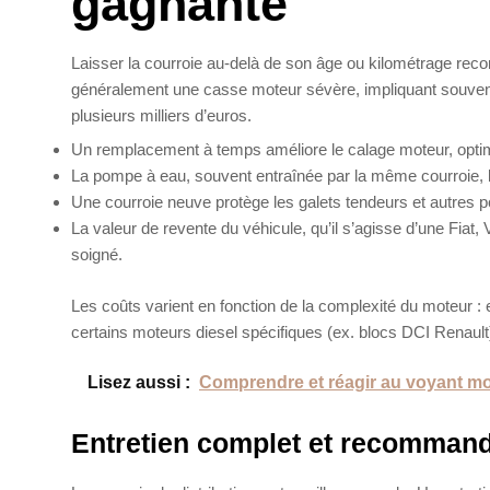
gagnante
Laisser la courroie au-delà de son âge ou kilométrage reco
généralement une casse moteur sévère, impliquant souve
plusieurs milliers d’euros.
Un remplacement à temps améliore le calage moteur, optim
La pompe à eau, souvent entraînée par la même courroie, bén
Une courroie neuve protège les galets tendeurs et autres 
La valeur de revente du véhicule, qu’il s’agisse d’une Fiat
soigné.
Les coûts varient en fonction de la complexité du moteur :
certains moteurs diesel spécifiques (ex. blocs DCI Renault
Lisez aussi :
Comprendre et réagir au voyant mo
Entretien complet et recommand