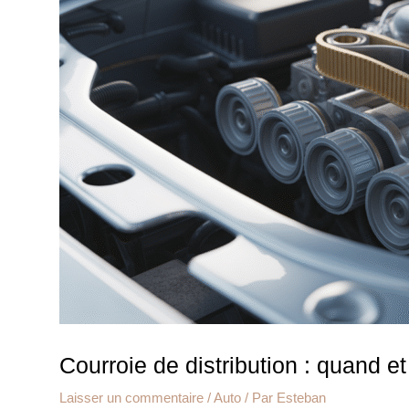
Courroie de distribution : quand 
Laisser un commentaire
/
Auto
/ Par
Esteban