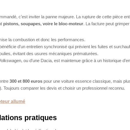
mmandé, c’est inviter la panne majeure. La rupture de cette pièce ent
nt
pistons, soupapes, voire le bloc-moteur
. La facture peut grimper
ise la combustion et donc les performances.
éficie d’un entretien synchronisé qui prévient les fuites et surchauf
poulies, évitant des usures mécaniques prématurées.
, Volkswagen, ou d’une Dacia, est maintenue grâce à un historique d’en
 entre
300 et 800 euros
pour une voiture essence classique, mais plu
). Toujours comparer les devis et choisir un professionnel reconnu.
teur allumé
ations pratiques