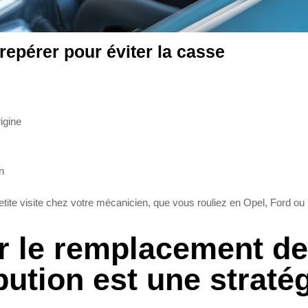
repérer pour éviter la casse
igine
n
ite visite chez votre mécanicien, que vous rouliez en Opel, Ford ou
r le remplacement de
bution est une straté