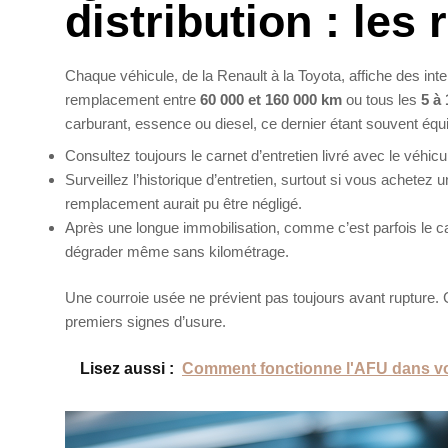
distribution : les
Chaque véhicule, de la Renault à la Toyota, affiche des inte
remplacement entre
60 000 et 160 000 km
ou tous les
5 à
carburant, essence ou diesel, ce dernier étant souvent équ
Consultez toujours le carnet d’entretien livré avec le véhicule,
Surveillez l’historique d’entretien, surtout si vous achete
remplacement aurait pu être négligé.
Après une longue immobilisation, comme c’est parfois le 
dégrader même sans kilométrage.
Une courroie usée ne prévient pas toujours avant rupture. C
premiers signes d’usure.
Lisez aussi :
Comment fonctionne l'AFU dans vo