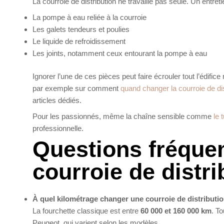
La courroie de distribution ne travaille pas seule. Un entretien
La pompe à eau reliée à la courroie
Les galets tendeurs et poulies
Le liquide de refroidissement
Les joints, notamment ceux entourant la pompe à eau
Ignorer l’une de ces pièces peut faire écrouler tout l’édif
par exemple sur comment
quand changer la courroie de dis
articles dédiés.
Pour les passionnés, même la chaîne sensible comme
le 
professionnelle.
Questions fréque
courroie de distri
À quel kilométrage changer une courroie de distributio
La fourchette classique est entre
60 000 et 160 000 km
. T
Peugeot, qui varient selon les modèles.