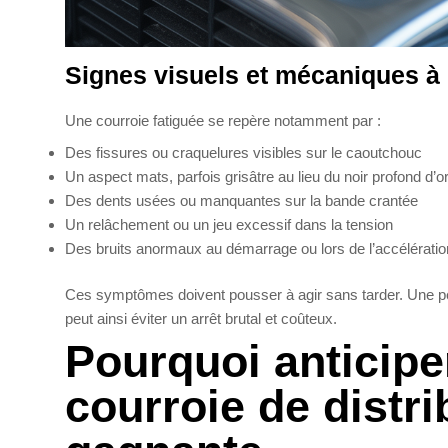
Signes visuels et mécaniques à 
Une courroie fatiguée se repère notamment par :
Des fissures ou craquelures visibles sur le caoutchouc
Un aspect mats, parfois grisâtre au lieu du noir profond d’or
Des dents usées ou manquantes sur la bande crantée
Un relâchement ou un jeu excessif dans la tension
Des bruits anormaux au démarrage ou lors de l’accélératio
Ces symptômes doivent pousser à agir sans tarder. Une pet
peut ainsi éviter un arrêt brutal et coûteux.
Pourquoi anticipe
courroie de distri