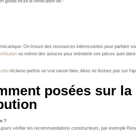
 global inclut la vérification de :
ice mécanique. On trouve des ressources intéressantes pour parfaire so
tribution
ou même des astuces pour entretenir ses pièces auto dans
turbo
réclame parfois un vrai savoir-faire. Alors ne lésinez pas sur l’a
mment posées sur la
bution
n ?
oujours vérifier les recommandations constructeurs, par exemple Ren