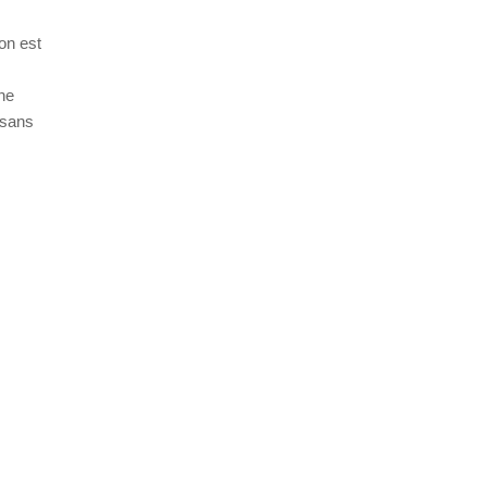
on est
une
 sans