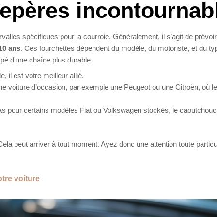
 repères incontournab
rvalles spécifiques pour la courroie. Généralement, il s’agit de prévoi
 10 ans
. Ces fourchettes dépendent du modèle, du motoriste, et du ty
ipé d’une chaîne plus durable.
 il est votre meilleur allié.
z une voiture d’occasion, par exemple une Peugeot ou une Citroën, où le
cas pour certains modèles Fiat ou Volkswagen stockés, le caoutchouc
ela peut arriver à tout moment. Ayez donc une attention toute particu
tre voiture