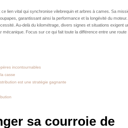
t ce lien vital qui synchronise vilebrequin et arbres à cames. Sa missi
soupapes, garantissant ainsi la performance et la longévité du moteur.
cessité. Au-delà du kilométrage, divers signes et situations exigent 
 mécanique. Focus sur ce qui fait toute la différence entre une route
repères incontournables
 la casse
stribution est une stratégie gagnante
ibution
nger sa courroie de