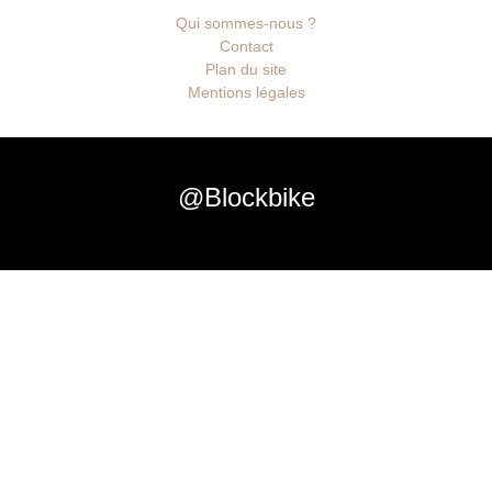
Qui sommes-nous ?
Contact
Plan du site
Mentions légales
@Blockbike