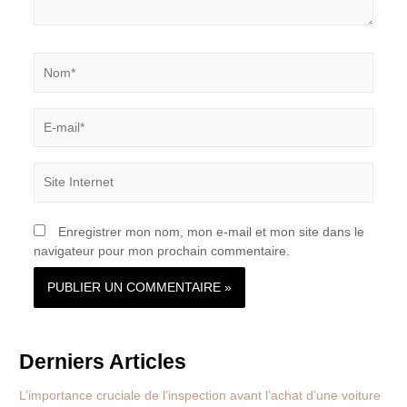
Nom*
E-
mail*
Site
Internet
Enregistrer mon nom, mon e-mail et mon site dans le
navigateur pour mon prochain commentaire.
Derniers Articles
L’importance cruciale de l’inspection avant l’achat d’une voiture