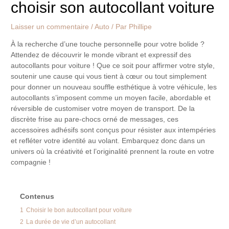
choisir son autocollant voiture
Laisser un commentaire
/
Auto
/ Par
Phillipe
À la recherche d’une touche personnelle pour votre bolide ?
Attendez de découvrir le monde vibrant et expressif des
autocollants pour voiture ! Que ce soit pour affirmer votre style,
soutenir une cause qui vous tient à cœur ou tout simplement
pour donner un nouveau souffle esthétique à votre véhicule, les
autocollants s’imposent comme un moyen facile, abordable et
réversible de customiser votre moyen de transport. De la
discrète frise au pare-chocs orné de messages, ces
accessoires adhésifs sont conçus pour résister aux intempéries
et refléter votre identité au volant. Embarquez donc dans un
univers où la créativité et l’originalité prennent la route en votre
compagnie !
Contenus
1
Choisir le bon autocollant pour voiture
2
La durée de vie d’un autocollant