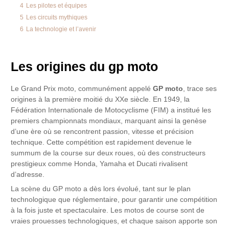
4
Les pilotes et équipes
5
Les circuits mythiques
6
La technologie et l’avenir
Les origines du gp moto
Le Grand Prix moto, communément appelé
GP moto
, trace ses
origines à la première moitié du XXe siècle. En 1949, la
Fédération Internationale de Motocyclisme (FIM) a institué les
premiers championnats mondiaux, marquant ainsi la genèse
d’une ère où se rencontrent passion, vitesse et précision
technique. Cette compétition est rapidement devenue le
summum de la course sur deux roues, où des constructeurs
prestigieux comme Honda, Yamaha et Ducati rivalisent
d’adresse.
La scène du GP moto a dès lors évolué, tant sur le plan
technologique que réglementaire, pour garantir une compétition
à la fois juste et spectaculaire. Les motos de course sont de
vraies prouesses technologiques, et chaque saison apporte son