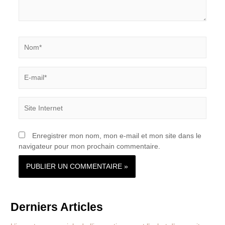
Nom*
E-
mail*
Site
Internet
Enregistrer mon nom, mon e-mail et mon site dans le
navigateur pour mon prochain commentaire.
Derniers Articles