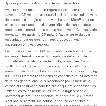
dynamique des crash sont étroitement surveillées.
Avec le monde qui porte un regard croissant sur la durabilité,
l’avenir du GP moto pourrait aussi inclure des évolutions vers
des sources d’énergie alternatives. La série MotoE, déjà en
place, suggère une direction vers l’électrification des deux-
roues dans le monde de la course haut niveau. Ces innovations
promettent de garder le GP moto à l’avant-garde du sport
mécanique tout en répondant aux préoccupations
environnementales actuelles.
Le monde captivant du GP moto continue de fasciner une
audience internationale par son mélange détonnant de
compétitivité, de talent et de technologie avancée. Ce sport,
synthèse d’adrénaline et de passion, ne cesse d’évoluer,
promettant de l’action et du spectacle chaque saison. La magie
du Grand Prix moto réside dans sa capacité à réunir des fans
de toutes générations, tous rassemblés par l’amour de la
vitesse et l’admiration pour les pilotes qui osent dépasser les
limites. Les roues tournent, les moteurs rugissent et le
battement de cœur des spectateurs s’accélère; le GP moto
n’est pas seulement une course, c’est une expérience qui
marque les esprits longtemps après que le drapeau à damier