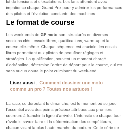
lot de tensions et d’excitations. Les fans attendent avec
impatience chaque Grand Prix pour y admirer les performances
des pilotes et l’évolution constante des machines.
Le format de course
Les week-ends de
GP moto
sont structurés en diverses
sessions clés : essais libres, qualifications, warm-up et la
course elle-même. Chaque séquence est cruciale, les essais
libres permettant aux pilotes de peaufiner réglages et
stratégies. La qualification, souvent un moment chargé
d’adrénaline, détermine l’ordre de départ pour la course, qui est
sans aucun doute le point culminant du week-end.
Lisez aussi :
Comment dessiner une moto
comme un pro ? Toutes nos astuces !
La race, se déroulant le dimanche, est le moment où se joue
l’essentiel avec des points précieux attribués aux premiers
coureurs à franchir la ligne d’arrivée. L’intensité de chaque tour
révèle le savoir-faire et la détermination des compétiteurs,
chacun visant la plus haute marche du podium. Cette série de