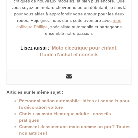
critiques de nouveaux modèles, et bien plus encore. Que
vous soyez un motard chevronné ou un débutant, je suis là
pour vous aider à approfondir votre amour pour les deux
roues. Rejoignez-nous dans cette aventure avec
mon
collègue Phillipe
, spécialiste automobile et partageons
ensemble notre passion.
Lisez aussi :
Moto électrique pour enfant:
Guide d'achat et conseils
Articles sur le même sujet :
Personnalisation automobile: idées et conseils pour
la décoration voiture
Choisir sa moto électrique adulte : conseils
pratiques
Comment dessiner une moto comme un pro ? Toutes
nos astuces !