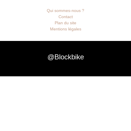
Qui sommes-nous ?
Contact
Plan du site
Mentions légales
@Blockbike