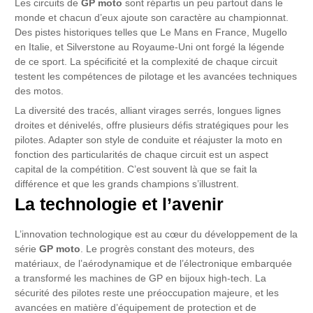
Les circuits de
GP moto
sont répartis un peu partout dans le
monde et chacun d’eux ajoute son caractère au championnat.
Des pistes historiques telles que Le Mans en France, Mugello
en Italie, et Silverstone au Royaume-Uni ont forgé la légende
de ce sport. La spécificité et la complexité de chaque circuit
testent les compétences de pilotage et les avancées techniques
des motos.
La diversité des tracés, alliant virages serrés, longues lignes
droites et dénivelés, offre plusieurs défis stratégiques pour les
pilotes. Adapter son style de conduite et réajuster la moto en
fonction des particularités de chaque circuit est un aspect
capital de la compétition. C’est souvent là que se fait la
différence et que les grands champions s’illustrent.
La technologie et l’avenir
L’innovation technologique est au cœur du développement de la
série
GP moto
. Le progrès constant des moteurs, des
matériaux, de l’aérodynamique et de l’électronique embarquée
a transformé les machines de GP en bijoux high-tech. La
sécurité des pilotes reste une préoccupation majeure, et les
avancées en matière d’équipement de protection et de