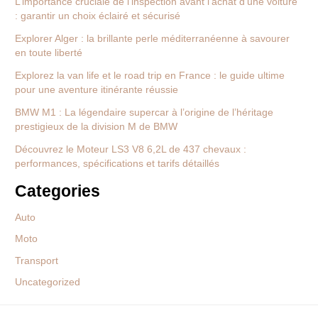
L’importance cruciale de l’inspection avant l’achat d’une voiture
: garantir un choix éclairé et sécurisé
Explorer Alger : la brillante perle méditerranéenne à savourer
en toute liberté
Explorez la van life et le road trip en France : le guide ultime
pour une aventure itinérante réussie
BMW M1 : La légendaire supercar à l’origine de l’héritage
prestigieux de la division M de BMW
Découvrez le Moteur LS3 V8 6,2L de 437 chevaux :
performances, spécifications et tarifs détaillés
Categories
Auto
Moto
Transport
Uncategorized