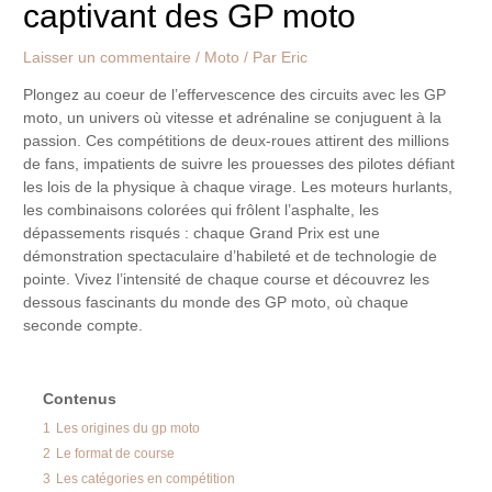
captivant des GP moto
Laisser un commentaire
/
Moto
/ Par
Eric
Plongez au coeur de l’effervescence des circuits avec les GP
moto, un univers où vitesse et adrénaline se conjuguent à la
passion. Ces compétitions de deux-roues attirent des millions
de fans, impatients de suivre les prouesses des pilotes défiant
les lois de la physique à chaque virage. Les moteurs hurlants,
les combinaisons colorées qui frôlent l’asphalte, les
dépassements risqués : chaque Grand Prix est une
démonstration spectaculaire d’habileté et de technologie de
pointe. Vivez l’intensité de chaque course et découvrez les
dessous fascinants du monde des GP moto, où chaque
seconde compte.
Contenus
1
Les origines du gp moto
2
Le format de course
3
Les catégories en compétition