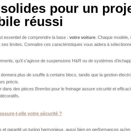
 solides pour un proj
ile réussi
est essentiel de comprendre la base :
votre voiture
. Chaque modèle, 
t ses limites. Connaitre ces caractéristiques vous aidera à sélectionn
léments, qu’il s’agisse de suspensions H&R ou de systèmes d’écha
 donnera plus de souffle à certains blocs, tandis que la gestion électr
rs précis.
tir dans des pièces Brembo pour le freinage assure sécurité et efficac
décoratifs.
ssure-t-elle votre sécurité ?
 et garantit un tuning harmonieux, aussi bien en performances qu’en