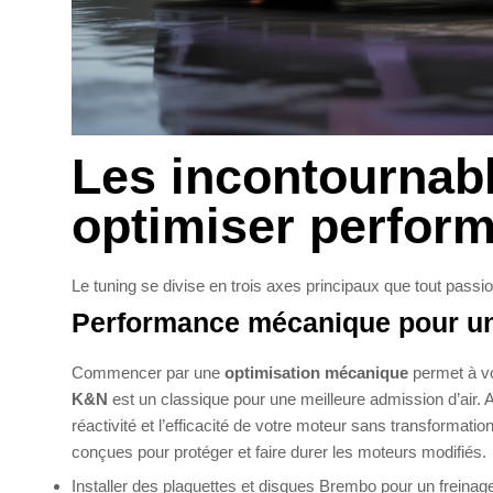
Les incontournabl
optimiser perform
Le tuning se divise en trois axes principaux que tout passion
Performance mécanique pour un
Commencer par une
optimisation mécanique
permet à vot
K&N
est un classique pour une meilleure admission d’air.
réactivité et l’efficacité de votre moteur sans transformati
conçues pour protéger et faire durer les moteurs modifiés.
Installer des plaquettes et disques Brembo pour un freinage