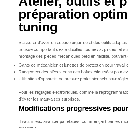
Atelier, outils et
préparation optim
tuning
S’assurer d’avoir un espace organisé et des outils adapté
trousse comportant clés à douilles, tournevis, pinces, et s
montage des pièces mécaniques perd en fiabilité, pouvan
Gants de mécanicien et lunettes de protection pour travaill
Rangement des pièces dans des boîtes étiquetées pour évi
Utilisation d’appareils de mesure professionnels pour rég
Pour les réglages électroniques, comme la reprogrammation
d’éviter les mauvaises surprises.
Modifications progressives pour
Il vaut mieux avancer par étapes, commençant par les modi