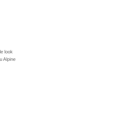
le look
ou Alpine