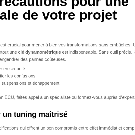
 précautions pour une
ale de votre projet
s est crucial pour mener à bien vos transformations sans embûches. 
urtout une
clé dynamométrique
est indispensable. Sans outil précis, l
t engendrer des pannes coûteuses.
er en sécurité
ter les confusions
ler suspensions et échappement
 ECU, faites appel à un spécialiste ou formez-vous auprès d’experts
 un tuning maîtrisé
fications qui offrent un bon compromis entre effet immédiat et compl