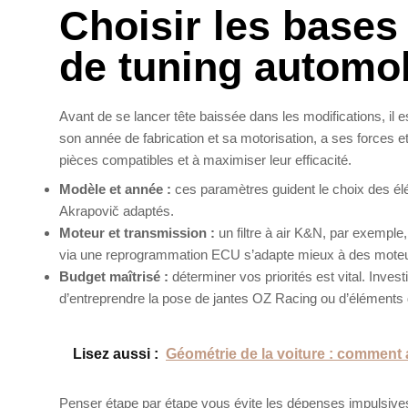
Choisir les bases
de tuning automob
Avant de se lancer tête baissée dans les modifications, il 
son année de fabrication et sa motorisation, a ses forces e
pièces compatibles et à maximiser leur efficacité.
Modèle et année :
ces paramètres guident le choix des é
Akrapovič adaptés.
Moteur et transmission :
un filtre à air K&N, par exemple,
via une reprogrammation ECU s’adapte mieux à des moteu
Budget maîtrisé :
déterminer vos priorités est vital. Inves
d’entreprendre la pose de jantes OZ Racing ou d’éléments 
Lisez aussi :
Géométrie de la voiture : comment a
Penser étape par étape vous évite les dépenses impulsives