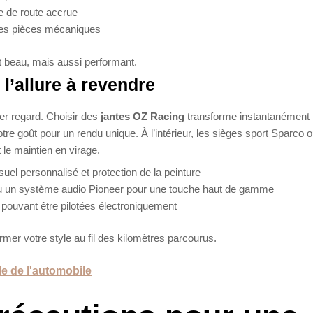
e de route accrue
des pièces mécaniques
t beau, mais aussi performant.
 l’allure à revendre
ier regard. Choisir des
jantes OZ Racing
transforme instantanément 
otre goût pour un rendu unique. À l’intérieur, les sièges sport Sparco 
 le maintien en virage.
isuel personnalisé et protection de la peinture
ou un système audio Pioneer pour une touche haut de gamme
es pouvant être pilotées électroniquement
mer votre style au fil des kilomètres parcourus.
e de l'automobile