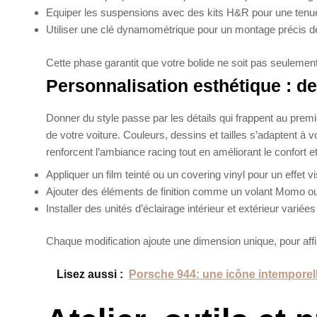
Equiper les suspensions avec des kits H&R pour une tenu
Utiliser une clé dynamométrique pour un montage précis 
Cette phase garantit que votre bolide ne soit pas seulemen
Personnalisation esthétique : de
Donner du style passe par les détails qui frappent au prem
de votre voiture. Couleurs, dessins et tailles s’adaptent à v
renforcent l’ambiance racing tout en améliorant le confort et
Appliquer un film teinté ou un covering vinyl pour un effet v
Ajouter des éléments de finition comme un volant Momo 
Installer des unités d’éclairage intérieur et extérieur varié
Chaque modification ajoute une dimension unique, pour affir
Lisez aussi :
Porsche 944: une icône intemporell