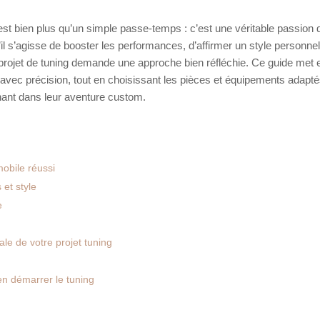
 est bien plus qu’un simple passe-temps : c’est une véritable passion 
il s’agisse de booster les performances, d’affirmer un style personne
projet de tuning demande une approche bien réfléchie. Ce guide met 
e avec précision, tout en choisissant les pièces et équipements adapt
nant dans leur aventure custom.
mobile réussi
et style
e
ale de votre projet tuning
n démarrer le tuning