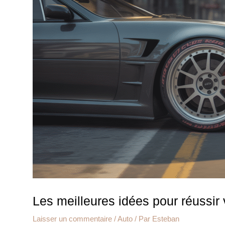
Les meilleures idées pour réussir 
Laisser un commentaire
/
Auto
/ Par
Esteban