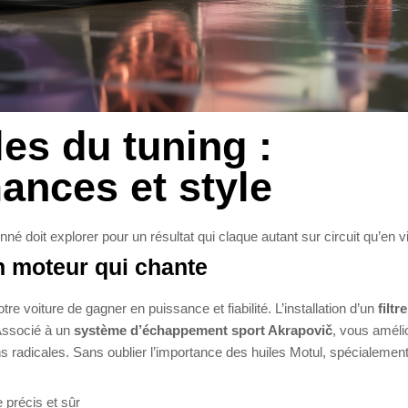
es du tuning :
ances et style
né doit explorer pour un résultat qui claque autant sur circuit qu’en vi
 moteur qui chante
re voiture de gagner en puissance et fiabilité. L’installation d’un
filtre
 Associé à un
système d’échappement sport Akrapovič
, vous améli
ons radicales. Sans oublier l’importance des huiles Motul, spécialemen
 précis et sûr