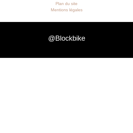
Plan du site
Mentions légales
@Blockbike