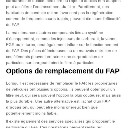
carburants de qualité médiocre ou l’ajout d’additifs non adaptés
peut accélérer l’encrassement du filtre. Pareillement, des
habitudes de conduite qui ne favorisent pas la régénération,
comme de fréquents courts trajets, peuvent diminuer l’efficacité
du FAP.
La maintenance d’autres composants liés au système
d’échappement, comme les injecteurs de carburant, la vanne
EGR ou le turbo, peut également influer sur le fonctionnement
du FAP. Des pièces défectueuses ou un mauvais entretien de
ces éléments peuvent entrainer une surproduction de
particules, surchargeant ainsi le filtre à particules.
Options de remplacement du FAP
Lorsqu’il est nécessaire de remplacer le FAP, les propriétaires
de véhicules ont plusieurs options. Ils peuvent opter pour un
filtre neuf, qui sera souvent l’option la plus coûteuse, mais aussi
la plus durable. Une autre alternative est l’achat d’un
FAP
d’occasion
, qui peut être moins onéreux bien que
potentiellement moins fiable.
Il existe également des services spécialisés qui proposent le
nettoyage du FAP. Ces prestations peuvent restaurer