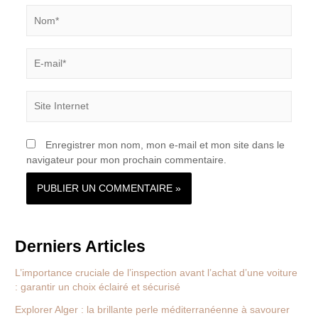
Nom*
E-
mail*
Site
Internet
Enregistrer mon nom, mon e-mail et mon site dans le
navigateur pour mon prochain commentaire.
Derniers Articles
L’importance cruciale de l’inspection avant l’achat d’une voiture
: garantir un choix éclairé et sécurisé
Explorer Alger : la brillante perle méditerranéenne à savourer