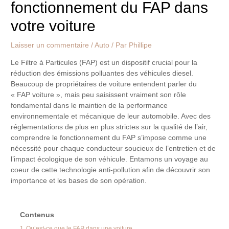
fonctionnement du FAP dans
votre voiture
Laisser un commentaire
/
Auto
/ Par
Phillipe
Le Filtre à Particules (FAP) est un dispositif crucial pour la
réduction des émissions polluantes des véhicules diesel.
Beaucoup de propriétaires de voiture entendent parler du
« FAP voiture », mais peu saisissent vraiment son rôle
fondamental dans le maintien de la performance
environnementale et mécanique de leur automobile. Avec des
réglementations de plus en plus strictes sur la qualité de l’air,
comprendre le fonctionnement du FAP s’impose comme une
nécessité pour chaque conducteur soucieux de l’entretien et de
l’impact écologique de son véhicule. Entamons un voyage au
coeur de cette technologie anti-pollution afin de découvrir son
importance et les bases de son opération.
Contenus
1
Qu’est-ce que le FAP dans une voiture