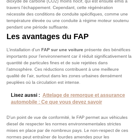
dioxyde de carbone (CO2) moins nocif, qui est ensuite émis à
travers l’échappement. Cependant, cette régénération
nécessite des conditions de conduite spécifiques, comme une
température élevée ou une conduite à régime moteur soutenu
pendant une période suffisante.
Les avantages du FAP
L’installation d’un
FAP sur une voiture
présente des bénéfices
importants pour l’environnement car il réduit significativement la
quantité de particules fines et de suie rejetées dans
l’atmosphère. Ces réductions contribuent à une meilleure
qualité de l’air, surtout dans les zones urbaines densément
peuplées où la circulation est intense.
Lisez aussi :
Attelage de remorque et assurance
automobile : Ce que vous devez savoir
D’un point de vue de conformité, le FAP permet aux véhicules
diesel de respecter les normes environnementales strictes
mises en place par de nombreux pays. Le non-respect de ces
normes peut entraîner de lourdes amendes pour les