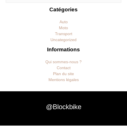
Catégories
Auto
Moto
Transport
Uncategorized
Informations
Qui sommes-nous ?
Contact
Plan du site
Mentions légales
@Blockbike