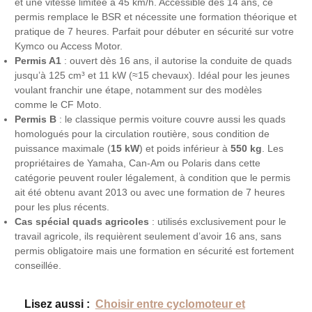
et une vitesse limitée à 45 km/h. Accessible dès 14 ans, ce
permis remplace le BSR et nécessite une formation théorique et
pratique de 7 heures. Parfait pour débuter en sécurité sur votre
Kymco ou Access Motor.
Permis A1
: ouvert dès 16 ans, il autorise la conduite de quads
jusqu’à 125 cm³ et 11 kW (≈15 chevaux). Idéal pour les jeunes
voulant franchir une étape, notamment sur des modèles
comme le CF Moto.
Permis B
: le classique permis voiture couvre aussi les quads
homologués pour la circulation routière, sous condition de
puissance maximale (
15 kW
) et poids inférieur à
550 kg
. Les
propriétaires de Yamaha, Can-Am ou Polaris dans cette
catégorie peuvent rouler légalement, à condition que le permis
ait été obtenu avant 2013 ou avec une formation de 7 heures
pour les plus récents.
Cas spécial quads agricoles
: utilisés exclusivement pour le
travail agricole, ils requièrent seulement d’avoir 16 ans, sans
permis obligatoire mais une formation en sécurité est fortement
conseillée.
Lisez aussi :
Choisir entre cyclomoteur et