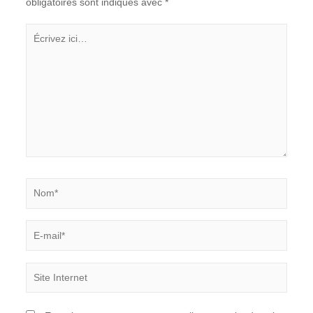
obligatoires sont indiqués avec
*
Écrivez
ici…
Nom*
E-
mail*
Site
Internet