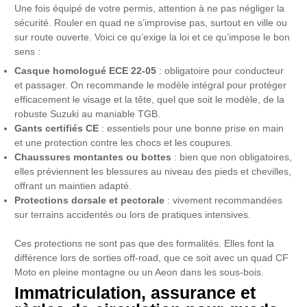
Une fois équipé de votre permis, attention à ne pas négliger la
sécurité. Rouler en quad ne s’improvise pas, surtout en ville ou
sur route ouverte. Voici ce qu’exige la loi et ce qu’impose le bon
sens :
Casque homologué ECE 22-05
: obligatoire pour conducteur
et passager. On recommande le modèle intégral pour protéger
efficacement le visage et la tête, quel que soit le modèle, de la
robuste Suzuki au maniable TGB.
Gants certifiés CE
: essentiels pour une bonne prise en main
et une protection contre les chocs et les coupures.
Chaussures montantes ou bottes
: bien que non obligatoires,
elles préviennent les blessures au niveau des pieds et chevilles,
offrant un maintien adapté.
Protections dorsale et pectorale
: vivement recommandées
sur terrains accidentés ou lors de pratiques intensives.
Ces protections ne sont pas que des formalités. Elles font la
différence lors de sorties off-road, que ce soit avec un quad CF
Moto en pleine montagne ou un Aeon dans les sous-bois.
Immatriculation, assurance et