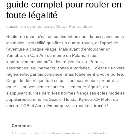
guide complet pour rouler en
toute légalité
Laisser un commentaire
/
Moto
/ Par
Esteban
Rouler en quad, c’est un sentiment unique : la puissance sous
les mains, la stabilité qu’offre un quatre-roues, et l’appel de
l’aventure à chaque virage. Mais avant d’enfourcher un
Yamaha, un Can-Am ou même un Polaris, il faut
impérativement connaître les règles du jeu. Permis,
assurances, équipements, zones autorisées… c’est un univers
réglementé, parfois complexe, mais totalement à votre portée.
Ce guide décortique tout ce qu’il faut savoir pour prendre la
route — ou vos sentiers privés — en toute légalité, en
s’appuyant sur les dernières normes françaises et les modèles
populaires comme les Suzuki, Honda, Kymco, CF Moto, ou
encore TGB et Aeon. Embarquez, la route est tracée !
Contenus
1
Les permis adaptés à chaque type de quad : maîtriser la