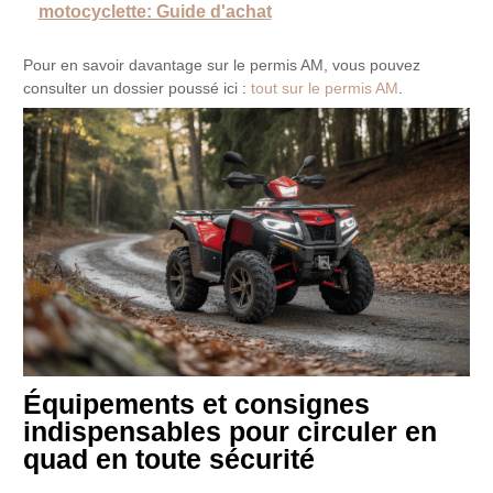
motocyclette: Guide d'achat
Pour en savoir davantage sur le permis AM, vous pouvez
consulter un dossier poussé ici :
tout sur le permis AM
.
Équipements et consignes
indispensables pour circuler en
quad en toute sécurité