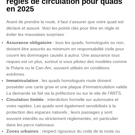
règles de circulation pour quads
en 2025
Avant de prendre la route, il faut s’assurer que votre quad est
déclaré et assuré. Voici les points clés pour être en règle et
éviter les mauvaises surprises :
Assurance obligatoire
: tous les quads, homologués ou non,
doivent être assurés au minimum en responsabilité civile pour
couvrir les dommages causés à autrui. Une assurance tous
risques est un plus, surtout si vous pilotez des modèles comme
le Polaris ou le Can-Am, souvent utilisés en conditions
extrêmes.
Immatriculation
: les quads homologués route doivent
posséder une carte grise et une plaque d’immatriculation valide.
La demande se fait via la préfecture ou sur le site de l’ANTS.
Circulation limitée
: interdiction formelle sur autoroutes et
voies rapides. Les quads sont également sensibilisés à la
protection des espaces naturels ; leurs passages y sont
souvent interdits ou strictement réglementés, en particulier
dans les parcs nationaux.
Zones urbaines
: respect rigoureux du code de la route ou