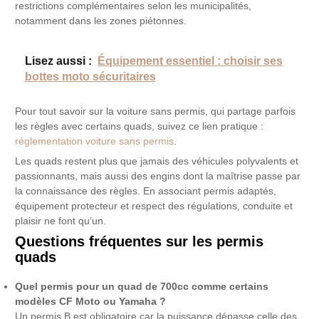
restrictions complémentaires selon les municipalités,
notamment dans les zones piétonnes.
Lisez aussi :
Équipement essentiel : choisir ses
bottes moto sécuritaires
Pour tout savoir sur la voiture sans permis, qui partage parfois
les règles avec certains quads, suivez ce lien pratique :
réglementation voiture sans permis
.
Les quads restent plus que jamais des véhicules polyvalents et
passionnants, mais aussi des engins dont la maîtrise passe par
la connaissance des règles. En associant permis adaptés,
équipement protecteur et respect des régulations, conduite et
plaisir ne font qu’un.
Questions fréquentes sur les permis
quads
Quel permis pour un quad de 700cc comme certains
modèles CF Moto ou Yamaha ?
Un permis B est obligatoire car la puissance dépasse celle des