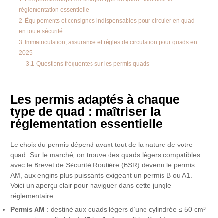
réglementation essentielle
2
Équipements et consignes indispensables pour circuler en quad
en toute sécurité
3
Immatriculation, assurance et règles de circulation pour quads en
2025
3.1
Questions fréquentes sur les permis quads
Les permis adaptés à chaque
type de quad : maîtriser la
réglementation essentielle
Le choix du permis dépend avant tout de la nature de votre
quad. Sur le marché, on trouve des quads légers compatibles
avec le Brevet de Sécurité Routière (BSR) devenu le permis
AM, aux engins plus puissants exigeant un permis B ou A1.
Voici un aperçu clair pour naviguer dans cette jungle
réglementaire :
Permis AM
: destiné aux quads légers d’une cylindrée ≤ 50 cm³