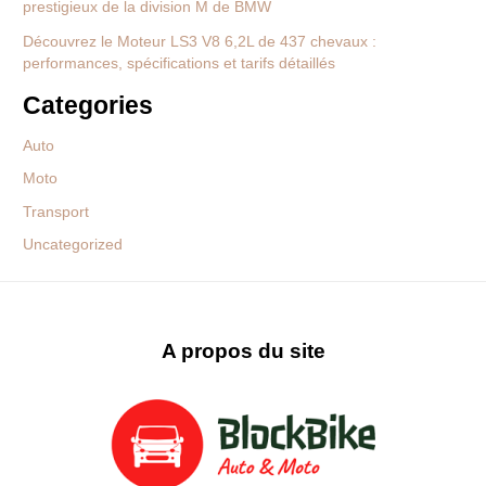
prestigieux de la division M de BMW
Découvrez le Moteur LS3 V8 6,2L de 437 chevaux :
performances, spécifications et tarifs détaillés
Categories
Auto
Moto
Transport
Uncategorized
A propos du site