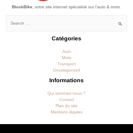
BlockBike
, votre site internet spécialisé sur l'auto & moto.
Rechercher :
Catégories
Auto
Moto
Transport
Uncategorized
Informations
Qui sommes-nous ?
Contact
Plan du site
Mentions légales