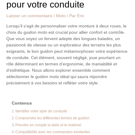
pour votre conduite
Laisser un commentaire
/
Moto
/ Par
Eric
Lorsqu’il s’agit de personnaliser votre monture à deux roues, le
choix du guidon moto est crucial pour allier confort et contrôle.
Que vous soyez un fervent adepte des longues balades, un
passionné de vitesse ou un explorateur des terrains les plus
exigeants, le bon guidon peut métamorphoser votre expérience
de conduite. Cet élément, souvent négligé, joue pourtant un
rôle déterminant en termes d’ergonomie, de maniabilité et
d’esthétique. Nous allons explorer ensemble comment
sélectionner le guidon moto idéal qui saura répondre
précisément à vos besoins et refléter votre style.
Contenus
1
Identifier votre style de conduite
2
Comprendre les différentes formes de guidon
3
Prendre en compte la taille et le matériel
4
Compatibilité avec les commandes existantes