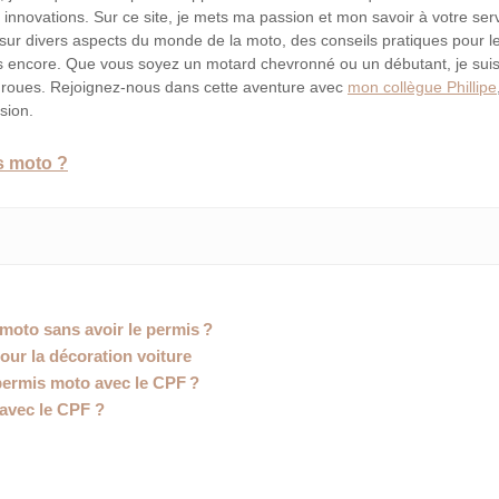
innovations. Sur ce site, je mets ma passion et mon savoir à votre serv
 sur divers aspects du monde de la moto, des conseils pratiques pour l
s encore. Que vous soyez un motard chevronné ou un débutant, je suis
x roues. Rejoignez-nous dans cette aventure avec
mon collègue Phillipe
sion.
s moto ?
moto sans avoir le permis ?
our la décoration voiture
permis moto avec le CPF ?
avec le CPF ?