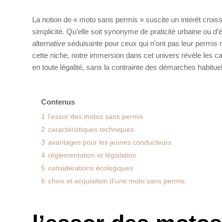
La notion de « moto sans permis » suscite un intérêt crois
simplicité. Qu’elle soit synonyme de praticité urbaine ou d
alternative séduisante pour ceux qui n’ont pas leur permi
cette niche, notre immersion dans cet univers révèle les c
en toute légalité, sans la contrainte des démarches habituel
Contenus
1
l’essor des motos sans permis
2
caractéristiques techniques
3
avantages pour les jeunes conducteurs
4
réglementation et législation
5
considérations écologiques
6
choix et acquisition d’une moto sans permis