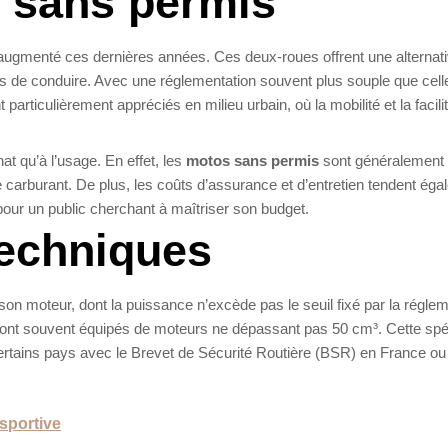
s sans permis
ugmenté ces dernières années. Ces deux-roues offrent une alternat
is de conduire. Avec une réglementation souvent plus souple que cell
particulièrement appréciés en milieu urbain, où la mobilité et la facili
at qu’à l’usage. En effet, les
motos sans permis
sont généralement
arburant. De plus, les coûts d’assurance et d’entretien tendent éga
 pour un public cherchant à maîtriser son budget.
techniques
son moteur, dont la puissance n’excède pas le seuil fixé par la régle
ont souvent équipés de moteurs ne dépassant pas 50 cm³. Cette spéc
ertains pays avec le Brevet de Sécurité Routière (BSR) en France ou
 sportive