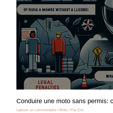
Conduire une moto sans permis: 
Laisser un commentaire
/
Moto
/ Par
Eric