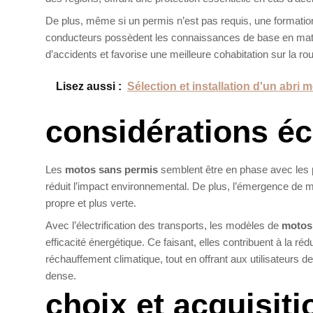
De plus, même si un permis n’est pas requis, une formatio
conducteurs possèdent les connaissances de base en matière
d’accidents et favorise une meilleure cohabitation sur la ro
Lisez aussi :
Sélection et installation d'un abri 
considérations é
Les
motos sans permis
semblent être en phase avec les 
réduit l’impact environnemental. De plus, l’émergence de m
propre et plus verte.
Avec l’électrification des transports, les modèles de
motos
efficacité énergétique. Ce faisant, elles contribuent à la réd
réchauffement climatique, tout en offrant aux utilisateur
dense.
choix et acquisit