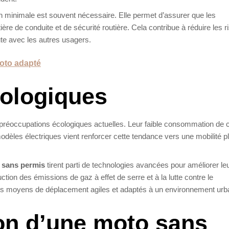
n minimale est souvent nécessaire. Elle permet d’assurer que les
 de conduite et de sécurité routière. Cela contribue à réduire les r
ute avec les autres usagers.
moto adapté
cologiques
préoccupations écologiques actuelles. Leur faible consommation de 
odèles électriques vient renforcer cette tendance vers une mobilité p
 sans permis
tirent parti de technologies avancées pour améliorer le
uction des émissions de gaz à effet de serre et à la lutte contre le
s des moyens de déplacement agiles et adaptés à un environnement urb
ion d’une moto sans