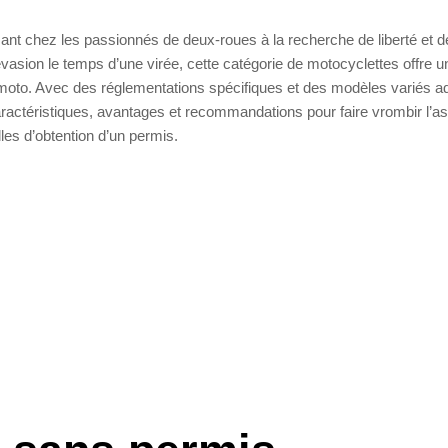
sant chez les passionnés de deux-roues à la recherche de liberté et d
’évasion le temps d’une virée, cette catégorie de motocyclettes offre u
s moto. Avec des réglementations spécifiques et des modèles variés a
aractéristiques, avantages et recommandations pour faire vrombir l’as
les d’obtention d’un permis.