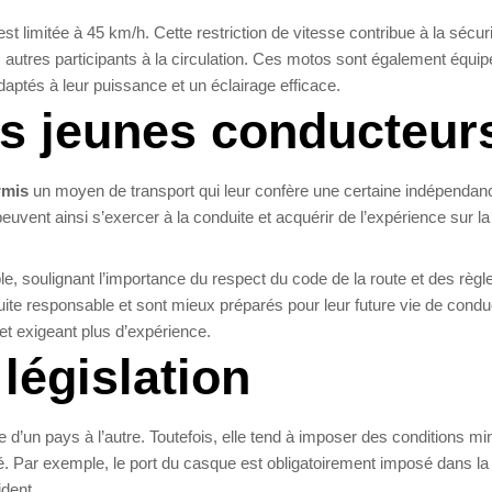
st limitée à 45 km/h. Cette restriction de vitesse contribue à la sécur
 autres participants à la circulation. Ces motos sont également équi
adaptés à leur puissance et un éclairage efficace.
es jeunes conducteur
rmis
un moyen de transport qui leur confère une certaine indépendan
euvent ainsi s’exercer à la conduite et acquérir de l’expérience sur la
e, soulignant l’importance du respect du code de la route et des règl
uite responsable et sont mieux préparés pour leur future vie de condu
et exigeant plus d’expérience.
législation
e d’un pays à l’autre. Toutefois, elle tend à imposer des conditions m
. Par exemple, le port du casque est obligatoirement imposé dans la 
ident.