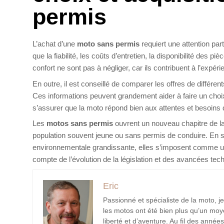
permis
L’achat d’une
moto sans permis
requiert une attention part
que la fiabilité, les coûts d’entretien, la disponibilité des
confort ne sont pas à négliger, car ils contribuent à l’expér
En outre, il est conseillé de comparer les offres de différent
Ces informations peuvent grandement aider à faire un choix 
s’assurer que la moto répond bien aux attentes et besoins du
Les
motos sans permis
ouvrent un nouveau chapitre de la 
population souvent jeune ou sans permis de conduire. En sp
environnementale grandissante, elles s’imposent comme un
compte de l’évolution de la législation et des avancées te
Eric
Passionné et spécialiste de la moto, 
les motos ont été bien plus qu’un moy
liberté et d’aventure. Au fil des année