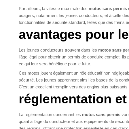
Par ailleurs, la vitesse maximale des
motos sans permis
e
usagers, notamment les jeunes conducteurs, et à celle des
fonctionnalités de sécurité standard, telles que des freins 
avantages pour l
Les jeunes conducteurs trouvent dans les
motos sans pe
l’âge légal pour obtenir un permis de conduire complet. Ils p
ce qui leur sera bénéfique pour le futur.
Ces motos jouent également un rôle éducatif non négligeabl
sécurité. Les jeunes apprennent ainsi les bases de la cond
C’est un excellent tremplin vers des engins plus puissants 
réglementation et 
La réglementation concernant les
motos sans permis
vari
quant à l’âge du conducteur et aux équipements de sécurité
des régions, offrant une protection essentielle en cas d’acc