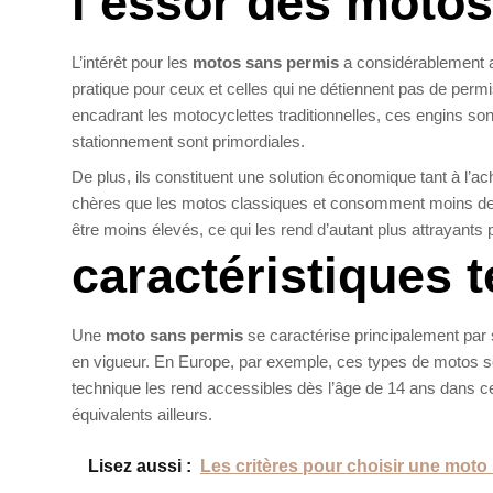
l’essor des moto
L’intérêt pour les
motos sans permis
a considérablement a
pratique pour ceux et celles qui ne détiennent pas de perm
encadrant les motocyclettes traditionnelles, ces engins sont 
stationnement sont primordiales.
De plus, ils constituent une solution économique tant à l’ach
chères que les motos classiques et consomment moins de c
être moins élevés, ce qui les rend d’autant plus attrayants
caractéristiques 
Une
moto sans permis
se caractérise principalement par 
en vigueur. En Europe, par exemple, ces types de motos s
technique les rend accessibles dès l’âge de 14 ans dans c
équivalents ailleurs.
Lisez aussi :
Les critères pour choisir une moto