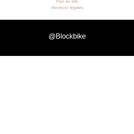
Plan du site
Mentions légales
@Blockbike