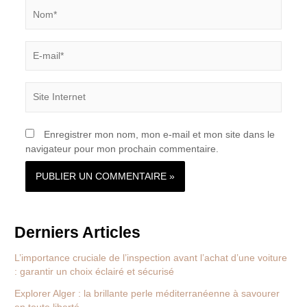
Nom*
E-
mail*
Site
Internet
Enregistrer mon nom, mon e-mail et mon site dans le
navigateur pour mon prochain commentaire.
Derniers Articles
L’importance cruciale de l’inspection avant l’achat d’une voiture
: garantir un choix éclairé et sécurisé
Explorer Alger : la brillante perle méditerranéenne à savourer