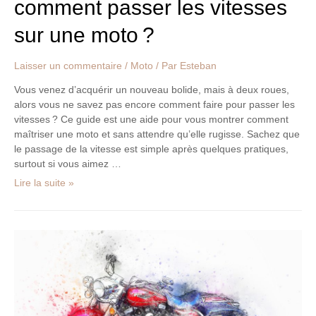
comment passer les vitesses
sur une moto ?
Laisser un commentaire
/
Moto
/ Par
Esteban
Vous venez d’acquérir un nouveau bolide, mais à deux roues,
alors vous ne savez pas encore comment faire pour passer les
vitesses ? Ce guide est une aide pour vous montrer comment
maîtriser une moto et sans attendre qu’elle rugisse. Sachez que
le passage de la vitesse est simple après quelques pratiques,
surtout si vous aimez …
Lire la suite »
Comment
dessiner
une
moto
comme
un