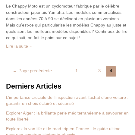
Le Chappy Moto est un cyclomoteur fabriqué par le célèbre
constructeur japonais Yamaha. Les modèles commercialisés
dans les années 70 à 90 se déclinent en plusieurs versions.
Mais qu’est-ce qui particularise les modèles Chappy au juste et
quels sont les meilleurs modèles disponibles ? Continuez de lire
ce qui suit, on fait le point sur ce sujet ! …
Lire la suite »
←
Page précédente
1
…
3
4
Derniers Articles
L’importance cruciale de l’inspection avant l’achat d’une voiture :
garantir un choix éclairé et sécurisé
Explorer Alger : la brillante perle méditerranéenne à savourer en
toute liberté
Explorez la van life et le road trip en France : le guide ultime
pour une aventure itinérante réussie