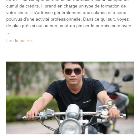
cumul de crédits. Il prend en charge un type de formation de
votre choix. Il s’adresse généralement aux salariés et à ceux
pourvus d’une activité professionnelle. Dans ce qui suit, voyez
de plus près si oui ou non, peut-on passer le permis moto avec
…
Lire la suite »
Comment
conduire
une
moto :
le
guide
complet !