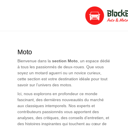
Aller
Pagination
au
des
contenu
publications
Moto
Bienvenue dans la
section Moto
, un espace dédié
à tous les passionnés de deux-roues. Que vous
soyez un motard aguerri ou un novice curieux,
cette section est votre destination idéale pour tout
savoir sur l’univers des motos.
Ici, nous explorons en profondeur ce monde
fascinant, des dernières nouveautés du marché
aux classiques intemporels. Nos experts et
contributeurs passionnés vous apportent des
analyses, des critiques, des conseils d’entretien, et
des histoires inspirantes qui touchent au cœur de