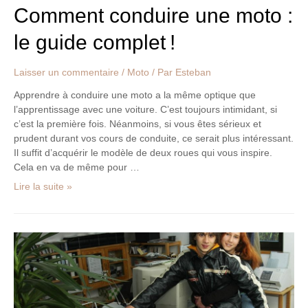
Comment conduire une moto :
le guide complet !
Laisser un commentaire
/
Moto
/ Par
Esteban
Apprendre à conduire une moto a la même optique que
l’apprentissage avec une voiture. C’est toujours intimidant, si
c’est la première fois. Néanmoins, si vous êtes sérieux et
prudent durant vos cours de conduite, ce serait plus intéressant.
Il suffit d’acquérir le modèle de deux roues qui vous inspire.
Cela en va de même pour …
Lire la suite »
Passionné
de
moto :
Comment
faire