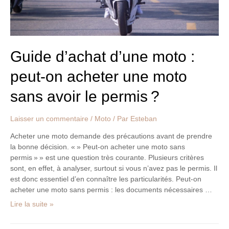
moto
sans
avoir
le
permis ?
Guide d’achat d’une moto :
peut-on acheter une moto
sans avoir le permis ?
Laisser un commentaire
/
Moto
/ Par
Esteban
Acheter une moto demande des précautions avant de prendre
la bonne décision. « » Peut-on acheter une moto sans
permis » » est une question très courante. Plusieurs critères
sont, en effet, à analyser, surtout si vous n’avez pas le permis. Il
est donc essentiel d’en connaître les particularités. Peut-on
acheter une moto sans permis : les documents nécessaires …
Lire la suite »